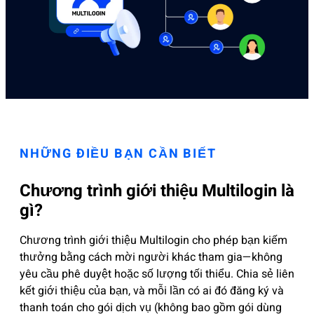
NHỮNG ĐIỀU BẠN CẦN BIẾT
Chương trình giới thiệu Multilogin là
gì?
Chương trình giới thiệu Multilogin cho phép bạn kiếm
thưởng bằng cách mời người khác tham gia—không
yêu cầu phê duyệt hoặc số lượng tối thiểu. Chia sẻ liên
kết giới thiệu của bạn, và mỗi lần có ai đó đăng ký và
thanh toán cho gói dịch vụ (không bao gồm gói dùng