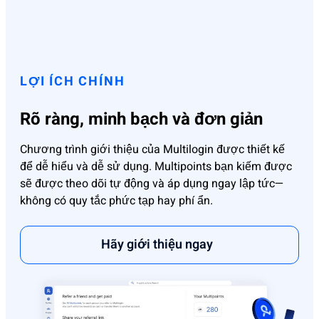
LỢI ÍCH CHÍNH
Rõ ràng, minh bạch và đơn giản
Chương trình giới thiệu của Multilogin được thiết kế
để dễ hiểu và dễ sử dụng. Multipoints bạn kiếm được
sẽ được theo dõi tự động và áp dụng ngay lập tức—
không có quy tắc phức tạp hay phí ẩn.
Hãy giới thiệu ngay