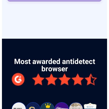
Most awarded antidetect
browser