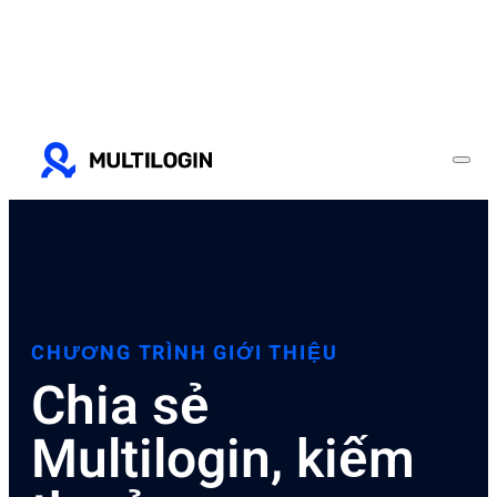
CHƯƠNG TRÌNH GIỚI THIỆU
Chia sẻ
Multilogin, kiếm