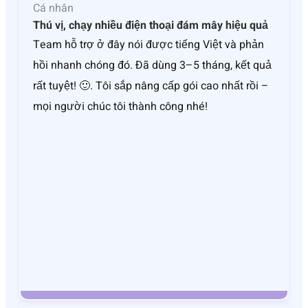
Cá nhân
Thú vị, chạy nhiều điện thoại đám mây hiệu quả
Team hỗ trợ ở đây nói được tiếng Việt và phản
hồi nhanh chóng đó. Đã dùng 3–5 tháng, kết quả
rất tuyệt! 🙂. Tôi sắp nâng cấp gói cao nhất rồi –
mọi người chúc tôi thành công nhé!