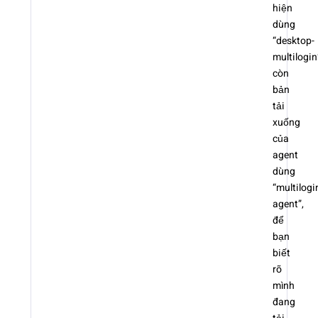
hiện
dùng
“desktop-
multilogin
còn
bản
tải
xuống
của
agent
dùng
“multilogi
agent”,
để
bạn
biết
rõ
mình
đang