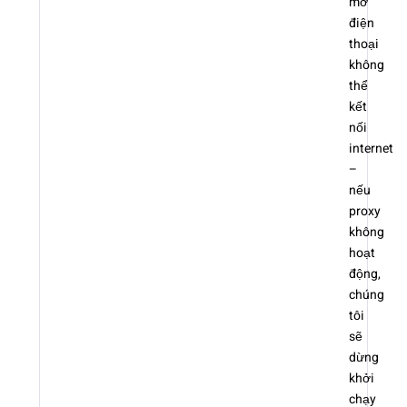
mở
điện
thoại
không
thể
kết
nối
internet
–
nếu
proxy
không
hoạt
động,
chúng
tôi
sẽ
dừng
khởi
chạy