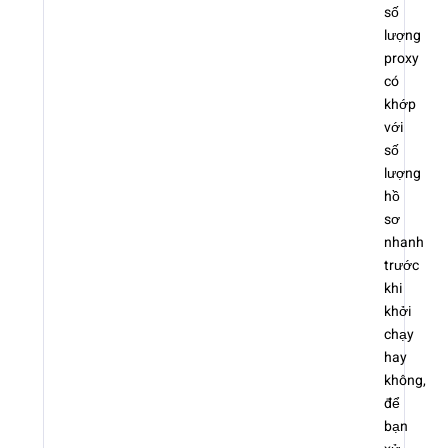
số
lượng
proxy
có
khớp
với
số
lượng
hồ
sơ
nhanh
trước
khi
khởi
chạy
hay
không,
để
bạn