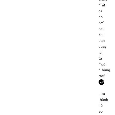
“Tất
cả
hồ
sơ”
sau
khi
bạn
quay
lại
từ
mục
“Thùng
rác”
Lưu
thành
hồ
sơ