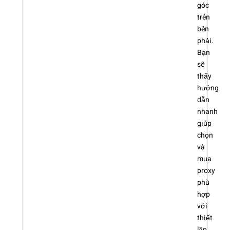
góc
trên
bên
phải.
Bạn
sẽ
thấy
hướng
dẫn
nhanh
giúp
chọn
và
mua
proxy
phù
hợp
với
thiết
lập