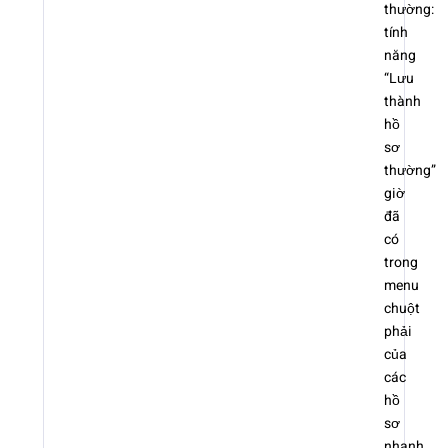
thường:
tính
năng
“Lưu
thành
hồ
sơ
thường”
giờ
đã
có
trong
menu
chuột
phải
của
các
hồ
sơ
nhanh