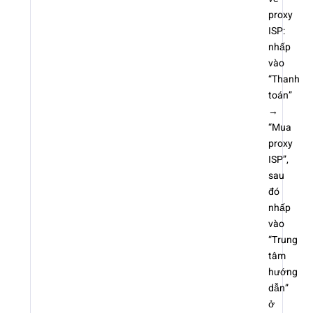
proxy
ISP:
nhấp
vào
“Thanh
toán”
→
“Mua
proxy
ISP”,
sau
đó
nhấp
vào
“Trung
tâm
hướng
dẫn”
ở