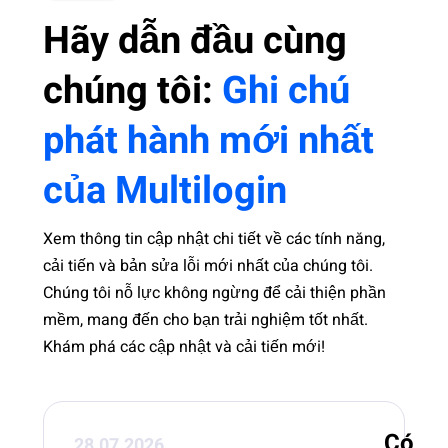
Hãy dẫn đầu cùng
chúng tôi:
Ghi chú
phát hành mới nhất
của Multilogin
Xem thông tin cập nhật chi tiết về các tính năng,
cải tiến và bản sửa lỗi mới nhất của chúng tôi.
Chúng tôi nỗ lực không ngừng để cải thiện phần
mềm, mang đến cho bạn trải nghiệm tốt nhất.
Khám phá các cập nhật và cải tiến mới!
Có
28.07.2026