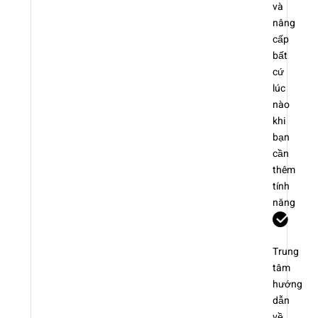
và
nâng
cấp
bất
cứ
lúc
nào
khi
bạn
cần
thêm
tính
năng
Trung
tâm
hướng
dẫn
về