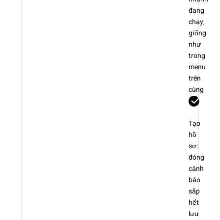
đang
chạy,
giống
như
trong
menu
trên
cùng
Tạo
hồ
sơ:
đóng
cảnh
báo
sắp
hết
lưu