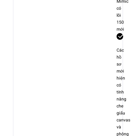
Mimic
có
lõi
150
mới
Các
hồ
sơ
mới
hiện
có
tính
năng
che
giấu
canvas
và
phông