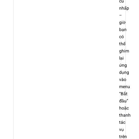
cú
nhấp
–
giờ
bạn
có
thể
ghim
lại
ứng
dụng
vào
menu
“Bắt
đầu”
hoặc
thanh
tác
vụ
trên