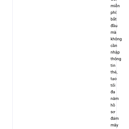
miễn
phí:
bắt
đầu
mà
không
cần
nhập
thông
tin
thẻ,
tạo
tối
đa
năm
hồ
sơ
đám
mây