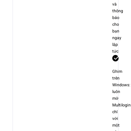
và
thông
báo
cho
bạn
ngay
lập
tức
Ghim
trên
Windows:
luôn
mở
Multilogin
chỉ
với
một