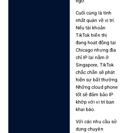
ngờ.
Cuối cùng là tính
nhất quán về vị trí.
Nếu tài khoản
TikTok hiển thị
đang hoạt động tại
Chicago nhưng địa
chỉ IP lại nằm ở
Singapore, TikTok
chắc chắn sẽ phát
hiện sự bất thường.
Những cloud phone
tốt sẽ đảm bảo IP
khớp với vị trí bạn
khai báo.
Với các nhu cầu sử
dụng chuyên