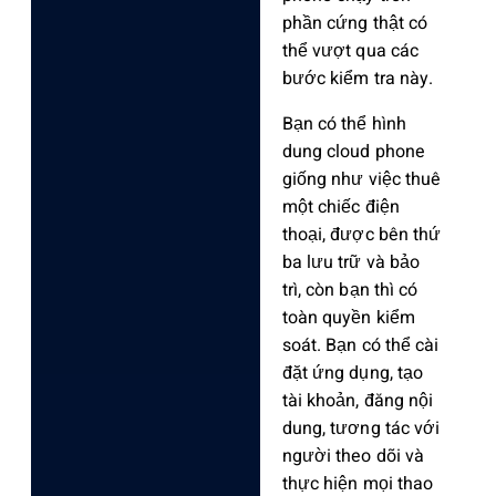
phần cứng thật có
thể vượt qua các
bước kiểm tra này.
Bạn có thể hình
dung cloud phone
giống như việc thuê
một chiếc điện
thoại, được bên thứ
ba lưu trữ và bảo
trì, còn bạn thì có
toàn quyền kiểm
soát. Bạn có thể cài
đặt ứng dụng, tạo
tài khoản, đăng nội
dung, tương tác với
người theo dõi và
thực hiện mọi thao