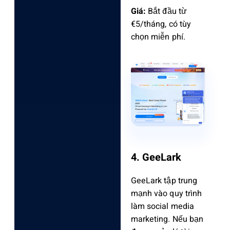
Giá:
Bắt đầu từ
€5/tháng, có tùy
chọn miễn phí.
4. GeeLark
GeeLark tập trung
mạnh vào quy trình
làm social media
marketing. Nếu bạn