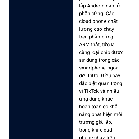
lập Android nằm ở
phần cứng. Các
cloud phone chất
lượng cao chạy
trên phần cứng
ARM thật, tức là
cùng loại chip được
sử dụng trong các
smartphone ngoài
đời thực. Điều này
đặc biệt quan trọng
vì TikTok và nhiều
ứng dụng khác
hoàn toàn có khả
năng phát hiện môi
trường giả lập,
trong khi cloud
phone chạy trên