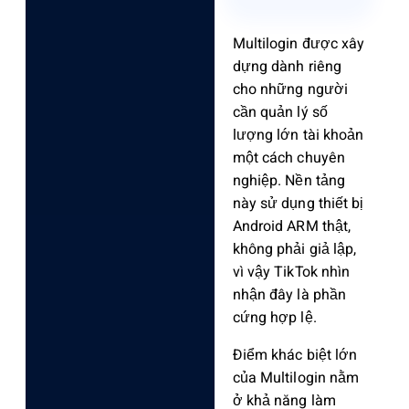
Multilogin được xây
dựng dành riêng
cho những người
cần quản lý số
lượng lớn tài khoản
một cách chuyên
nghiệp. Nền tảng
này sử dụng thiết bị
Android ARM thật,
không phải giả lập,
vì vậy TikTok nhìn
nhận đây là phần
cứng hợp lệ.
Điểm khác biệt lớn
của Multilogin nằm
ở khả năng làm