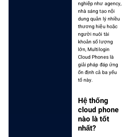
nghiệp như agency,
nhà sáng tạo nội
dung quản lý nhiều
thương hiệu hoặc
người nuôi tài
khoản số lượng
lớn, Multilogin
Cloud Phones là
giải pháp đáp ứng
ổn định cả ba yếu
tố này.
Hệ thống
cloud phone
nào là tốt
nhất?