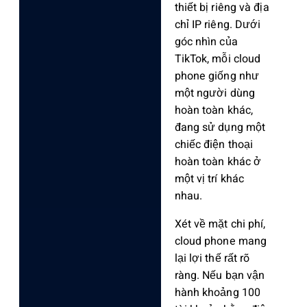
thiết bị riêng và địa
chỉ IP riêng. Dưới
góc nhìn của
TikTok, mỗi cloud
phone giống như
một người dùng
hoàn toàn khác,
đang sử dụng một
chiếc điện thoại
hoàn toàn khác ở
một vị trí khác
nhau.
Xét về mặt chi phí,
cloud phone mang
lại lợi thế rất rõ
ràng. Nếu bạn vận
hành khoảng 100