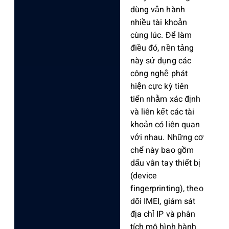
dùng vận hành
nhiều tài khoản
cùng lúc. Để làm
điều đó, nền tảng
này sử dụng các
công nghệ phát
hiện cực kỳ tiên
tiến nhằm xác định
và liên kết các tài
khoản có liên quan
với nhau. Những cơ
chế này bao gồm
dấu vân tay thiết bị
(device
fingerprinting), theo
dõi IMEI, giám sát
địa chỉ IP và phân
tích mô hình hành