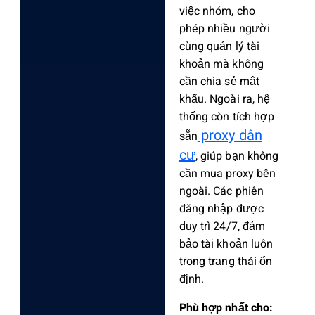
việc nhóm, cho
phép nhiều người
cùng quản lý tài
khoản mà không
cần chia sẻ mật
khẩu. Ngoài ra, hệ
thống còn tích hợp
proxy dân
sẵn
cư
, giúp bạn không
cần mua proxy bên
ngoài. Các phiên
đăng nhập được
duy trì 24/7, đảm
bảo tài khoản luôn
trong trạng thái ổn
định.
Phù hợp nhất cho: