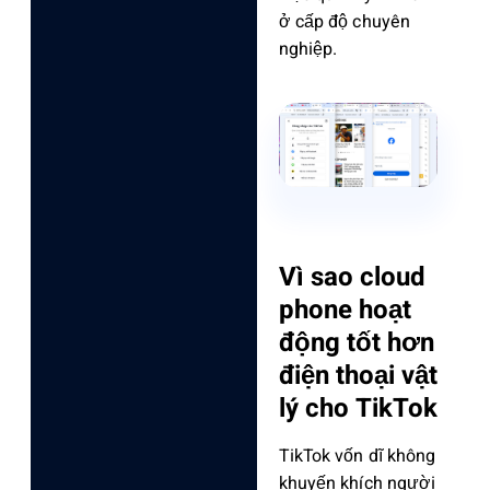
ở cấp độ chuyên
nghiệp.
Vì sao cloud
phone hoạt
động tốt hơn
điện thoại vật
lý cho TikTok
TikTok vốn dĩ không
khuyến khích người