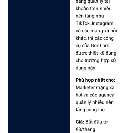
đang quản lý tài
khoản trên nhiều
nền tảng như
TikTok, Instagram
và các mạng xã hội
khác, thì các công
cụ của GeeLark
được thiết kế đúng
cho trường hợp sử
dụng này.
Phù hợp nhất cho:
Marketer mạng xã
hội và các agency
quản lý nhiều nền
tảng cùng lúc.
Giá:
Bắt đầu từ
€8/tháng.