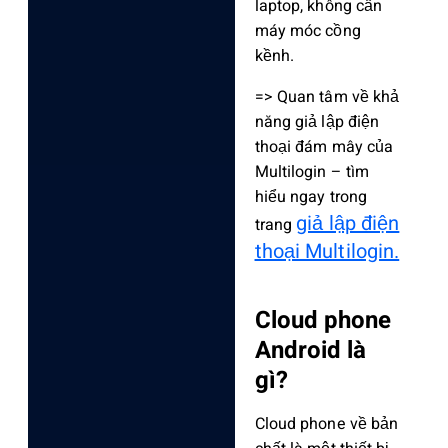
laptop, không cần
máy móc cồng
kềnh.
=> Quan tâm về khả
năng giả lập điện
thoại đám mây của
Multilogin – tìm
hiểu ngay trong
giả lập điện
trang
thoại Multilogin.
Cloud phone
Android là
gì?
Cloud phone về bản