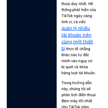
thoại duy nhất. Hệ
thống phát hiện của
TikTok ngày càng
tinh vi, và việc
quản lý nhiều
tài khoản trên
cùng một thiết
bị
thực tế chẳng
khác nào tự đặt
mình vào nguy cơ
bị quét và khóa
hàng loạt tài khoản.
Trong hướng dẫn
này, chúng tôi sẽ
phân tích điện thoại
đám mây tốt nhất
cho TikTok năm