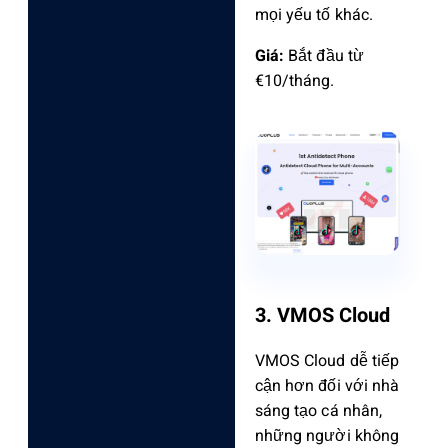
mọi yếu tố khác.
Giá:
Bắt đầu từ
€10/tháng.
3. VMOS Cloud
VMOS Cloud dễ tiếp
cận hơn đối với nhà
sáng tạo cá nhân,
những người không