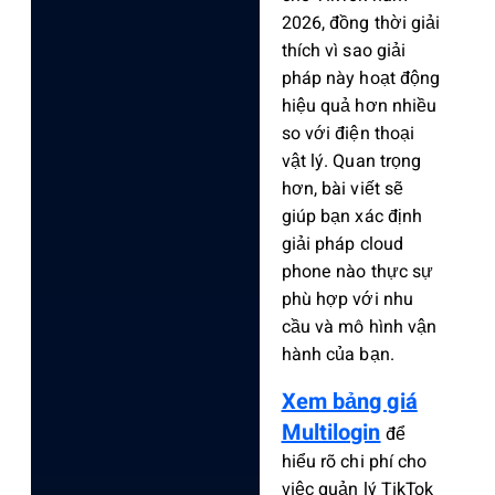
2026, đồng thời giải
thích vì sao giải
pháp này hoạt động
hiệu quả hơn nhiều
so với điện thoại
vật lý. Quan trọng
hơn, bài viết sẽ
giúp bạn xác định
giải pháp cloud
phone nào thực sự
phù hợp với nhu
cầu và mô hình vận
hành của bạn.
Xem bảng giá
Multilogin
để
hiểu rõ chi phí cho
việc quản lý TikTok