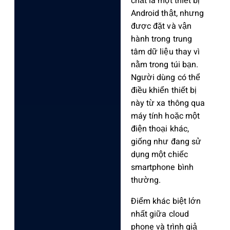
chất là một thiết bị
Android thật, nhưng
được đặt và vận
hành trong trung
tâm dữ liệu thay vì
nằm trong túi bạn.
Người dùng có thể
điều khiển thiết bị
này từ xa thông qua
máy tính hoặc một
điện thoại khác,
giống như đang sử
dụng một chiếc
smartphone bình
thường.
Điểm khác biệt lớn
nhất giữa cloud
phone và trình giả