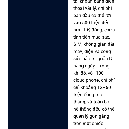
tài khoản bằng điện
thoại vật lý, chi phí
ban đầu có thể rơi
vào 500 triệu đến
hơn 1 tỷ đồng, chưa
tính tiền mua sạc,
SIM, không gian đặt
máy, điện và công
sức bảo trì, quản lý
hằng ngày. Trong
khi đó, với 100
cloud phone, chi phí
chỉ khoảng 12–50
triệu đồng mỗi
tháng, và toàn bộ
hệ thống đều có thể
quản lý gọn gàng
trên một chiếc