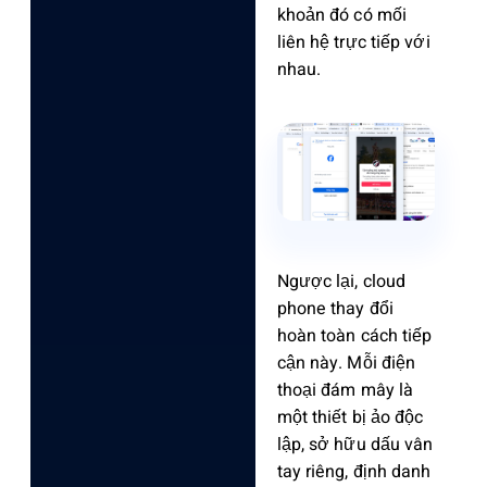
khoản đó có mối
liên hệ trực tiếp với
nhau.
Ngược lại, cloud
phone thay đổi
hoàn toàn cách tiếp
cận này. Mỗi điện
thoại đám mây là
một thiết bị ảo độc
lập, sở hữu dấu vân
tay riêng, định danh