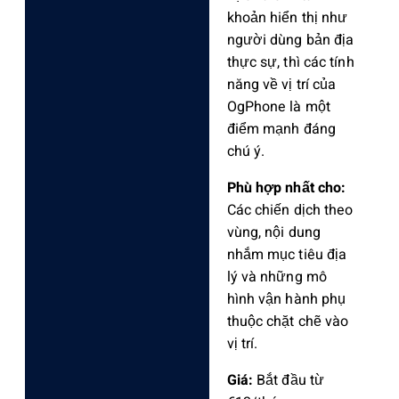
khoản hiển thị như
người dùng bản địa
thực sự, thì các tính
năng về vị trí của
OgPhone là một
điểm mạnh đáng
chú ý.
Phù hợp nhất cho:
Các chiến dịch theo
vùng, nội dung
nhắm mục tiêu địa
lý và những mô
hình vận hành phụ
thuộc chặt chẽ vào
vị trí.
Giá:
Bắt đầu từ