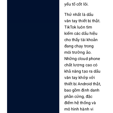
yếu tố cốt lõi.
Thứ nhất là dấu
vân tay thiết bị thật.
TikTok luôn tìm
kiếm các dấu hiệu
cho thấy tài khoản
đang chạy trong
môi trường ảo.
Những cloud phone
chất lượng cao có
khả năng tạo ra dấu
vân tay khớp với
thiết bị Android thật,
bao gồm định danh
phần cứng, đặc
điểm hệ thống và
mô hình hành vi