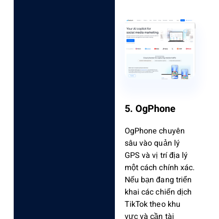
5. OgPhone
OgPhone chuyên
sâu vào quản lý
GPS và vị trí địa lý
một cách chính xác.
Nếu bạn đang triển
khai các chiến dịch
TikTok theo khu
vực và cần tài