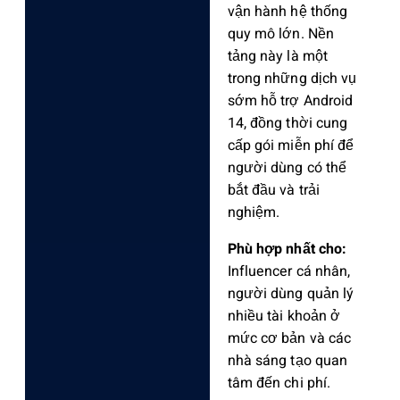
vận hành hệ thống
quy mô lớn. Nền
tảng này là một
trong những dịch vụ
sớm hỗ trợ Android
14, đồng thời cung
cấp gói miễn phí để
người dùng có thể
bắt đầu và trải
nghiệm.
Phù hợp nhất cho:
Influencer cá nhân,
người dùng quản lý
nhiều tài khoản ở
mức cơ bản và các
nhà sáng tạo quan
tâm đến chi phí.