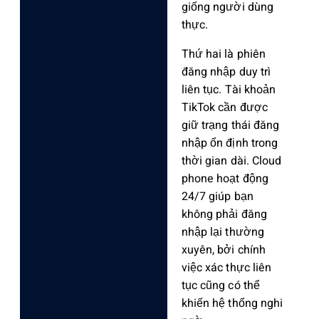
giống người dùng
thực.
Thứ hai là phiên
đăng nhập duy trì
liên tục. Tài khoản
TikTok cần được
giữ trạng thái đăng
nhập ổn định trong
thời gian dài. Cloud
phone hoạt động
24/7 giúp bạn
không phải đăng
nhập lại thường
xuyên, bởi chính
việc xác thực liên
tục cũng có thể
khiến hệ thống nghi