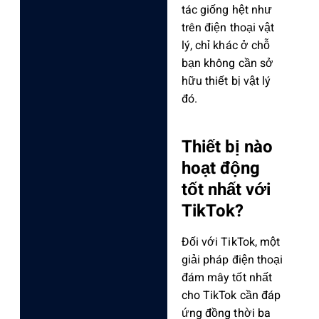
tác giống hệt như
trên điện thoại vật
lý, chỉ khác ở chỗ
bạn không cần sở
hữu thiết bị vật lý
đó.
Thiết bị nào
hoạt động
tốt nhất với
TikTok?
Đối với TikTok, một
giải pháp điện thoại
đám mây tốt nhất
cho TikTok cần đáp
ứng đồng thời ba