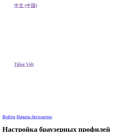
中文 (中国)
Tiếng Việt
Войти
Начать бесплатно
Настройка браузерных профилей