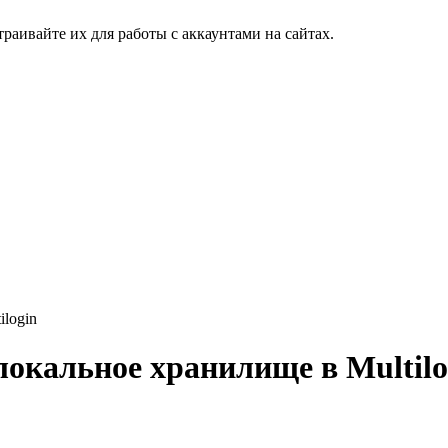
аивайте их для работы с аккаунтами на сайтах.
ilogin
локальное хранилище в Multilo