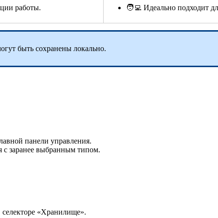
ации работы.
🧑‍💻 Идеально подходит д
могут быть сохранены локально.
главной панели управления.
я с заранее выбранным типом.
 селекторе «Хранилище».