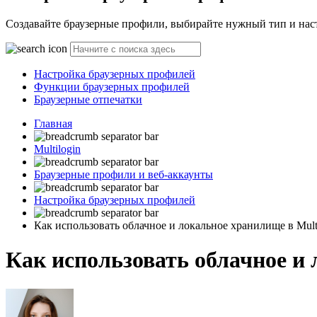
Создавайте браузерные профили, выбирайте нужный тип и настр
Настройка браузерных профилей
Функции браузерных профилей
Браузерные отпечатки
Главная
Multilogin
Браузерные профили и веб-аккаунты
Настройка браузерных профилей
Как использовать облачное и локальное хранилище в Mult
Как использовать облачное и 