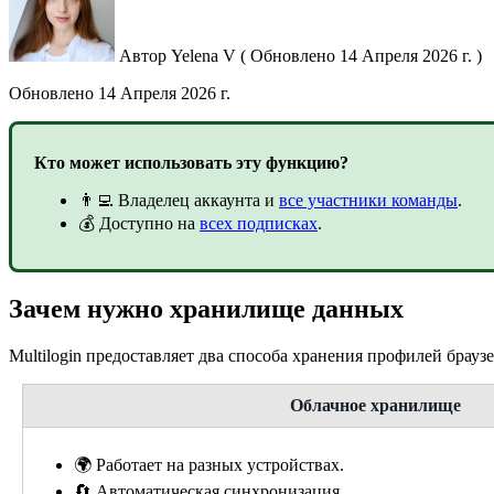
Автор
Yelena V
(
Обновлено
14 Апреля 2026 г. )
Обновлено
14 Апреля 2026 г.
Кто может использовать эту функцию?
👨‍💻 Владелец аккаунта и
все участники команды
.
💰 Доступно на
всех подписках
.
Зачем нужно хранилище данных
Multilogin предоставляет два способа хранения профилей браузе
Облачное хранилище
🌍 Работает на разных устройствах.
🔄 Автоматическая синхронизация.