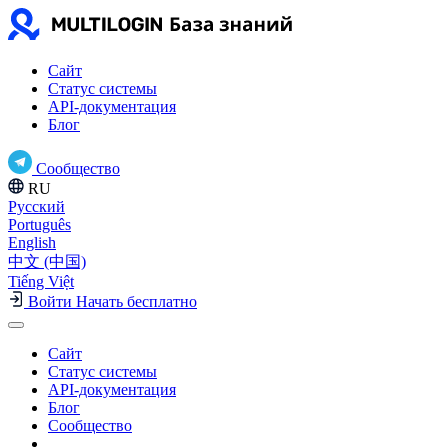
Сайт
Статус системы
API-документация
Блог
Сообщество
RU
Русский
Português
English
中文 (中国)
Tiếng Việt
Войти
Начать бесплатно
Сайт
Статус системы
API-документация
Блог
Сообщество