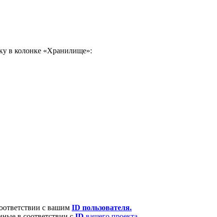
ку в колонке «Хранилище»:
соответствии с вашим
ID пользователя.
нные в соответствии с
ID
вашего проекта
.