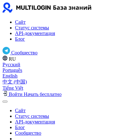
Сайт
Статус системы
API-документация
Блог
Сообщество
RU
Русский
Português
English
中文 (中国)
Tiếng Việt
Войти
Начать бесплатно
Сайт
Статус системы
API-документация
Блог
Сообщество