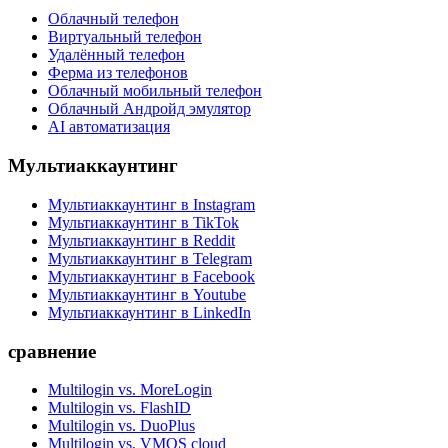
Облачный телефон
Виртуальный телефон
Удалённый телефон
Ферма из телефонов
Облачный мобильный телефон
Облачный Андройд эмулятор
AI автоматизация
Мультиаккаунтинг
Мультиаккаунтинг в Instagram
Мультиаккаунтинг в TikTok
Мультиаккаунтинг в Reddit
Мультиаккаунтинг в Telegram
Мультиаккаунтинг в Facebook
Мультиаккаунтинг в Youtube
Мультиаккаунтинг в LinkedIn
сравнение
Multilogin vs. MoreLogin
Multilogin vs. FlashID
Multilogin vs. DuoPlus
Multilogin vs. VMOS cloud