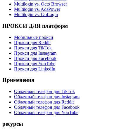
Multilogin vs. Octo Browser
Multilogin vs. AdsPower
Multilogin vs. GoLogin
ПРОКСИ ДЛЯ платформ
Мобильные прокси
Прокси для Reddit
Прокси для TikTok
Прокси для Instagram
Прокси для Facebook
Прокси для YouTube
Прокси для LinkedIn
Применения
Облачный телефон для TikTok
Облачный телефон для Instagram
Облачный телефон для Reddit
Облачный телефон для Facebook
Облачный телефон для YouTube
ресурсы