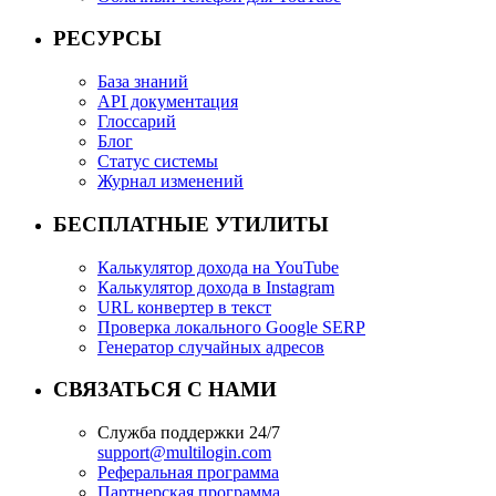
РЕСУРСЫ
База знаний
API документация
Глоссарий
Блог
Статус системы
Журнал изменений
БЕСПЛАТНЫЕ УТИЛИТЫ
Калькулятор дохода на YouTube
Калькулятор дохода в Instagram
URL конвертер в текст
Проверка локального Google SERP
Генератор случайных адресов
СВЯЗАТЬСЯ С НАМИ
Служба поддержки 24/7
support@multilogin.com
Реферальная программа
Партнерская программа