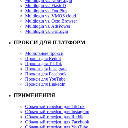
Multilogin vs. MoreLogin
Multilogin vs. FlashID
Multilogin vs. DuoPlus
Multilogin vs. VMOS cloud
Multilogin vs. Octo Browser
Multilogin vs. AdsPower
Multilogin vs. GoLogin
ПРОКСИ ДЛЯ ПЛАТФОРМ
Мобильные прокси
Прокси для Reddit
Прокси для TikTok
Прокси для Instagram
Прокси для Facebook
Прокси для YouTube
Прокси для LinkedIn
ПРИМЕНЕНИЯ
Облачный телефон для TikTok
Облачный телефон для Instagram
Облачный телефон для Reddit
Облачный телефон для Facebook
Облачный телефон для YouTube