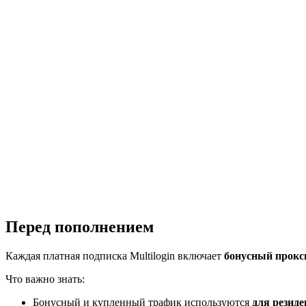
Перед пополнением
Каждая платная подписка Multilogin включает
бонусный прокс
Что важно знать:
Бонусный и купленный трафик используются
для резид