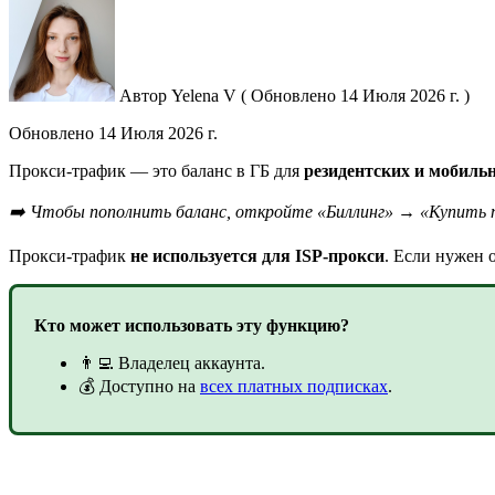
Автор
Yelena V
(
Обновлено
14 Июля 2026 г. )
Обновлено
14 Июля 2026 г.
Прокси-трафик — это баланс в ГБ для
резидентских и мобильн
➡️ Чтобы пополнить баланс, откройте «Биллинг» → «Купить 
Прокси-трафик
не используется для ISP-прокси
. Если нужен 
Кто может использовать эту функцию?
👨‍💻 Владелец аккаунта.
💰 Доступно на
всех платных подписках
.