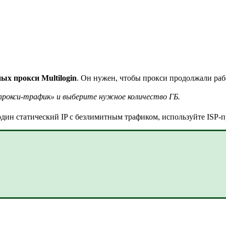
ых прокси Multilogin
. Он нужен, чтобы прокси продолжали рабо
прокси-трафик» и выберите нужное количество ГБ.
один статический IP с безлимитным трафиком, используйте ISP-п