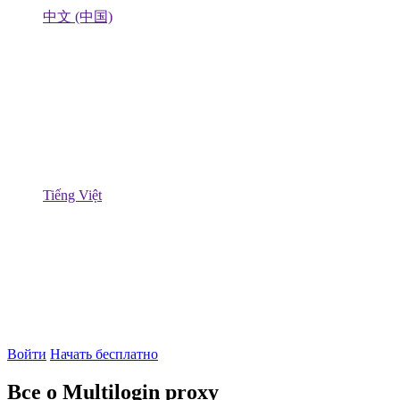
中文 (中国)
Tiếng Việt
Войти
Начать бесплатно
Все о Multilogin proxy