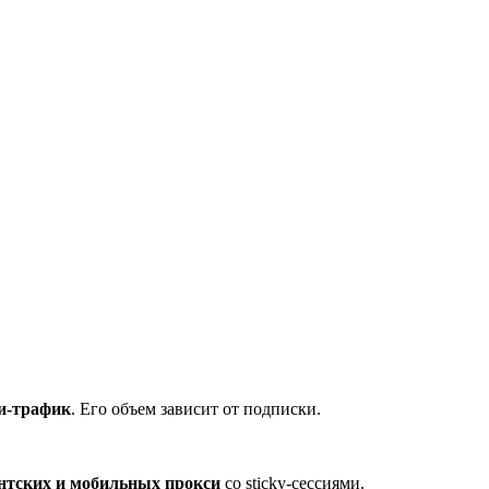
и-трафик
. Его объем зависит от подписки.
ентских и мобильных прокси
со sticky-сессиями.