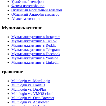
Удалённый телефон
Ферма из телефонов
Облачный мобильный телефон
Облачный Андройд эмулятор
AI автоматизация
Мультиаккаунтинг
Мультиаккаунтинг в Instagram
Мультиаккаунтинг в TikTok
Мультиаккаунтинг в Reddit
Мультиаккаунтинг в Telegram
Мультиаккаунтинг в Facebook
Мультиаккаунтинг в Youtube
Мультиаккаунтинг в LinkedIn
сравнение
Multilogin vs. MoreLogin
Multilogin vs. FlashID
Multilogin vs. DuoPlus
Multilogin vs. VMOS cloud
Multilogin vs. Octo Browser
Multilogin vs. AdsPower