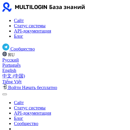
Сайт
Статус системы
API-документация
Блог
Сообщество
RU
Русский
Português
English
中文 (中国)
Tiếng Việt
Войти
Начать бесплатно
Сайт
Статус системы
API-документация
Блог
Сообщество