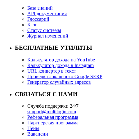
База знаний
API документация
Глоссарий
Блог
Статус системы
Журнал изменений
БЕСПЛАТНЫЕ УТИЛИТЫ
Калькулятор дохода на YouTube
Калькулятор дохода в Instagram
URL конвертер в текст
Проверка локального Google SERP
Генератор случайных адресов
СВЯЗАТЬСЯ С НАМИ
Служба поддержки 24/7
support@multilogin.com
Реферальная программа
Партнерская программа
Цены
Вакансии