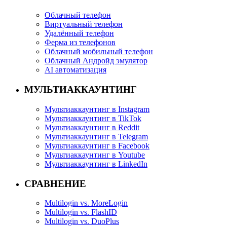
Облачный телефон
Виртуальный телефон
Удалённый телефон
Ферма из телефонов
Облачный мобильный телефон
Облачный Андройд эмулятор
AI автоматизация
МУЛЬТИАККАУНТИНГ
Мультиаккаунтинг в Instagram
Мультиаккаунтинг в TikTok
Мультиаккаунтинг в Reddit
Мультиаккаунтинг в Telegram
Мультиаккаунтинг в Facebook
Мультиаккаунтинг в Youtube
Мультиаккаунтинг в LinkedIn
СРАВНЕНИЕ
Multilogin vs. MoreLogin
Multilogin vs. FlashID
Multilogin vs. DuoPlus