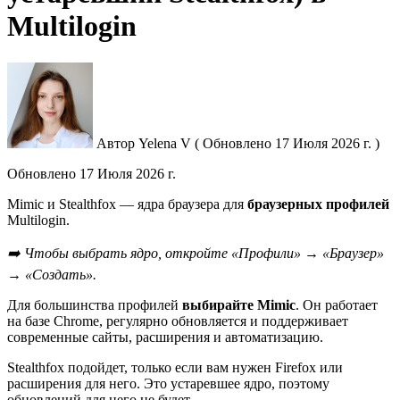
Multilogin
Автор
Yelena V
(
Обновлено
17 Июля 2026 г. )
Обновлено
17 Июля 2026 г.
Mimic и Stealthfox — ядра браузера для
браузерных профилей
Multilogin.
➡️ Чтобы выбрать ядро, откройте «Профили» → «Браузер»
→ «Создать».
Для большинства профилей
выбирайте Mimic
. Он работает
на базе Chrome, регулярно обновляется и поддерживает
современные сайты, расширения и автоматизацию.
Stealthfox подойдет, только если вам нужен Firefox или
расширения для него. Это устаревшее ядро, поэтому
обновлений для него не будет.