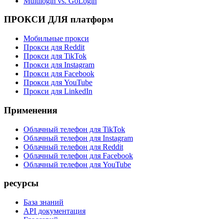
Multilogin vs. GoLogin
ПРОКСИ ДЛЯ платформ
Мобильные прокси
Прокси для Reddit
Прокси для TikTok
Прокси для Instagram
Прокси для Facebook
Прокси для YouTube
Прокси для LinkedIn
Применения
Облачный телефон для TikTok
Облачный телефон для Instagram
Облачный телефон для Reddit
Облачный телефон для Facebook
Облачный телефон для YouTube
ресурсы
База знаний
API документация