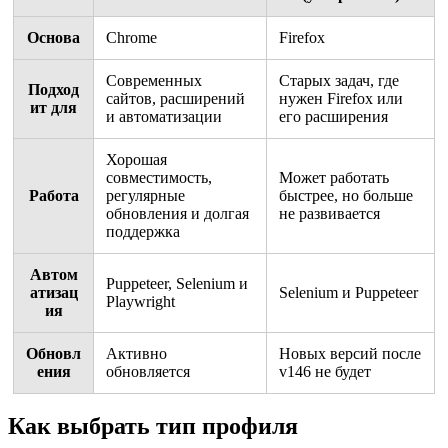
Основа
Chrome
Firefox
Современных
Старых задач, где
Подход
сайтов, расширений
нужен Firefox или
ит для
и автоматизации
его расширения
Хорошая
совместимость,
Может работать
Работа
регулярные
быстрее, но больше
обновления и долгая
не развивается
поддержка
Автом
Puppeteer, Selenium и
атизац
Selenium и Puppeteer
Playwright
ия
Обновл
Активно
Новых версий после
ения
обновляется
v146 не будет
Как выбрать тип профиля