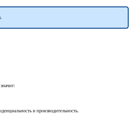
.
значит:
иденциальность и производительность.