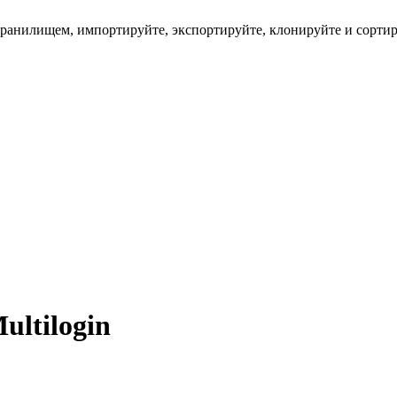
хранилищем, импортируйте, экспортируйте, клонируйте и сорти
ltilogin