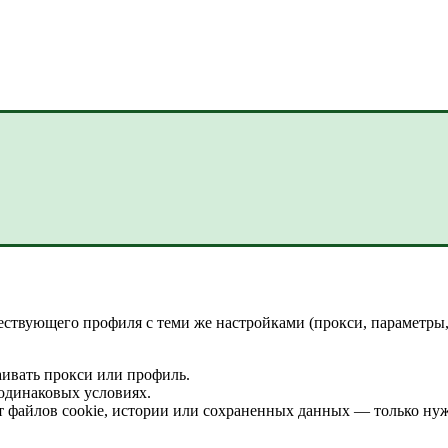
ществующего профиля с теми же настройками (прокси, параметры,
аивать прокси или профиль.
 одинаковых условиях.
ат файлов cookie, истории или сохраненных данных — только ну