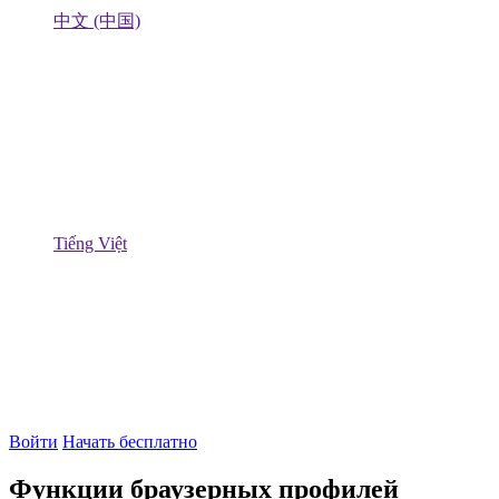
中文 (中国)
Tiếng Việt
Войти
Начать бесплатно
Функции браузерных профилей