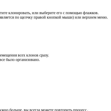
ите клонировать, или выберите его с помощью флажков.
является по щелчку правой кнопкой мыши) или верхнем меню.
емещения всех клонов сразу.
 все было организовано.
ужно больше, вы всегда можете повторить процесс.