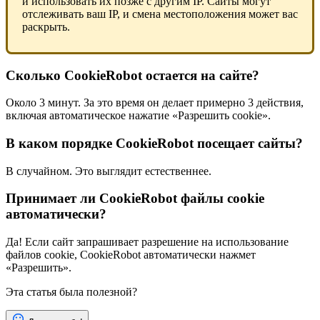
и использовать их позже с другим IP. Сайты могут
отслеживать ваш IP, и смена местоположения может вас
раскрыть.
Сколько CookieRobot остается на сайте?
Около 3 минут. За это время он делает примерно 3 действия,
включая автоматическое нажатие «Разрешить cookie».
В каком порядке CookieRobot посещает сайты?
В случайном. Это выглядит естественнее.
Принимает ли CookieRobot файлы cookie
автоматически?
Да! Если сайт запрашивает разрешение на использование
файлов cookie, CookieRobot автоматически нажмет
«Разрешить».
Эта статья была полезной?