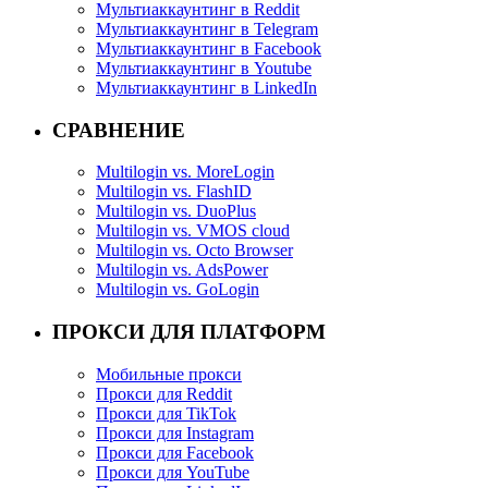
Мультиаккаунтинг в Reddit
Мультиаккаунтинг в Telegram
Мультиаккаунтинг в Facebook
Мультиаккаунтинг в Youtube
Мультиаккаунтинг в LinkedIn
СРАВНЕНИЕ
Multilogin vs. MoreLogin
Multilogin vs. FlashID
Multilogin vs. DuoPlus
Multilogin vs. VMOS cloud
Multilogin vs. Octo Browser
Multilogin vs. AdsPower
Multilogin vs. GoLogin
ПРОКСИ ДЛЯ ПЛАТФОРМ
Мобильные прокси
Прокси для Reddit
Прокси для TikTok
Прокси для Instagram
Прокси для Facebook
Прокси для YouTube