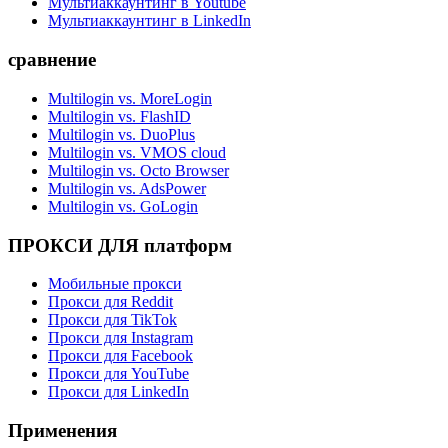
Мультиаккаунтинг в Youtube
Мультиаккаунтинг в LinkedIn
сравнение
Multilogin vs. MoreLogin
Multilogin vs. FlashID
Multilogin vs. DuoPlus
Multilogin vs. VMOS cloud
Multilogin vs. Octo Browser
Multilogin vs. AdsPower
Multilogin vs. GoLogin
ПРОКСИ ДЛЯ платформ
Мобильные прокси
Прокси для Reddit
Прокси для TikTok
Прокси для Instagram
Прокси для Facebook
Прокси для YouTube
Прокси для LinkedIn
Применения