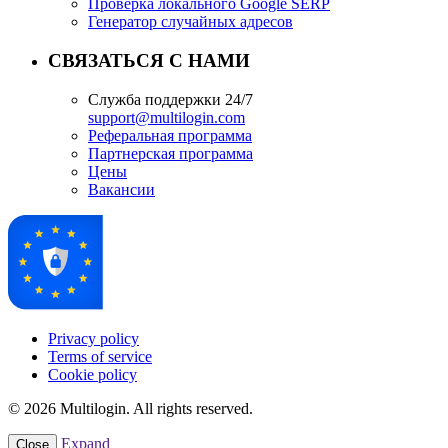
Проверка локального Google SERP
Генератор случайных адресов
СВЯЗАТЬСЯ С НАМИ
Служба поддержки 24/7
support@multilogin.com
Реферальная программа
Партнерская программа
Цены
Вакансии
Privacy policy
Terms of service
Cookie policy
© 2026 Multilogin. All rights reserved.
Expand
Close