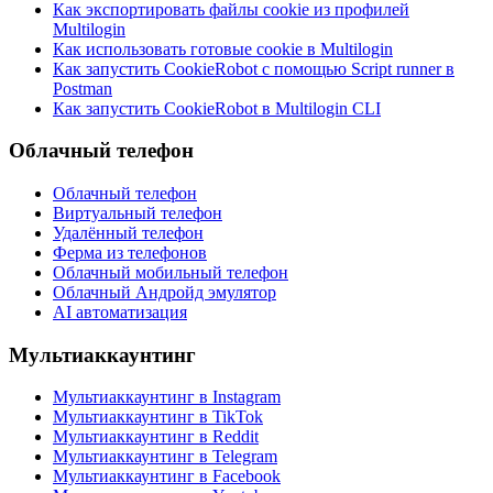
Как экспортировать файлы cookie из профилей
Multilogin
Как использовать готовые cookie в Multilogin
Как запустить CookieRobot с помощью Script runner в
Postman
Как запустить CookieRobot в Multilogin CLI
Облачный телефон
Облачный телефон
Виртуальный телефон
Удалённый телефон
Ферма из телефонов
Облачный мобильный телефон
Облачный Андройд эмулятор
AI автоматизация
Мультиаккаунтинг
Мультиаккаунтинг в Instagram
Мультиаккаунтинг в TikTok
Мультиаккаунтинг в Reddit
Мультиаккаунтинг в Telegram
Мультиаккаунтинг в Facebook