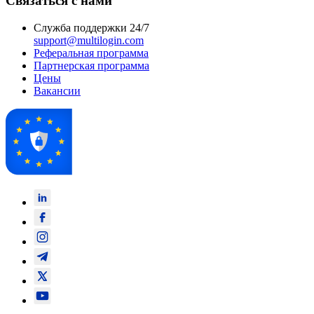
Связаться с нами
Служба поддержки 24/7
support@multilogin.com
Реферальная программа
Партнерская программа
Цены
Вакансии