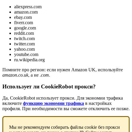
aliexpress.com
amazon.com
ebay.com
fiverr.com
google.com
reddit.com
twitch.com
twitter.com
yahoo.com
youtube.com
ru.wikipedia.org
Помните про регион: если нужен Amazon UK, используйте
amazon.co.uk
, а не
.com
.
Использует ли CookieRobot прокси?
Да, CookieRobot использует прокси. Для экономии трафика
включите
функцию экономии трафика
в настройках
профиля. При необходимости вы сможете отключить ее позже.
Мы не рекомендуем собирать файлы cookie без прокси