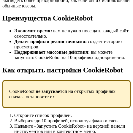
выглядеть более правдоподобно, как если бы их использовали
обычные юзеры.
Преимущества CookieRobot
Экономит время:
вам не нужно посещать каждый сайт
самостоятельно.
Делает профили реалистичными:
создает историю
просмотров.
Поддерживает массовые действия:
вы можете
запустить CookieRobot на 10 профилях одновременно.
Как открыть настройки CookieRobot
CookieRobot
не запускается
на открытых профилях —
сначала остановите их.
Откройте список профилей.
Выберите до 10 профилей, используя флажки слева.
Нажмите «Запустить CookieRobot» на верхней панели
инструментов или в контекстном меню.