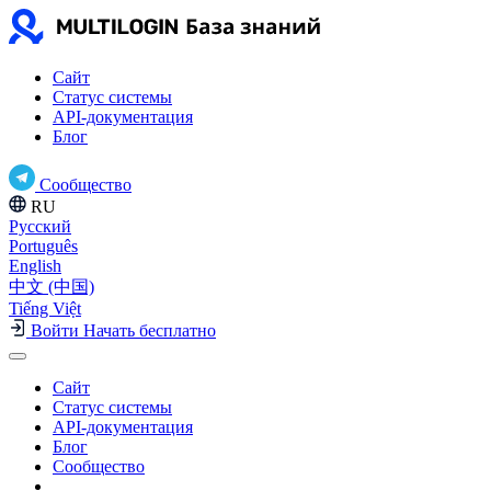
Сайт
Статус системы
API-документация
Блог
Сообщество
RU
Русский
Português
English
中文 (中国)
Tiếng Việt
Войти
Начать бесплатно
Сайт
Статус системы
API-документация
Блог
Сообщество