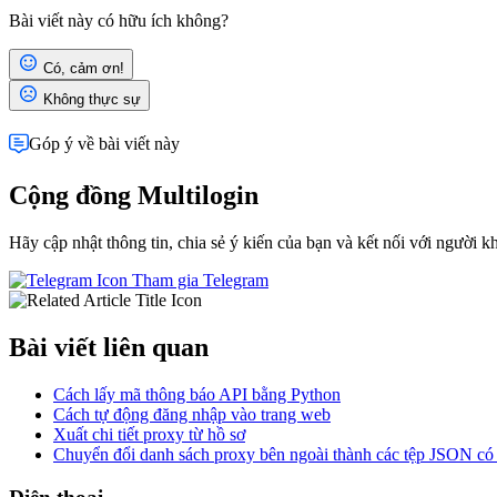
Bài viết này có hữu ích không?
Có, cảm ơn!
Không thực sự
Góp ý về bài viết này
Cộng đồng Multilogin
Hãy cập nhật thông tin, chia sẻ ý kiến của bạn và kết nối với người k
Tham gia Telegram
Bài viết liên quan
Cách lấy mã thông báo API bằng Python
Cách tự động đăng nhập vào trang web
Xuất chi tiết proxy từ hồ sơ
Chuyển đổi danh sách proxy bên ngoài thành các tệp JSON có 