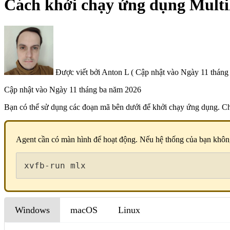
Cách khởi chạy ứng dụng Multil
Được viết bởi
Anton L
(
Cập nhật vào
Ngày 11 tháng 
Cập nhật vào
Ngày 11 tháng ba năm 2026
Bạn có thể sử dụng các đoạn mã bên dưới để khởi chạy ứng dụng. Chú
Agent cần có màn hình để hoạt động. Nếu hệ thống của bạn không
xvfb-run mlx
Windows
macOS
Linux