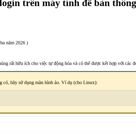
ogin trên máy tính để bàn thông
ba năm 2026 )
ng rất hữu ích cho việc tự động hóa và có thể được kết hợp với các đ
 có, hãy sử dụng màn hình ảo. Ví dụ (cho Linux):