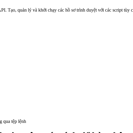
. Tạo, quản lý và khởi chạy các hồ sơ trình duyệt với các script tùy 
g qua tệp lệnh