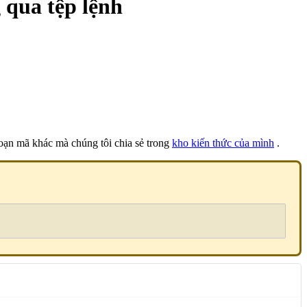
 qua tệp lệnh
oạn mã khác mà chúng tôi chia sẻ trong
kho kiến thức của mình
.