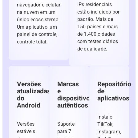
IPs residenciais
navegador e celular
estão incluídos por
na nuvem em um
padrão. Mais de
único ecossistema.
150 países e mais
Um aplicativo, um
de 1.400 cidades
painel de controle,
com testes diários
controle total.
de qualidade.
Versões
Marcas
Repositório
atualizadas
e
de
do
dispositivos
aplicativos
Android
autênticos
Instale
Versões
Suporte
TikTok,
estáveis ​​
para 7
Instagram,