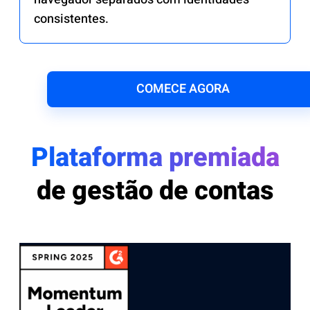
consistentes.
COMECE AGORA
Plataforma premiada
de gestão de contas