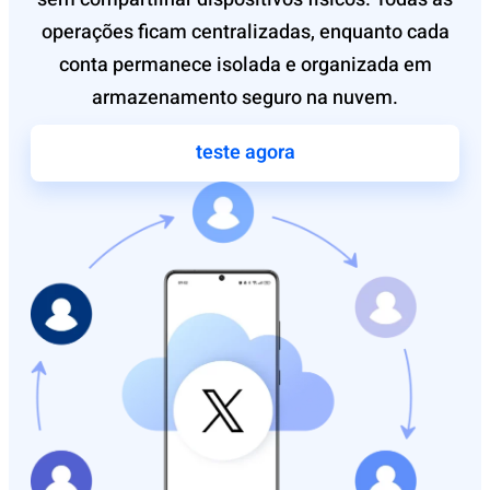
operações ficam centralizadas, enquanto cada
conta permanece isolada e organizada em
armazenamento seguro na nuvem.
teste agora