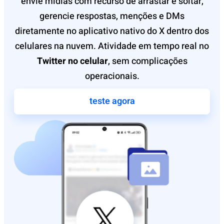
envie mídias com recurso de arrastar e soltar,
gerencie respostas, menções e DMs
diretamente no aplicativo nativo do X dentro dos
celulares na nuvem. Atividade em tempo real no
Twitter no celular
, sem complicações
operacionais.
teste agora