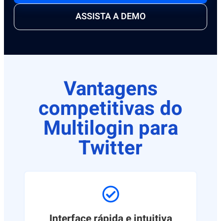
ASSISTA A DEMO
Vantagens
competitivas do
Multilogin para
Twitter
Interface rápida e intuitiva