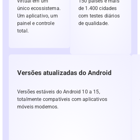
virtual em um
150 países e mais
único ecossistema.
de 1.400 cidades
Um aplicativo, um
com testes diários
painel e controle
de qualidade.
total.
Versões atualizadas do Android
Versões estáveis ​​do Android 10 a 15,
totalmente compatíveis com aplicativos
móveis modernos.