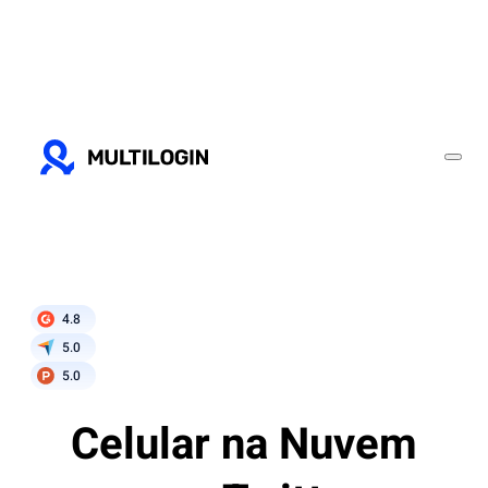
4.8
5.0
5.0
Celular na Nuvem