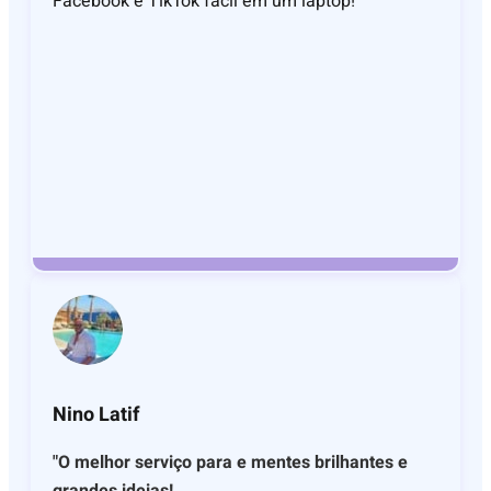
Facebook e TikTok fácil em um laptop!
Nino Latif
"O melhor serviço para e mentes brilhantes e
grandes ideias!