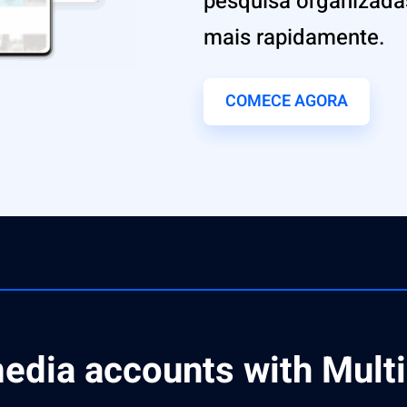
pesquisa organizadas
mais rapidamente.
COMECE AGORA
edia accounts with Mult