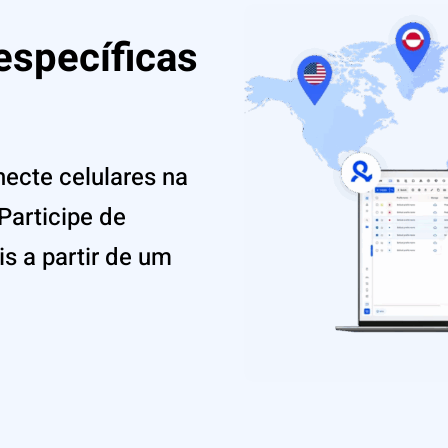
específicas
ecte celulares na
Participe de
s a partir de um