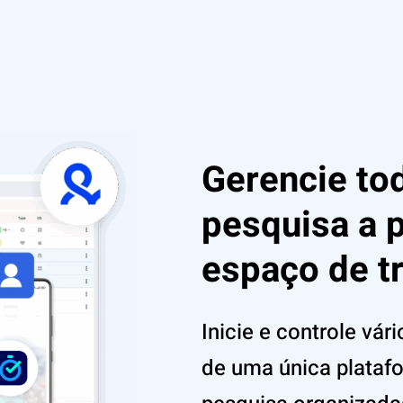
Gerencie to
pesquisa a p
espaço de t
Inicie e controle vár
de uma única plataf