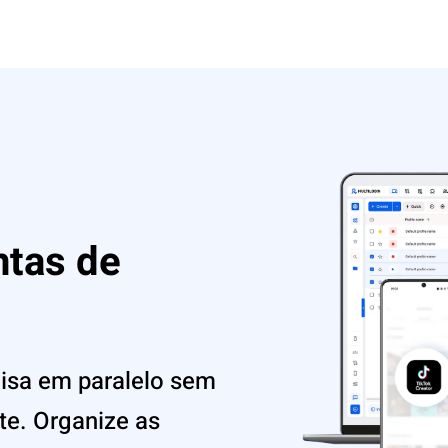
ntas de
uisa em paralelo sem
te. Organize as