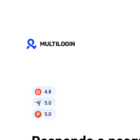
4.8
5.0
5.0