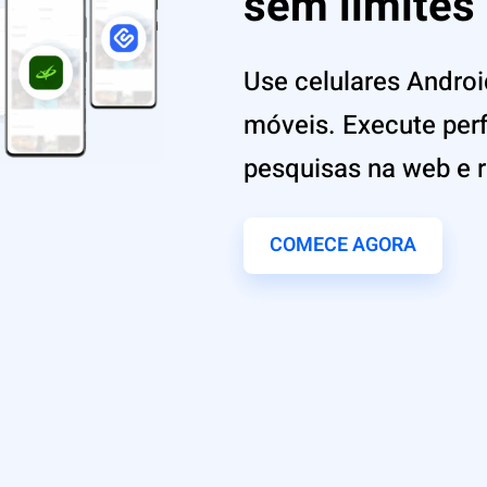
sem limites
Use celulares Androi
móveis. Execute perf
pesquisas na web e 
COMECE AGORA