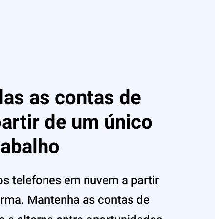
das as contas de
artir de um único
rabalho
ios telefones em nuvem a partir
orma. Mantenha as contas de