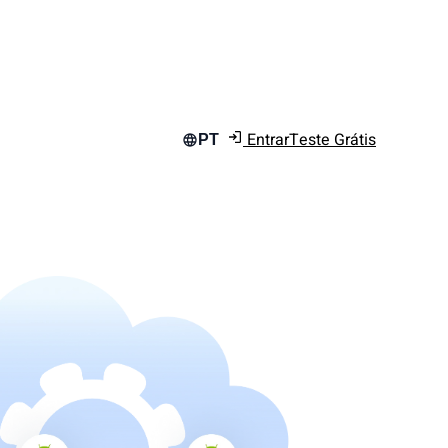
Entrar
Teste Grátis
PT