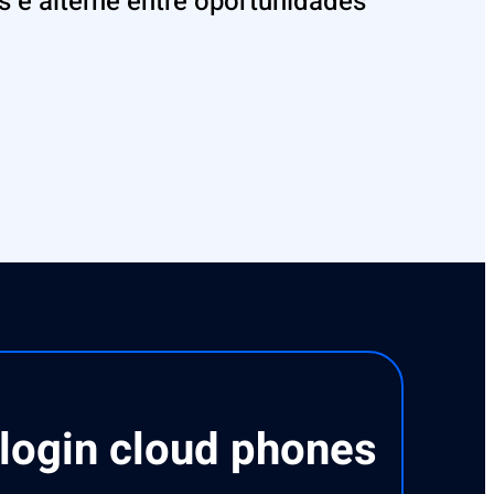
 e alterne entre oportunidades
ilogin cloud phones