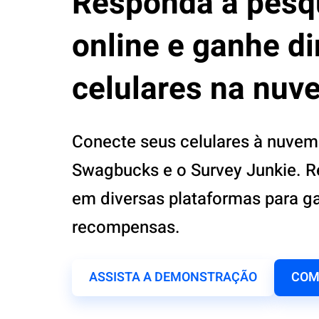
Responda a pesq
online e ganhe d
celulares na nuv
Conecte seus celulares à nuvem
Swagbucks e o Survey Junkie. 
em diversas plataformas para g
recompensas.
ASSISTA A DEMONSTRAÇÃO
COM