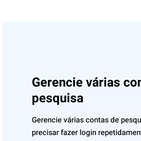
Gerencie várias co
pesquisa
Gerencie várias contas de pesq
precisar fazer login repetidamen