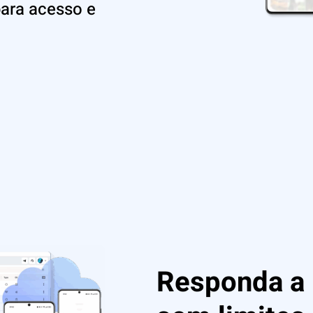
para acesso e
Responda a 