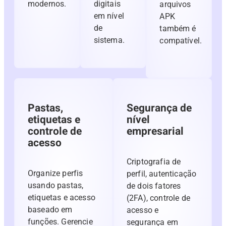
modernos.
digitais
arquivos
em nível
APK
de
também é
sistema.
compatível.
Pastas,
Segurança de
etiquetas e
nível
controle de
empresarial
acesso
Criptografia de
Organize perfis
perfil, autenticação
usando pastas,
de dois fatores
etiquetas e acesso
(2FA), controle de
baseado em
acesso e
funções. Gerencie
segurança em