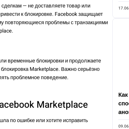
 сделкам — не доставляете товар или
17.06
привести к блокировке. Facebook защищает
му повторяющиеся проблемы с транзакциями
place.
или временные блокировки и продолжаете
блокировка Marketplace. Важно серьёзно
лять проблемное поведение.
Как
Facebook Marketplace
спо
ано
ошла по ошибке или хотите исправить
09.06