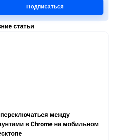
Подписаться
ние статьи
 переключаться между
аунтами в Chrome на мобильном
есктопе