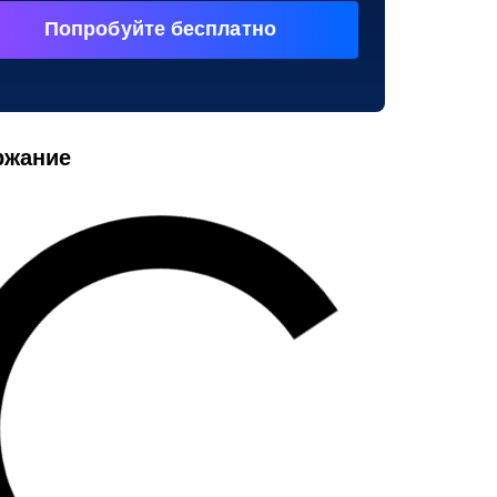
Попробуйте бесплатно
ржание