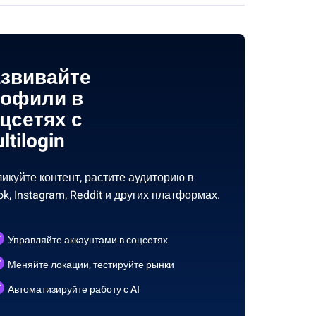
звивайте
офили в
цсетях с
ltilogin
икуйте контент, растите аудиторию в
ok, Instagram, Reddit и других платформах.
Управляйте аккаунтами в соцсетях
Меняйте локации, тестируйте рынки
Автоматизируйте работу с AI