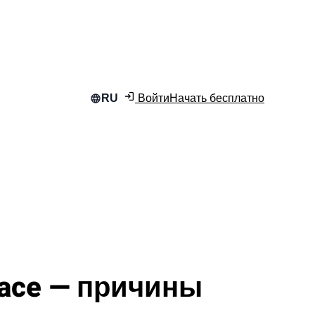
Войти
Начать бесплатно
RU
lace — причины