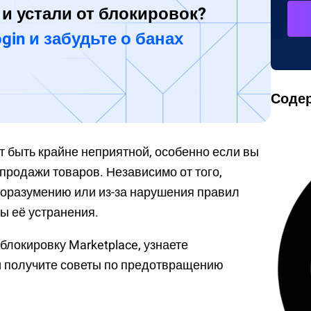
 и устали от блокировок?
gin и забудьте о банах
Соде
т быть крайне неприятной, особенно если вы
продажи товаров. Независимо от того,
доразумению или из-за нарушения правил
ы её устранения.
 блокировку Marketplace, узнаете
и получите советы по предотвращению