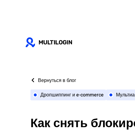
Вернуться в блог
Дропшиппинг и e-commerce
Мультиа
Как снять блокир