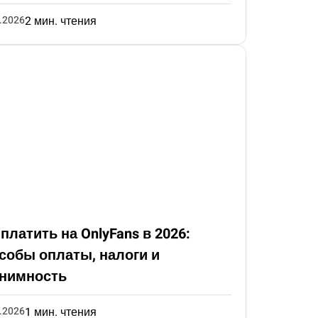
.2026
2 мин. чтения
 платить на OnlyFans в 2026:
собы оплаты, налоги и
нимность
.2026
1 мин. чтения