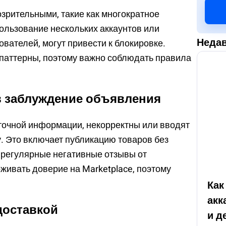
озрительными, такие как многократное
пользование нескольких аккаунтов или
Недав
вателей, могут привести к блокировке.
паттерны, поэтому важно соблюдать правила
в заблуждение объявления
точной информации, некорректны или вводят
у. Это включает публикацию товаров без
 регулярные негативные отзывы от
живать доверие на Marketplace, поэтому
Как
акк
доставкой
и д