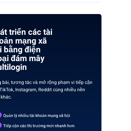
át triển các tài
oản mạng xã
i bằng điện
oại đám mây
ltilogin
 bài, tương tác và mở rộng phạm vi tiếp cận
 TikTok, Instagram, Reddit cùng nhiều nền
 khác.
Quản lý nhiều tài khoản mạng xã hội
Tiếp cận các thị trường mới nhanh hơn