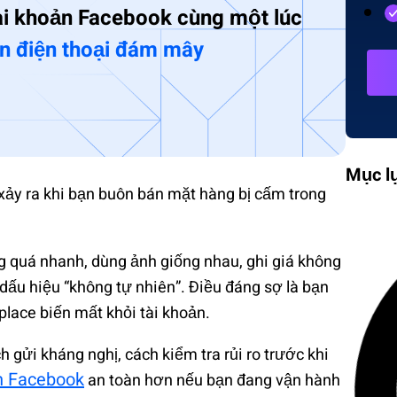
ài khoản Facebook cùng một lúc
in điện thoại đám mây
Mục l
xảy ra khi bạn buôn bán mặt hàng bị cấm trong
g quá nhanh, dùng ảnh giống nhau, ghi giá không
có dấu hiệu “không tự nhiên”. Điều đáng sợ là bạn
place biến mất khỏi tài khoản.
ch gửi kháng nghị, cách kiểm tra rủi ro trước khi
ản Facebook
an toàn hơn nếu bạn đang vận hành