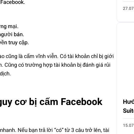
 Facebook.
27.07
ơng mại.
người bán.
ền truy cập.
 cũng là cấm vĩnh viễn. Có tài khoản chỉ bị giới
. Cũng có trường hợp tài khoản bị đánh giá rủi
dịch.
guy cơ bị cấm Facebook
Hướ
Sui
15.07
hanh. Nếu bạn trả lời “có” từ 3 câu trở lên, tài