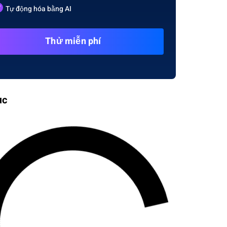
Tự động hóa bằng AI
Thử miễn phí
ục