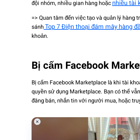
nhiều tài
đội nhóm, nhiều gian hàng hoặc
=> Quan tâm đến việc tạo và quản lý hàng t
Top 7 Điện thoại đám mây hàng đ
sánh
khoản.
Bị cấm Facebook Market
Bị cấm Facebook Marketplace là khi tài kh
quyền sử dụng Marketplace. Bạn có thể vẫ
đăng bán, nhắn tin với người mua, hoặc tru