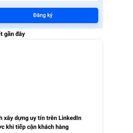
Đăng ký
ết gần đây
 xây dựng uy tín trên LinkedIn
c khi tiếp cận khách hàng