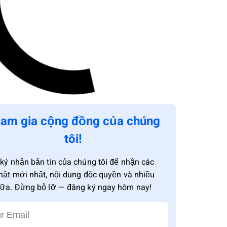
am gia cộng đồng của chúng
tôi!
ký nhận bản tin của chúng tôi để nhận các
hật mới nhất, nội dung độc quyền và nhiều
ữa. Đừng bỏ lỡ — đăng ký ngay hôm nay!