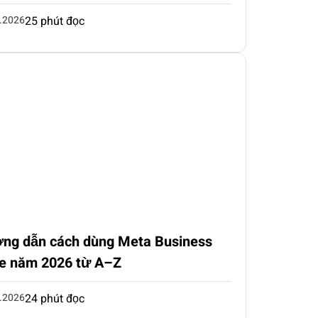
.2026
25 phút đọc
ng dẫn cách dùng Meta Business
te năm 2026 từ A–Z
.2026
24 phút đọc