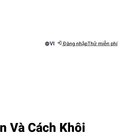
Đăng nhập
Thử miễn phí
VI
n Và Cách Khôi