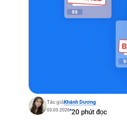
Tác giả
Khánh Dương
03.03.2026
20 phút đọc