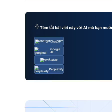
Tóm tắt bài viết này với AI mà bạn muố
ChatGPT
Google
AI
Grok
Perplexity