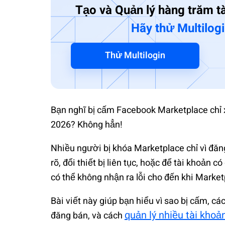
Tạo và Quản lý hàng trăm t
Hãy thử Multilog
Thử Multilogin
Bạn nghĩ bị cấm Facebook Marketplace chỉ 
2026? Không hẳn!
Nhiều người bị khóa Marketplace chỉ vì đăn
rõ, đổi thiết bị liên tục, hoặc để tài khoản 
có thể không nhận ra lỗi cho đến khi Market
Bài viết này giúp bạn hiểu vì sao bị cấm, cá
quản lý nhiều tài kho
đăng bán, và cách