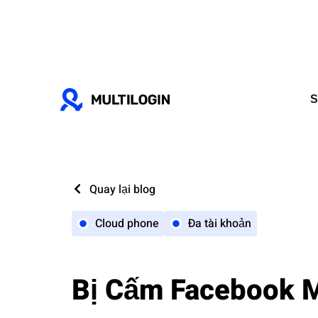
S
Quay lại blog
Cloud phone
Đa tài khoản
Bị Cấm Facebook M