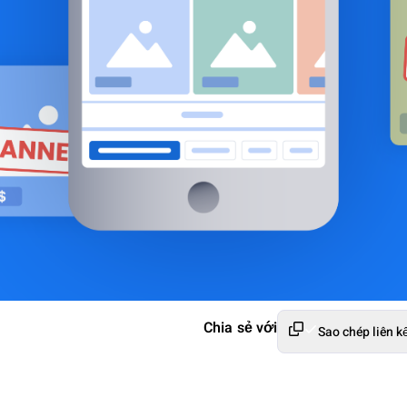
Chia sẻ với
Sao chép liên k