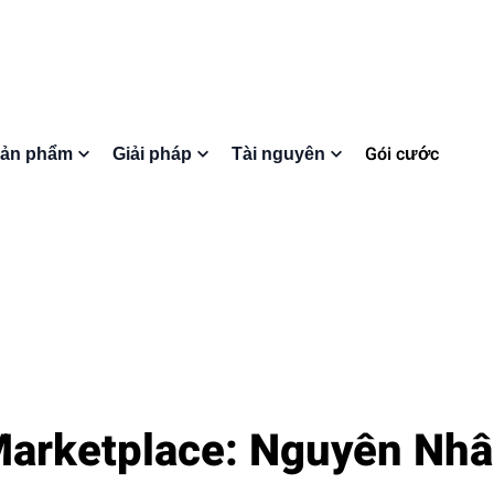
Gói cước
ản phẩm
Giải pháp
Tài nguyên
arketplace: Nguyên Nhâ