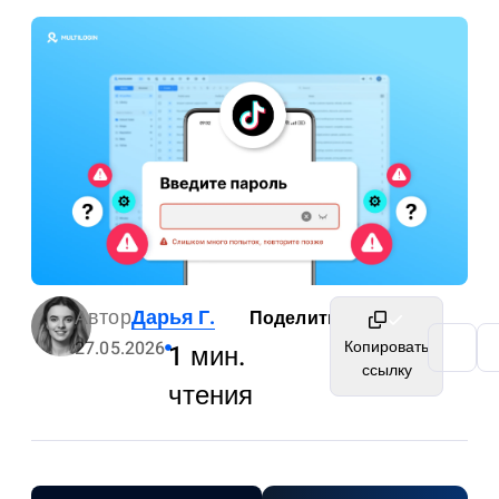
Автор
Дарья Г.
Поделиться
27.05.2026
Копировать
1 мин.
ссылку
чтения