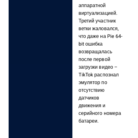
аппаратной
виртуализацией.
Третий участник
ветки жаловался,
что даже на Pie 64-
bit ошибка
возвращалась
после первой
загрузки видео –
TikTok распознал
эмулятор по
отсутствию
датчиков
движения и
серийного номера
батареи.