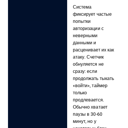
Система
фиксирует частые
попытки
авторизации с
неверными
данными и
расценивает их как
атаку. Счетчик
обнуляется не
сразу: если
продолжать тыкать
«войти», таймер
только
продлевается.
Обычно хватает
паузы в 30-60
минут, но у