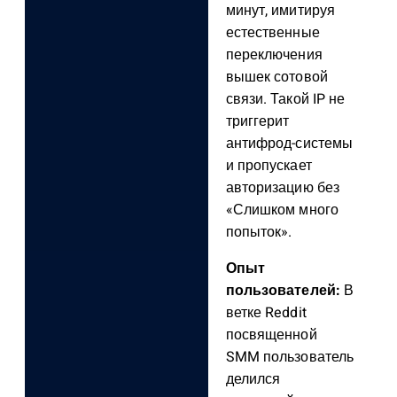
минут, имитируя
естественные
переключения
вышек сотовой
связи. Такой IP не
триггерит
антифрод-системы
и пропускает
авторизацию без
«Слишком много
попыток».
Опыт
пользователей:
В
ветке Reddit
посвященной
SMM пользователь
делился