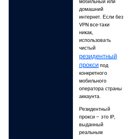
мобильный или
домашний
интернет. Если без
VPN все-таки
никак,
использовать
чистый
резидентный
прокси
под
конкретного
мобильного
оператора страны
аккаунта.
Резидентный
прокси – это IP,
выданный
реальным