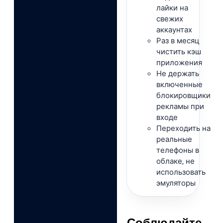
лайки на
свежих
аккаунтах
Раз в месяц
чистить кэш
приложения
Не держать
включенные
блокировщики
рекламы при
входе
Переходить на
реальные
телефоны в
облаке, не
использовать
эмуляторы