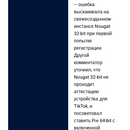
– ошибка
выскакивала на
свежесозданном
инстансе Nougat
32-bit при первой
попытке
регистрации.
Другой
комментатор
уточнил, что
Nougat 32-bit не
проходит
аттестацию
устройства для
TikTok, и
посоветовал
ставить Pie 64-bit с
включенной