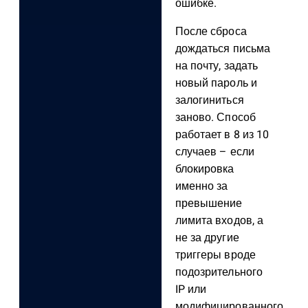
ошибке.
После сброса
дождаться письма
на почту, задать
новый пароль и
залогиниться
заново. Способ
работает в 8 из 10
случаев – если
блокировка
именно за
превышение
лимита входов, а
не за другие
триггеры вроде
подозрительного
IP или
модифицированного