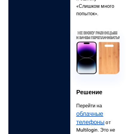
«Слишком много
попыток».
Решение
Перейти на
облачные
телефоны
от
Multilogin. Это не