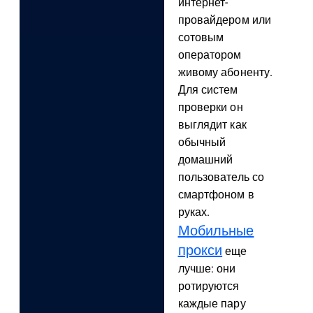
интернет-
провайдером или
сотовым
оператором
живому абоненту.
Для систем
проверки он
выглядит как
обычный
домашний
пользователь со
смартфоном в
руках.
Мобильные
прокси
еще
лучше: они
ротируются
каждые пару