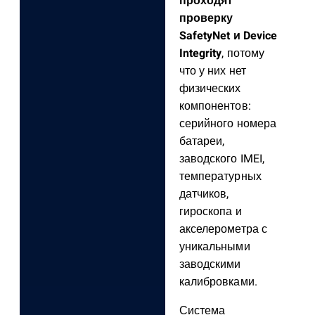
проходят
проверку
SafetyNet и Device
Integrity
, потому
что у них нет
физических
компонентов:
серийного номера
батареи,
заводского IMEI,
температурных
датчиков,
гироскопа и
акселерометра с
уникальными
заводскими
калибровками.
Система