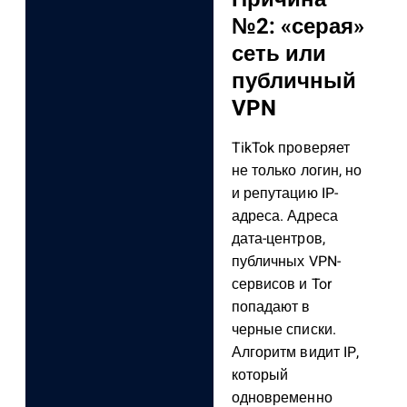
№2:
«серая»
сеть или
публичный
VPN
TikTok проверяет
не только логин, но
и репутацию IP-
адреса. Адреса
дата-центров,
публичных VPN-
сервисов и Tor
попадают в
черные списки.
Алгоритм видит IP,
который
одновременно