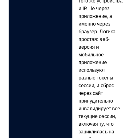
того же устройства
и IP. Не через
приложение, а
именно через
браузер. Логика
простая: веб-
версия и
мобильное
приложение
используют
разные токены
сессии, и сброс
через сайт
принудительно
инвалидирует все
текущие сессии,
включая ту, что
зациклилась на