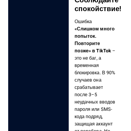
Соблюдайте
спокойствие!
Ошибка
«Слишком много
попыток.
Повторите
позже» в TikTok
–
это не баг, а
временная
блокировка. В 90%
случаев она
срабатывает
после 3–5
неудачных вводов
пароля или SMS-
кода подряд,
защищая аккаунт