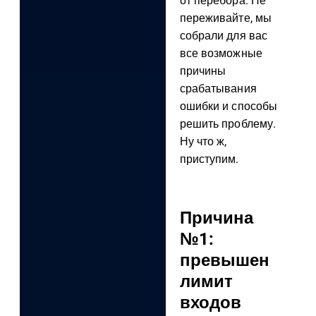
от перебора. Не
переживайте, мы
собрали для вас
все возможные
причины
срабатывания
ошибки и способы
решить проблему.
Ну что ж,
приступим.
Причина
№1:
превышен
лимит
входов