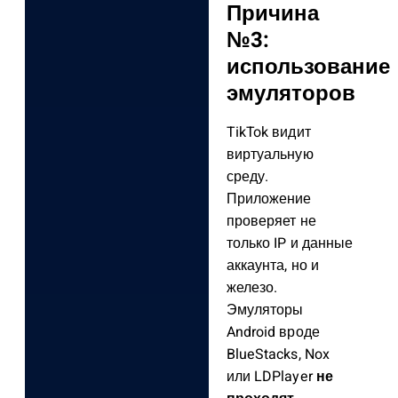
Причина
№3:
использование
эмуляторов
TikTok видит
виртуальную
среду.
Приложение
проверяет не
только IP и данные
аккаунта, но и
железо.
Эмуляторы
Android вроде
BlueStacks, Nox
или LDPlayer
не