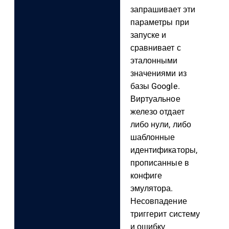
запрашивает эти
параметры при
запуске и
сравнивает с
эталонными
значениями из
базы Google.
Виртуальное
железо отдает
либо нули, либо
шаблонные
идентификаторы,
прописанные в
конфиге
эмулятора.
Несовпадение
триггерит систему
и ошибку