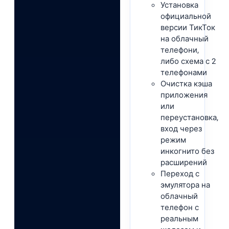
Установка
официальной
версии ТикТок
на облачный
телефони,
либо схема с 2
телефонами
Очистка кэша
приложения
или
переустановка,
вход через
режим
инкогнито без
расширений
Переход с
эмулятора на
облачный
телефон с
реальным