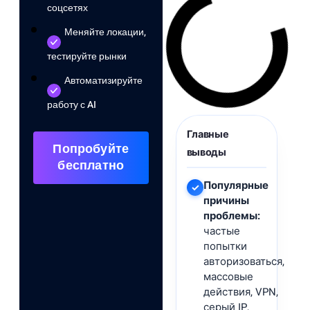
соцсетях
Меняйте локации,
тестируйте рынки
Автоматизируйте
работу с AI
Главные
Попробуйте
выводы
бесплатно
Популярные
✓
причины
проблемы:
частые
попытки
авторизоваться,
массовые
действия, VPN,
серый IP,