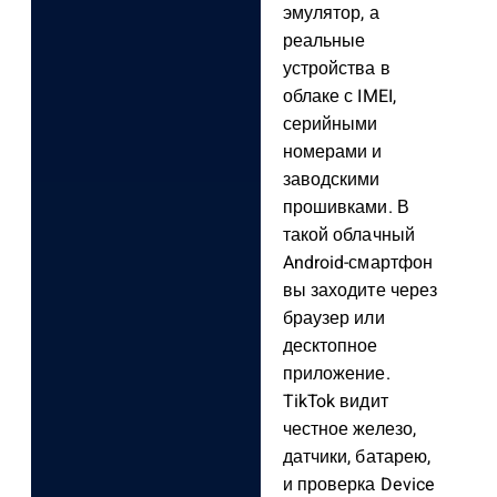
эмулятор, а
реальные
устройства в
облаке с IMEI,
серийными
номерами и
заводскими
прошивками. В
такой облачный
Android-смартфон
вы заходите через
браузер или
десктопное
приложение.
TikTok видит
честное железо,
датчики, батарею,
и проверка Device