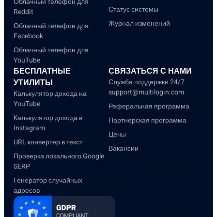
Облачный телефон для
Статус системы
Reddit
Журнал изменений
Облачный телефон для
Facebook
Облачный телефон для
YouTube
БЕСПЛАТНЫЕ
СВЯЗАТЬСЯ С НАМИ
УТИЛИТЫ
Служба поддержки 24/7
support@multilogin.com
Калькулятор дохода на
YouTube
Реферальная программа
Калькулятор дохода в
Партнерская программа
Instagram
Цены
URL конвертер в текст
Вакансии
Проверка локального Google
SERP
Генератор случайных
адресов