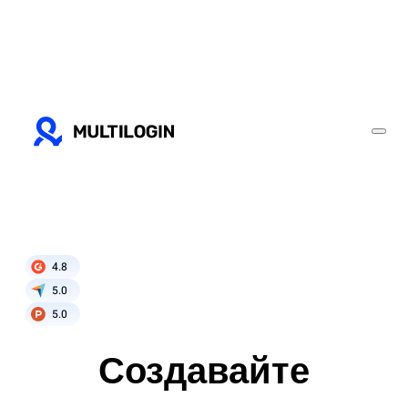
4.8
5.0
5.0
Создавайте