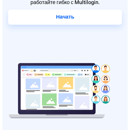
работайте гибко с Multilogin.
Начать