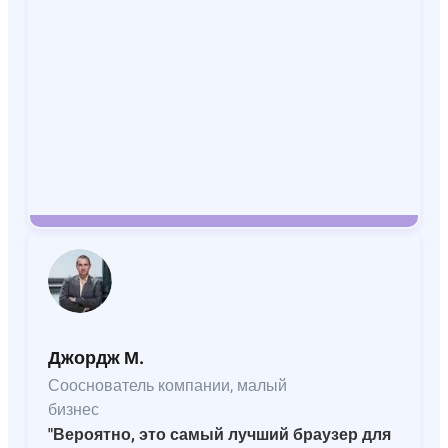
Джордж М.
Сооснователь компании, малый
бизнес
"Вероятно, это самый лучший браузер для