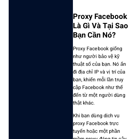
Proxy Facebook
Là Gì Và Tại Sao
Bạn Cần Nó?
Proxy Facebook giống
như người bảo vệ kỹ
thuật số của bạn. Nó ẩn
đi địa chỉ IP và vị trí của
bạn, khiến mỗi lần truy
cập Facebook như thể
đến từ một người dùng
thật khác.
‌Khi bạn dùng dịch vụ
prox‌y Facebook trực
tuyến hoặc một phần