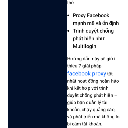
thứ:
Proxy Facebook
mạnh mẽ và ổn định
Trình duyệt chống
phát hiện như
Multilogin
Hướng dẫn này sẽ giới
thiệu 7 giải pháp
facebook proxy
tốt
nhất hoạt động hoàn hảo
khi kết hợp với trình
duyệt chống phát hiện –
giúp bạn quản lý tài
khoản, chạy quảng cáo,
và phát triển mà không lo
bị cấm tài khoản.