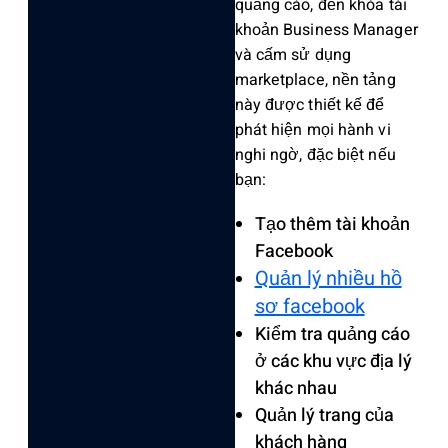
quảng cáo, đến khóa tài
khoản Business Manager
và cấm sử dụng
marketplace, nền tảng
này được thiết kế để
phát hiện mọi hành vi
nghi ngờ, đặc biệt nếu
bạn:
Tạo thêm tài khoản
Facebook
Quản lý nhiều hồ
sơ facebook
Kiểm tra quảng cáo
ở các khu vực địa lý
khác nhau
Quản lý trang của
khách hàng