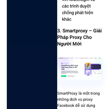
các trình duyệt
chốn‌g phát hiện
khác
3. Smartproxy – Giải
Pháp Proxy Cho
Người Mới
SmartProxy là một trong
những dịch vụ proxy
Facebook dễ sử dụng