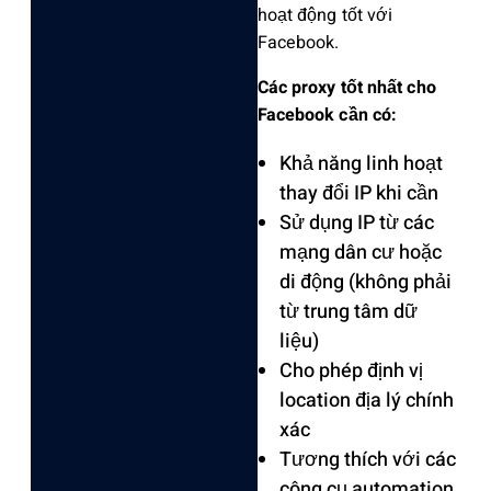
hoạt động tốt với
Facebook.
Các proxy tốt nhất cho
Facebook cần có:
Khả năng linh hoạt
thay đổi IP khi cần
Sử dụng IP từ các
mạng dân cư hoặc
di động (không phải
từ trung tâm dữ
liệu)
Cho phép định vị
location địa lý chính
xác
Tương thích với các
công cụ automation