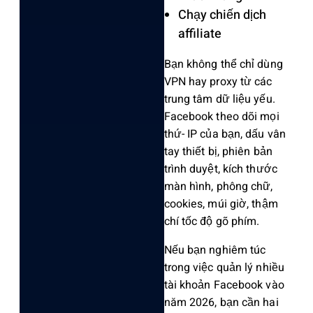
Chạy chiến dịch
affiliate
Bạn không thể chỉ dùng
VPN hay proxy từ các
trung tâm dữ liệu yếu.
Facebook theo dõi mọi
thứ- IP của bạn, dấu vân
tay thiết bị, phiên bản
trình duyệt, kích thước
màn hình, phông chữ,
cookies, múi giờ, thậm
chí tốc độ gõ phím.
Nếu bạn nghiêm túc
trong việc quản lý nhiều
tài khoản Facebook vào
năm 2026, bạn cần hai