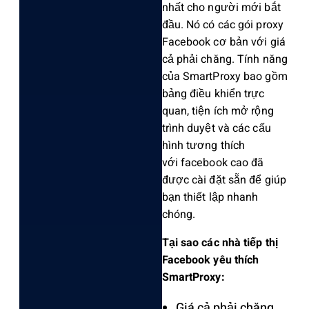
nhất cho người mới bắt
đầu. Nó có các gói proxy
Facebook cơ bản với giá
cả phải chăng. Tính năng
của SmartProxy bao gồm
bảng điều khiển trực
quan, tiện ích mở rộng
trình duyệt và các cấu
hình tương thích
với facebook cao đã
được cài đặt sẵn để giúp
bạn thiết lập nhanh
chóng.
Tại sao các nhà tiếp thị
Facebook yêu thích
SmartProxy:
Giá cả phải chăng