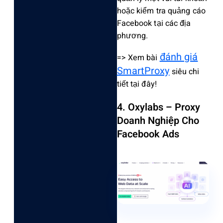
hoặc kiểm tra quảng cáo
Facebook tại các địa
phương.
đánh giá
=> Xem bài
SmartProxy
siêu chi
tiết tại đây!
4. Oxylabs – Proxy
Doanh Nghiệp Cho
Facebook Ads