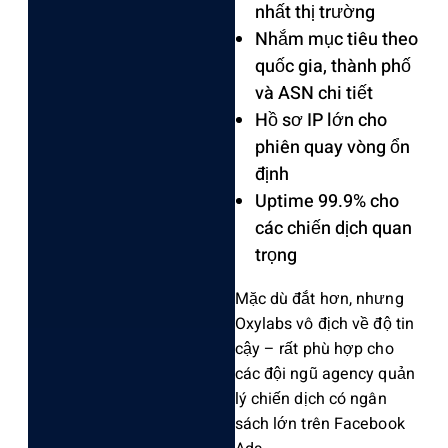
nhất thị trường
Nhắm mục tiêu theo
quốc gia, thành phố
và ASN chi tiết
Hồ sơ IP lớn cho
phiên quay vòng ổn
định
Uptime 99.9% cho
các chiến dịch quan
trọng
Mặc dù đắt hơn, nhưng
Oxylabs vô địch về độ tin
cậy – rất phù hợp cho
các đội ngũ agency quản
lý chiến dịch có ngân
sách lớn trên Facebook