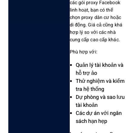
các gói proxy Faceboo‌k
linh hoạt, bạn có thể
chọn proxy dân cư hoặc
di động. Giá cả cũng khá
hợp lý so với các nhà
cung cấp cao cấp khác.‌
Phù hợp với: ‌
Quản lý tài khoản và
hỗ trợ ảo
Thử nghi‌ệm và kiểm
tra hệ thống ‌
Dự phòng và sao lưu
tài khoản ‌
Các dự án với ngân
sách hạn hẹp