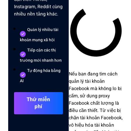
Instagram, Reddit cùng
nhiều nền tảng khác.
Quản lý nhiều tài
khoản mạng xã hội
Tiếp cận các thị
trường mới nhanh hơn
Tự động hóa bằng
Nếu bạn đang tìm cách
quản lý tài khoản
AI
Facebook mà không lo bị
cấm, sử dụng proxy
Thử miễn
Facebook chất lượng là
phí
điều cần thiết. Từ việc bị
chặn tài khoản Facebook,
vô hiệu hóa tài khoản