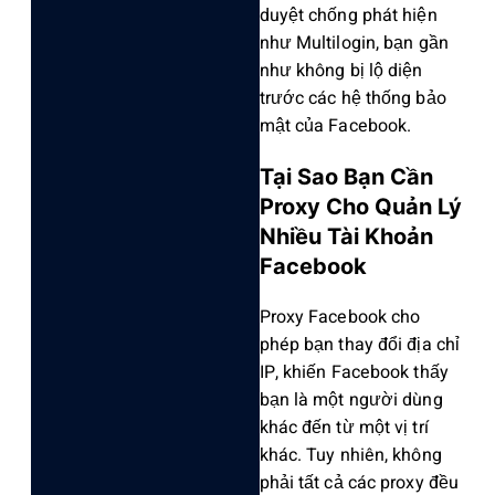
duyệt chống phát hiện
như Multilo‌gin, bạn gần
như không bị lộ diện
trước các hệ thống bảo
mật của Faceb‌ook.
Tại Sao Bạn Cần
Proxy Cho Quản Lý
Nhiều Tài Khoản
Facebook
Proxy Facebook cho
phép bạn thay đổi địa chỉ
IP, khiến Facebook thấy
bạn là một người dùng
khác đến từ một vị trí
khác. Tuy nhiên, không
phải tất cả các proxy đều