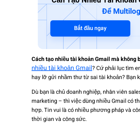
Cần Tạo Nhiều Tài Khoản
Để Multilog
Bắt đầu ngay
Cách tạo nhiều tài khoản Gmail mà không bị
nhiều tài khoản Gmail
? Cứ phải lục tìm e
hay lỡ gửi nhầm thư từ sai tài khoản? Bạn 
Dù bạn là chủ doanh nghiệp, nhân viên sale
marketing – thì việc dùng nhiều Gmail có t
hợp. Tin vui là có nhiều phương pháp và côn
thời gian và công sức.