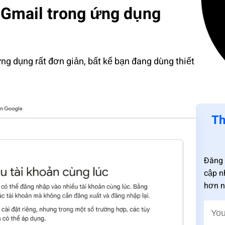
n Gmail trong ứng dụng
ng dụng rất đơn giản, bất kể bạn đang dùng thiết
Th
Đăng 
cập n
hơn n