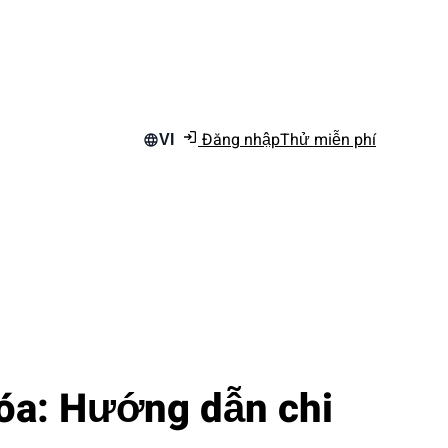
Đăng nhập
Thử miễn phí
VI
hóa: Hướng dẫn chi