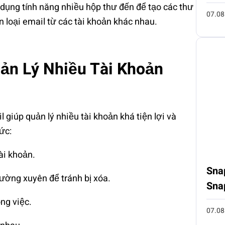
ử dụng tính năng nhiều hộp thư đến để tạo các thư
07.08
 loại email từ các tài khoản khác nhau.
ản Lý Nhiều Tài Khoản
 giúp quản lý nhiều tài khoản khá tiện lợi và
ức:
ài khoản.
Sna
hường xuyên để tránh bị xóa.
Sna
ng việc.
07.08