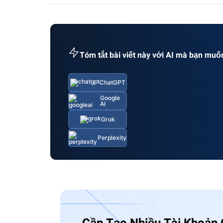
Tóm tắt bài viết này với AI mà bạn muố
ChatGPT
Google
AI
Grok
Perplexity