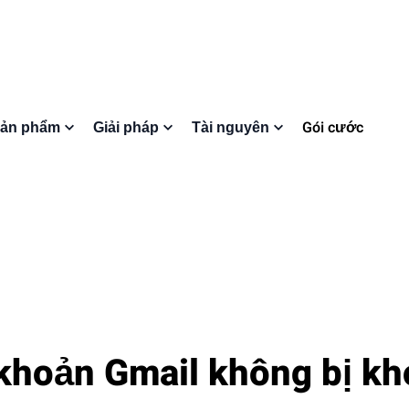
Gói cước
ản phẩm
Giải pháp
Tài nguyên
 khoản Gmail không bị k