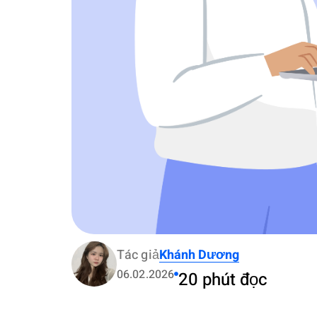
Tác giả
Khánh Dương
06.02.2026
20 phút đọc