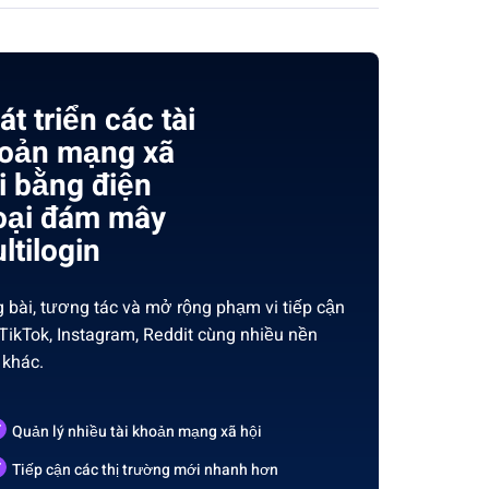
át triển các tài
oản mạng xã
i bằng điện
oại đám mây
ltilogin
 bài, tương tác và mở rộng phạm vi tiếp cận
 TikTok, Instagram, Reddit cùng nhiều nền
 khác.
Quản lý nhiều tài khoản mạng xã hội
Tiếp cận các thị trường mới nhanh hơn