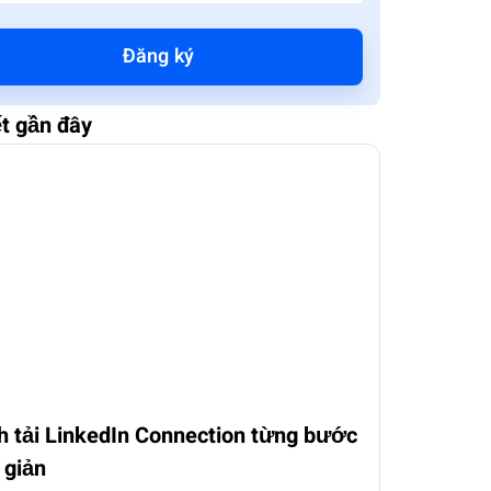
Đăng ký
ết gần đây
h tải LinkedIn Connection từng bước
 giản