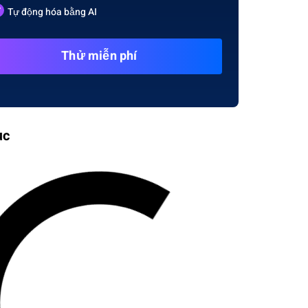
Tự động hóa bằng AI
Thử miễn phí
ục