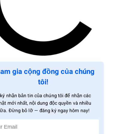
am gia cộng đồng của chúng
tôi!
ký nhận bản tin của chúng tôi để nhận các
hật mới nhất, nội dung độc quyền và nhiều
ữa. Đừng bỏ lỡ — đăng ký ngay hôm nay!