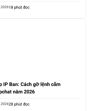
.2026
18 phút đọc
p IP Ban: Cách gỡ lệnh cấm
pchat năm 2026
.2026
28 phút đọc