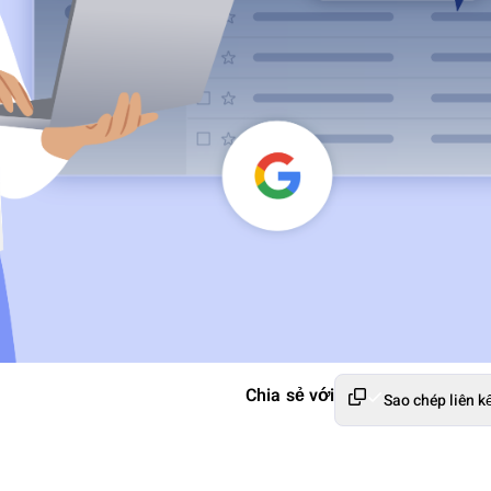
Chia sẻ với
Sao chép liên k