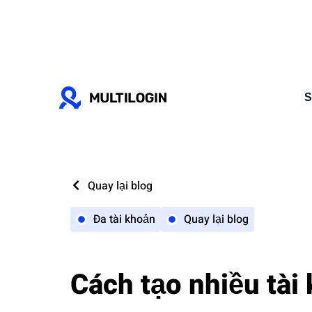
S
Quay lại blog
Đa tài khoản
Quay lại blog
Cách tạo nhiều tài