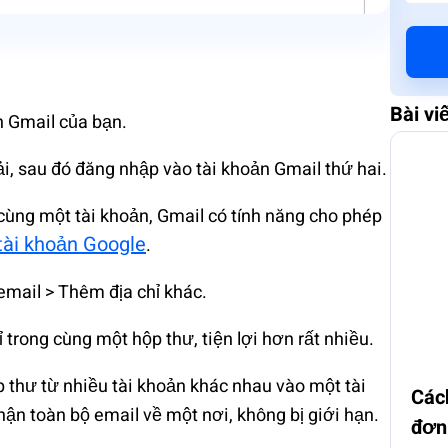
Bài vi
n Gmail của bạn.
i, sau đó đăng nhập vào tài khoản Gmail thứ hai.
 cùng một tài khoản, Gmail có tính năng cho phép
tài khoản Google
.
 email > Thêm địa chỉ khác.
 trong cùng một hộp thư, tiện lợi hơn rất nhiều.
p thư từ nhiều tài khoản khác nhau vào một tài
Các
ận toàn bộ email về một nơi, không bị giới hạn.
đơn