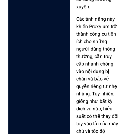
xuyên.
Các tính năng này
khiến Proxyium trở
thành công cụ tiện
ích cho những
người dùng thông
thường, cần truy
cập nhanh chóng
vào nội dung bị
chặn và bảo vệ
quyền riêng tư nhẹ
nhàng. Tuy nhiên,
giống như bất kỳ
dịch vụ nào, hiệu
suất có thể thay đổi
tùy vào tải của máy
chủ và tốc độ