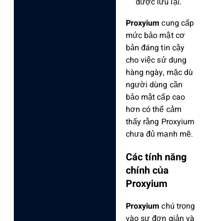
được lưu lại.
Proxyium
cung cấp
mức bảo mật cơ
bản đáng tin cậy
cho việc sử dụng
hàng ngày, mặc dù
người dùng cần
bảo mật cấp cao
hơn có thể cảm
thấy rằng Proxyium
chưa đủ mạnh mẽ.
Các tính năng
chính của
Proxyium
Proxyium
chú trọng
vào sự đơn giản và