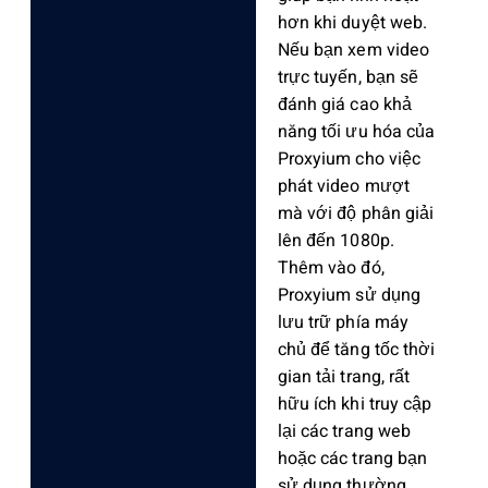
hơn khi duyệt web.
Nếu bạn xem video
trực tuyến, bạn sẽ
đánh giá cao khả
năng tối ưu hóa của
Proxyium cho việc
phát video mượt
mà với độ phân giải
lên đến 1080p.
Thêm vào đó,
Proxyium sử dụng
lưu trữ phía máy
chủ để tăng tốc thời
gian tải trang, rất
hữu ích khi truy cập
lại các trang web
hoặc các trang bạn
sử dụng thường