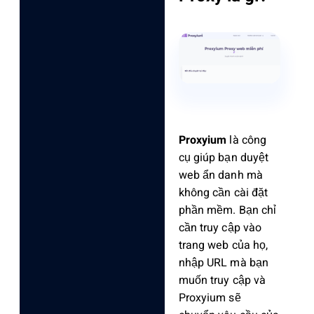
Proxyium
là công
cụ giúp bạn duyệt
web ẩn danh mà
không cần cài đặt
phần mềm. Bạn chỉ
cần truy cập vào
trang web của họ,
nhập URL mà bạn
muốn truy cập và
Proxyium sẽ