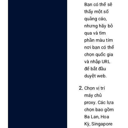
Bạn có thể sẽ
thấy một số
quảng cáo,
nhưng hãy bỏ
qua và tìm
phần màu tím
nơi bạn có thể
chọn quốc gia
và nhập URL
để bắt đầu
duyệt web.
Chọn vị trí
máy chủ
proxy. Các lựa
chọn bao gồm
Ba Lan, Hoa
Kỳ, Singapore