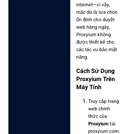
internet—vì vậy,
mặc dù là lựa chọn
ổn định cho duyệt
web hàng ngày,
Proxyium không
được thiết kế cho
các tác vụ bảo mật
nặng.
Cách Sử Dụng
Proxyium Trên
Máy Tính
Truy cập trang
web chính
thức của
Proxyium
tại
proxyium.com.