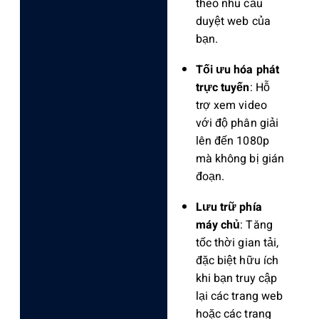
theo nhu cầu
duyệt web của
bạn.
Tối ưu hóa phát
trực tuyến
: Hỗ
trợ xem video
với độ phân giải
lên đến 1080p
mà không bị gián
đoạn.
Lưu trữ phía
máy chủ
: Tăng
tốc thời gian tải,
đặc biệt hữu ích
khi bạn truy cập
lại các trang web
hoặc các trang