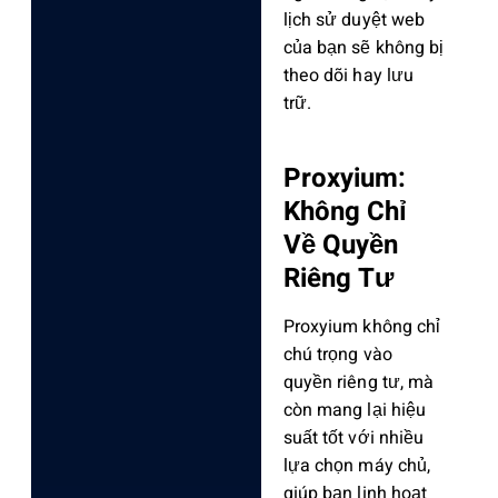
lịch sử duyệt web
của bạn sẽ không bị
theo dõi hay lưu
trữ.
Proxyium:
Không Chỉ
Về Quyền
Riêng Tư
Proxyium không chỉ
chú trọng vào
quyền riêng tư, mà
còn mang lại hiệu
suất tốt với nhiều
lựa chọn máy chủ,
giúp bạn linh hoạt