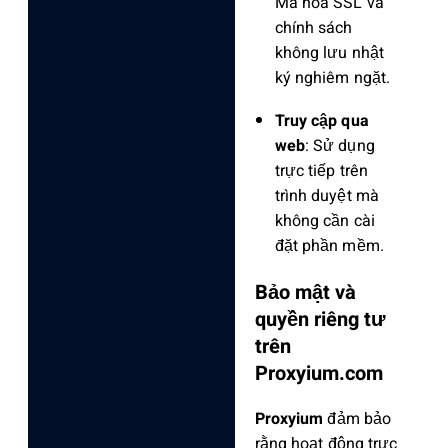
Mã hóa SSL và
chính sách
không lưu nhật
ký nghiêm ngặt.
Truy cập qua
web
: Sử dụng
trực tiếp trên
trình duyệt mà
không cần cài
đặt phần mềm.
Bảo mật và
quyền riêng tư
trên
Proxyium.com
Proxyium
đảm bảo
rằng hoạt động trực