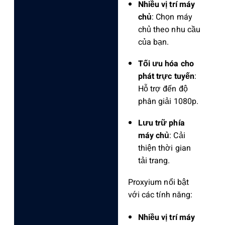
Nhiều vị trí máy
chủ
: Chọn máy
chủ theo nhu cầu
của bạn.
Tối ưu hóa cho
phát trực tuyến
:
Hỗ trợ đến độ
phân giải 1080p.
Lưu trữ phía
máy chủ
: Cải
thiện thời gian
tải trang.
Proxyium nổi bật
với các tính năng:
Nhiều vị trí máy