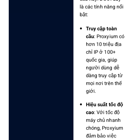
là các tính năng nổi
bật:
Truy cập toàn
cầu
: Proxyium có
hơn 10 triệu địa
chỉ IP ở 100+
quốc gia, giúp
người dùng dễ
dàng truy cập từ
mọi nơi trên thế
giới.
Hiệu suất tốc độ
cao
: Với tốc độ
máy chủ nhanh
chóng, Proxyium
đảm bảo việc