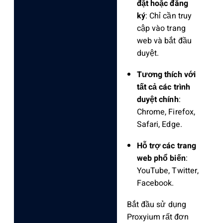
đặt hoặc đăng
ký
: Chỉ cần truy
cập vào trang
web và bắt đầu
duyệt.
Tương thích với
tất cả các trình
duyệt chính
:
Chrome, Firefox,
Safari, Edge.
Hỗ trợ các trang
web phổ biến
:
YouTube, Twitter,
Facebook.
Bắt đầu sử dụng
Proxyium rất đơn