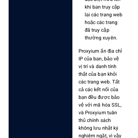
khi bạn truy cập
lại các trang web
hoặc các trang
đã truy cập
thường xuyên.
Proxyium ẩn địa chỉ
IP của bạn, bảo vệ
vị trí và danh tính
thật của bạn khỏi
các trang web. Tất
cả các kết nối của
bạn đều được bảo
vệ với mã hóa SSL,
và Proxyium tuân
thủ chính sách
không lưu nhật ký
nghiêm ngặt, vì vậy