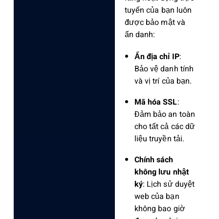
tuyến của bạn luôn
được bảo mật và
ẩn danh:
Ẩn địa chỉ IP
:
Bảo vệ danh tính
và vị trí của bạn.
Mã hóa SSL
:
Đảm bảo an toàn
cho tất cả các dữ
liệu truyền tải.
Chính sách
không lưu nhật
ký
: Lịch sử duyệt
web của bạn
không bao giờ