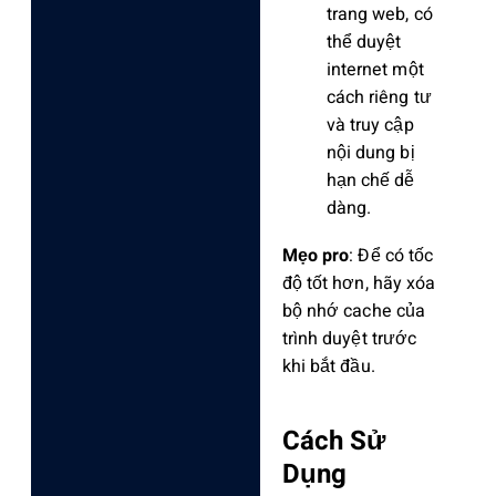
trang web, có
thể duyệt
internet một
cách riêng tư
và truy cập
nội dung bị
hạn chế dễ
dàng.
Mẹo pro
: Để có tốc
độ tốt hơn, hãy xóa
bộ nhớ cache của
trình duyệt trước
khi bắt đầu.
Cách Sử
Dụng