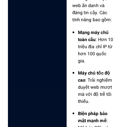
web ẩn danh và
đáng tin cậy. Các
tính năng bao gồm:
Mạng máy chủ
toàn cầu
: Hơn 10
triệu địa chỉ IP từ
hơn 100 quốc
gia.
Máy chủ tốc độ
cao
: Trải nghiệm
duyệt web mượt
mà với độ trễ tối
thiểu.
Biện pháp bảo
mật mạnh mẽ
: