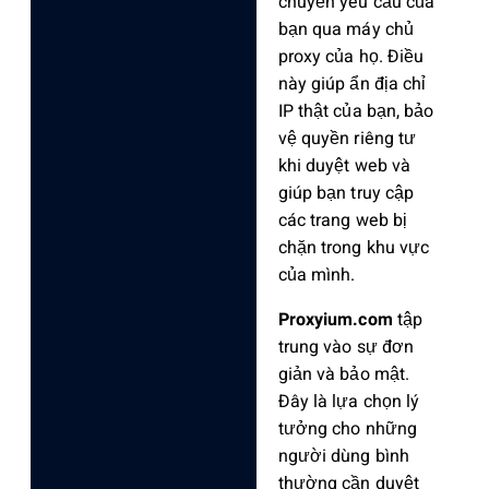
chuyển yêu cầu của
bạn qua máy chủ
proxy của họ. Điều
này giúp ẩn địa chỉ
IP thật của bạn, bảo
vệ quyền riêng tư
khi duyệt web và
giúp bạn truy cập
các trang web bị
chặn trong khu vực
của mình.
Proxyium.com
tập
trung vào sự đơn
giản và bảo mật.
Đây là lựa chọn lý
tưởng cho những
người dùng bình
thường cần duyệt