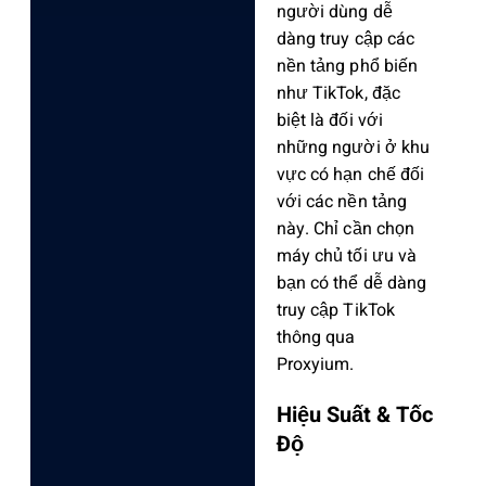
người dùng dễ
dàng truy cập các
nền tảng phổ biến
như TikTok, đặc
biệt là đối với
những người ở khu
vực có hạn chế đối
với các nền tảng
này. Chỉ cần chọn
máy chủ tối ưu và
bạn có thể dễ dàng
truy cập TikTok
thông qua
Proxyium.
Hiệu Suất & Tốc
Độ