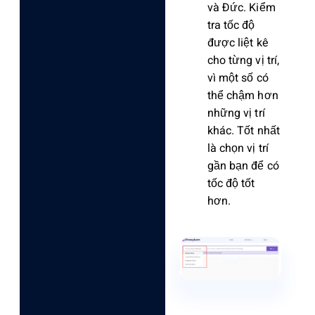
và Đức. Kiểm
tra tốc độ
được liệt kê
cho từng vị trí,
vì một số có
thể chậm hơn
những vị trí
khác. Tốt nhất
là chọn vị trí
gần bạn để có
tốc độ tốt
hơn.