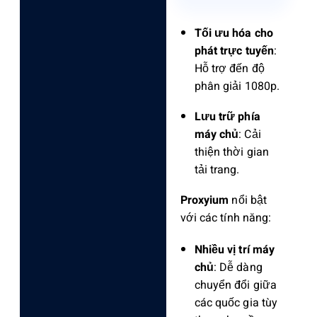
Tối ưu hóa cho
phát trực tuyến
:
Hỗ trợ đến độ
phân giải 1080p.
Lưu trữ phía
máy chủ
: Cải
thiện thời gian
tải trang.
Proxyium
nổi bật
với các tính năng:
Nhiều vị trí máy
chủ
: Dễ dàng
chuyển đổi giữa
các quốc gia tùy