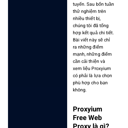
tuyến. Sau bốn tuần
thử nghiệm trên
nhiều thiết bị,
chúng tôi đã tổng
hợp kết quả chi tiết.
Bài viết này sẽ chỉ
ra những điểm
mạnh, những điểm
cần cải thiện và
xem liệu Proxyium
có phải là lựa chọn
phù hợp cho bạn
không.
Proxyium
Free Web
Proxy là gì?