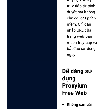
trực tiếp từ trình
duyệt mà không
cần cài đặt phần
mềm. Chỉ cần
nhập URL của
trang web bạn
muốn truy cập và
bắt đầu sử dụng
ngay.
Dễ dàng sử
dụng
Proxyium
Free Web
Không cần cài