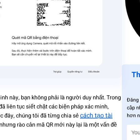
Th
nh này, bạn không phải là người duy nhất. Trong
Đăng 
 liên tục siết chặt các biện pháp xác minh,
cập n
cách tạo tài
c đây, chúng tôi đã từng chia sẻ
hơn n
 nhưng rào cản mã QR mới này lại là một vấn đề