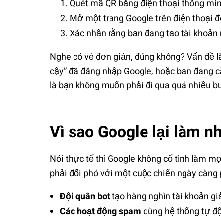
Quét mã QR bằng điện thoại thông mi
Mở một trang Google trên điện thoại đ
Xác nhận rằng bạn đang tạo tài khoản
Nghe có vẻ đơn giản, đúng không? Vấn đề là 
cậy” đã đăng nhập Google, hoặc bạn đang cầ
là bạn không muốn phải đi qua quá nhiều 
Vì sao Google lại làm n
Nói thực tế thì Google không cố tình làm m
phải đối phó với một cuộc chiến ngày càng 
Đội quân bot
tạo hàng nghìn tài khoản gi
Các hoạt động spam
dùng hệ thống tự độ