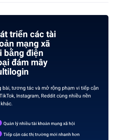
át triển các tài
oản mạng xã
i bằng điện
oại đám mây
ltilogin
 bài, tương tác và mở rộng phạm vi tiếp cận
 TikTok, Instagram, Reddit cùng nhiều nền
 khác.
Quản lý nhiều tài khoản mạng xã hội
Tiếp cận các thị trường mới nhanh hơn