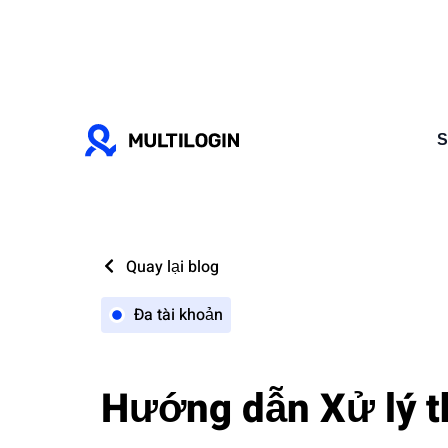
S
Quay lại blog
Đa tài khoản
Hướng dẫn Xử lý t