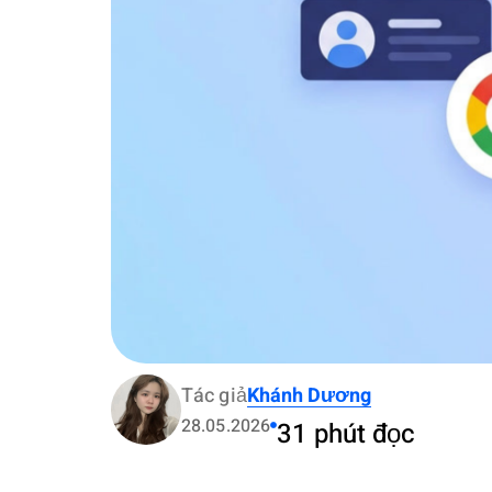
Tác giả
Khánh Dương
28.05.2026
31 phút đọc