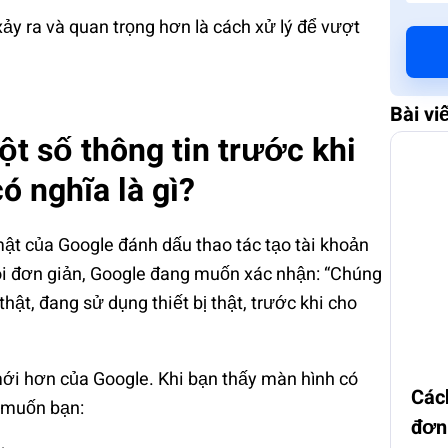
ảy ra và quan trọng hơn là cách xử lý để vượt
Bài vi
t số thông tin trước khi
ó nghĩa là gì?
ật của Google đánh dấu thao tác tạo tài khoản
ói đơn giản, Google đang muốn xác nhận: “Chúng
hật, đang sử dụng thiết bị thật, trước khi cho
ới hơn của Google. Khi bạn thấy màn hình có
Các
 muốn bạn:
đơn