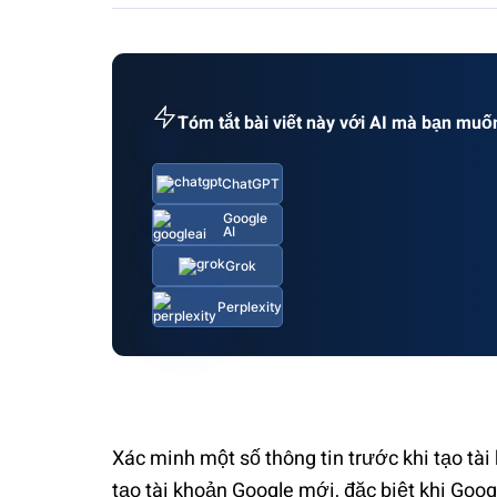
Tóm tắt bài viết này với AI mà bạn muố
ChatGPT
Google
AI
Grok
Perplexity
Xác minh một số thông tin trước khi tạo tài
tạo tài khoản Google mới, đặc biệt khi Goo