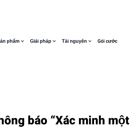
Gói cước
ản phẩm
Giải pháp
Tài nguyên
hông báo “Xác minh một 