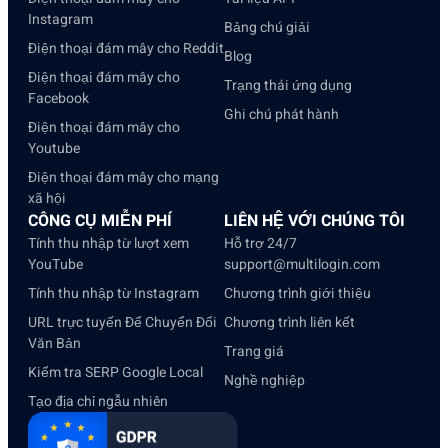
Instagram
Bảng chú giải
Điện thoại đám mây cho Reddit
Blog
Điện thoại đám mây cho
Trạng thái ứng dụng
Facebook
Ghi chú phát hành
Điện thoại đám mây cho
Youtube
Điện thoại đám mây cho mạng
xã hội
CÔNG CỤ MIỄN PHÍ
LIÊN HỆ VỚI CHÚNG TÔI
Tính thu nhập từ lượt xem
Hỗ trợ 24/7
YouTube
support@multilogin.com
Tính thu nhập từ Instagram
Chương trình giới thiệu
URL trực tuyến Để Chuyển Đổi
Chương trình liên kết
Văn Bản
Trang giá
Kiểm tra SERP Google Local
Nghề nghiệp
Tạo địa chỉ ngẫu nhiên