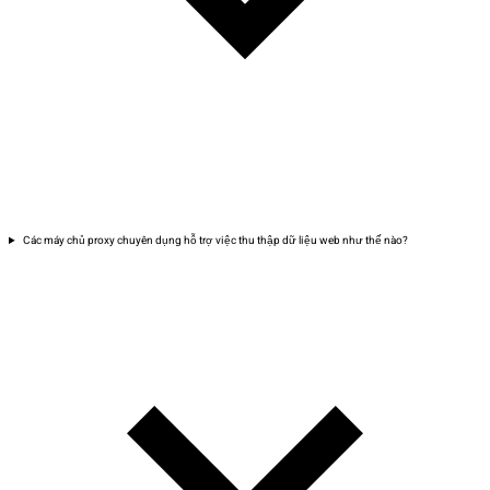
Các máy chủ proxy chuyên dụng hỗ trợ việc thu thập dữ liệu web như thế nào?