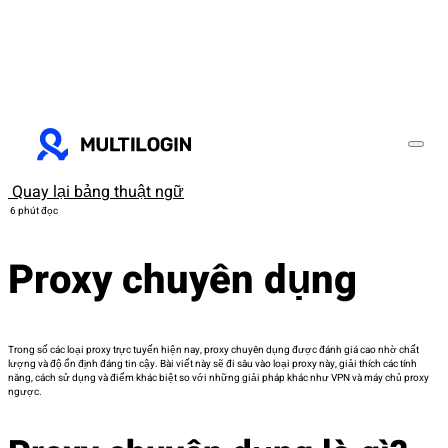
Quay lại bảng thuật ngữ
6 phút đọc
Proxy chuyên dụng
Trong số các loại proxy trực tuyến hiện nay, proxy chuyên dụng được đánh giá cao nhờ chất
lượng và độ ổn định đáng tin cậy. Bài viết này sẽ đi sâu vào loại proxy này, giải thích các tính
năng, cách sử dụng và điểm khác biệt so với những giải pháp khác như VPN và máy chủ proxy
ngược.