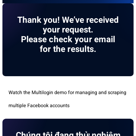
Thank you! We’ve received
your request.
Please check your email
for the results.
Watch the Multilogin demo for managing and scraping
multiple Facebook accounts
Chúng tôi đang thử nghiệm