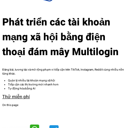
Phát triển các tài khoản
mạng xã hội bằng điện
thoại đám mây Multilogin
Đăng bài, tương tác và mở rộng phạm vi tiếp cận trên TikTok, Instagram, Reddit cùng nhiều nền
tảng khác.
Quản lý nhiều tài khoản mạng xã hội
Tiếp cận các thị trường mới nhanh hơn
Tự động hóa bằng AI
Thử miễn phí
On this page