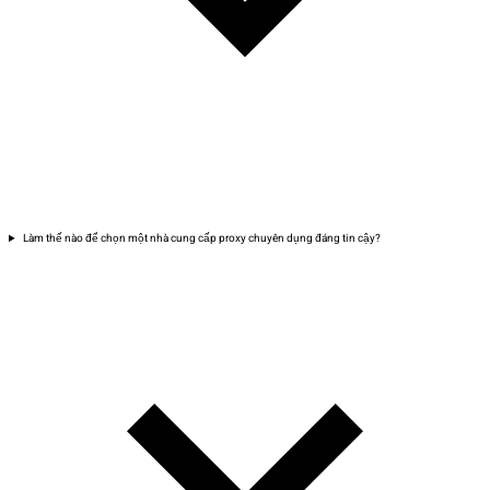
Làm thế nào để chọn một nhà cung cấp proxy chuyên dụng đáng tin cậy?