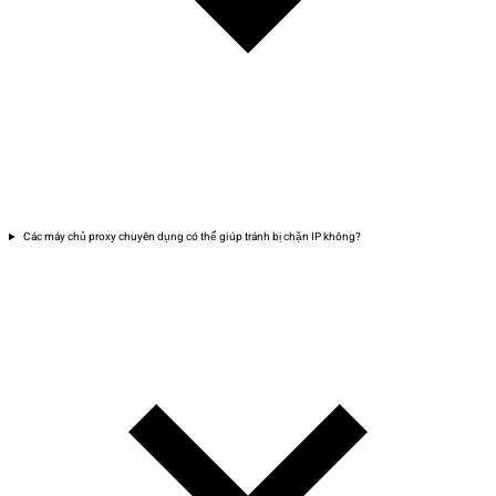
Các máy chủ proxy chuyên dụng có thể giúp tránh bị chặn IP không?