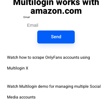
Multilogin works with
amazon.com
Email
Send
Watch how to scrape OnlyFans accounts using
Multilogin X
Watch Multilogin demo for managing multiple Social
Media accounts