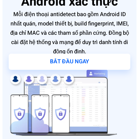
Android xác thực
Mỗi điện thoại antidetect bao gồm Android ID
nhất quán, model thiết bị, build fingerprint, IMEI,
địa chỉ MAC và các tham số phần cứng. Đồng bộ
cài đặt hệ thống và mạng để duy trì danh tính di
động ổn định.
BẮT ĐẦU NGAY