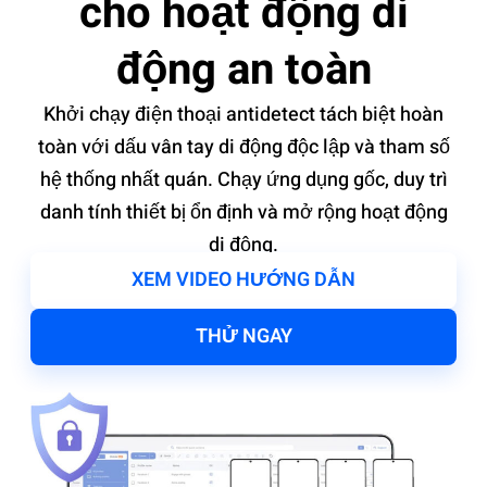
cho hoạt động di
động an toàn
Khởi chạy điện thoại antidetect tách biệt hoàn
toàn với dấu vân tay di động độc lập và tham số
hệ thống nhất quán. Chạy ứng dụng gốc, duy trì
danh tính thiết bị ổn định và mở rộng hoạt động
di động.
XEM VIDEO HƯỚNG DẪN
THỬ NGAY