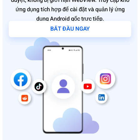
duyệt, không bị giới hạn WebView. Truy cập kho
ứng dụng tích hợp để cài đặt và quản lý ứng
dụng Android gốc trực tiếp.
BẮT ĐẦU NGAY