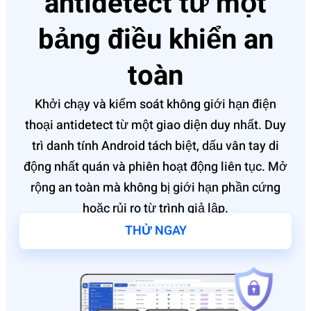
antidetect từ một
bảng điều khiển an
toàn
Khởi chạy và kiểm soát không giới hạn điện
thoại antidetect từ một giao diện duy nhất. Duy
trì danh tính Android tách biệt, dấu vân tay di
động nhất quán và phiên hoạt động liên tục. Mở
rộng an toàn mà không bị giới hạn phần cứng
hoặc rủi ro từ trình giả lập.
THỬ NGAY