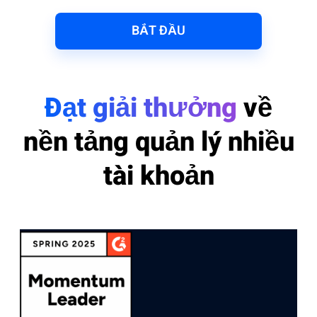
BẮT ĐẦU
Đạt giải thưởng
về
nền tảng quản lý nhiều
tài khoản