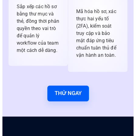
Sắp xếp các hồ sơ
Mã hóa hồ sơ, xác
bằng thư mục và
thực hai yếu tố
thẻ, đồng thời phân
(2FA), kiểm soát
quyền theo vai trò
truy cập và bảo
để quản lý
mật đáp ứng tiêu
workflow của team
chuẩn tuân thủ để
một cách dễ dàng.
vận hành an toàn.
THỬ NGAY