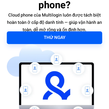
phone?
Cloud phone của Multilogin luôn được tách biệt
hoàn toàn ở cấp độ danh tính — giúp vận hành an
toàn, dễ mở rộng và ổn định hơn.
THỬ NGAY