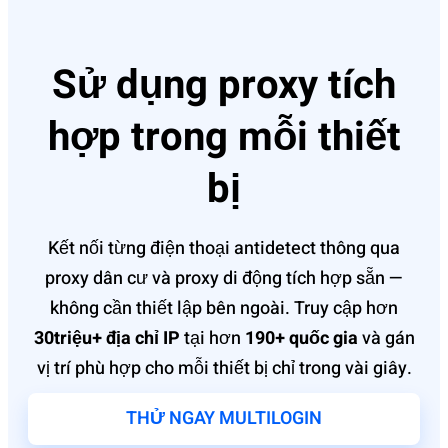
Sử dụng proxy tích
hợp trong mỗi thiết
bị
Kết nối từng điện thoại antidetect thông qua
proxy dân cư và proxy di động tích hợp sẵn —
không cần thiết lập bên ngoài. Truy cập hơn
30triệu+ địa chỉ IP
tại hơn
190+ quốc gia
và gán
vị trí phù hợp cho mỗi thiết bị chỉ trong vài giây.
THỬ NGAY MULTILOGIN