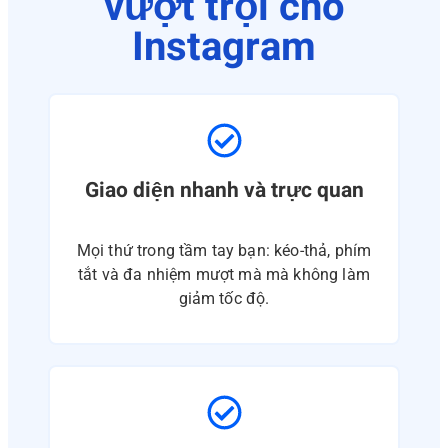
vượt trội cho
Instagram
Giao diện nhanh và trực quan
Mọi thứ trong tầm tay bạn: kéo-thả, phím
tắt và đa nhiệm mượt mà mà không làm
giảm tốc độ.