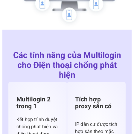
Các tính năng của Multilogin
cho Điện thoại chống phát
hiện
Multilogin 2
Tích hợp
trong 1
proxy sẵn có
Kết hợp trình duyệt
IP dân cư được tích
chống phát hiện và
hợp sẵn theo mặc
điện thoại đám