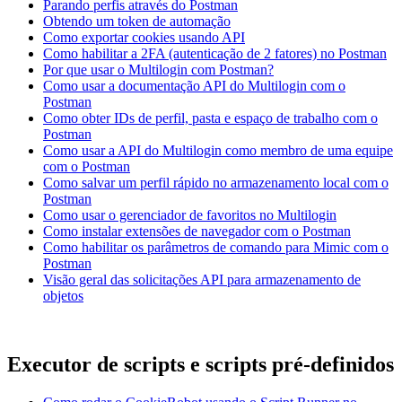
Parando perfis através do Postman
Obtendo um token de automação
Como exportar cookies usando API
Como habilitar a 2FA (autenticação de 2 fatores) no Postman
Por que usar o Multilogin com Postman?
Como usar a documentação API do Multilogin com o
Postman
Como obter IDs de perfil, pasta e espaço de trabalho com o
Postman
Como usar a API do Multilogin como membro de uma equipe
com o Postman
Como salvar um perfil rápido no armazenamento local com o
Postman
Como usar o gerenciador de favoritos no Multilogin
Como instalar extensões de navegador com o Postman
Como habilitar os parâmetros de comando para Mimic com o
Postman
Visão geral das solicitações API para armazenamento de
objetos
Executor de scripts e scripts pré-definidos