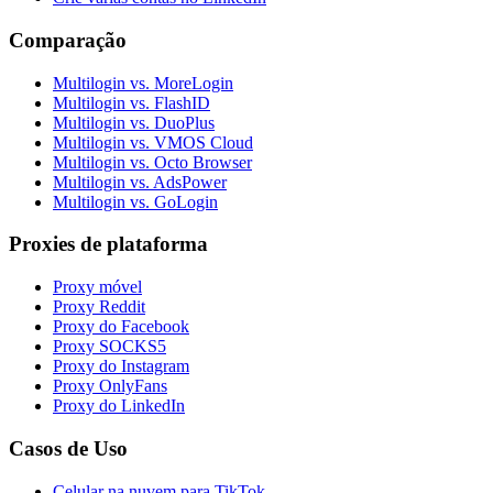
Comparação
Multilogin vs. MoreLogin
Multilogin vs. FlashID
Multilogin vs. DuoPlus
Multilogin vs. VMOS Cloud
Multilogin vs. Octo Browser
Multilogin vs. AdsPower
Multilogin vs. GoLogin
Proxies de plataforma
Proxy móvel
Proxy Reddit
Proxy do Facebook
Proxy SOCKS5
Proxy do Instagram
Proxy OnlyFans
Proxy do LinkedIn
Casos de Uso
Celular na nuvem para TikTok