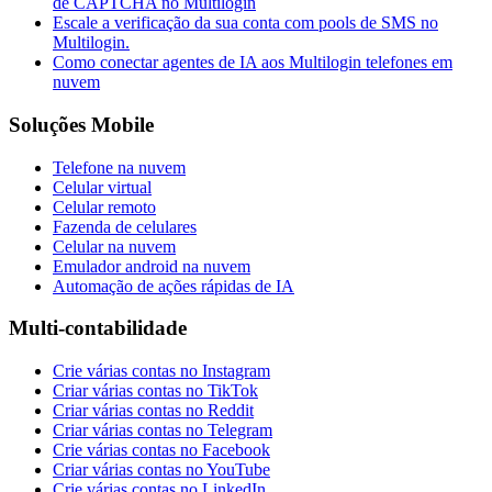
de CAPTCHA no Multilogin
Escale a verificação da sua conta com pools de SMS no
Multilogin.
Como conectar agentes de IA aos Multilogin telefones em
nuvem
Soluções Mobile
Telefone na nuvem
Celular virtual
Celular remoto
Fazenda de celulares
Celular na nuvem
Emulador android na nuvem
Automação de ações rápidas de IA
Multi-contabilidade
Crie várias contas no Instagram
Criar várias contas no TikTok
Criar várias contas no Reddit
Criar várias contas no Telegram
Crie várias contas no Facebook
Criar várias contas no YouTube
Crie várias contas no LinkedIn