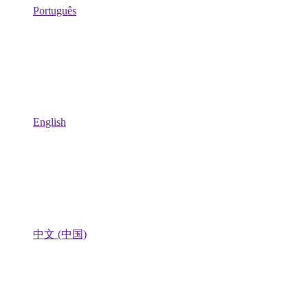
Português
English
中文 (中国)