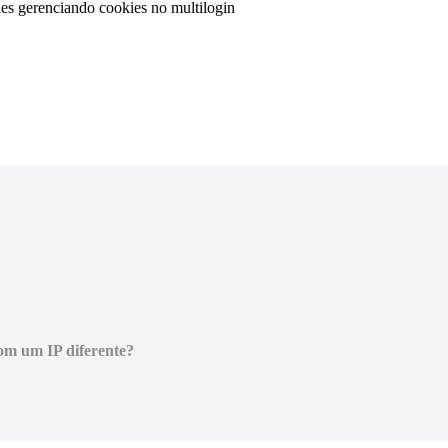
ies
gerenciando cookies no multilogin
com um IP diferente?