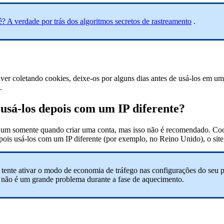
 A verdade por trás dos algoritmos secretos de rastreamento
.
iver coletando
cookies, deixe-os por alguns dias antes de usá-los em um 
.
 usá-los depois com um IP diferente?
r um somente quando criar uma conta, mas isso não é recomendado. Co
ois usá-los com um IP diferente (por exemplo, no Reino Unido), o site p
 tente ativar o modo de economia de tráfego nas configurações do seu 
so não é um grande problema durante a fase de aquecimento.