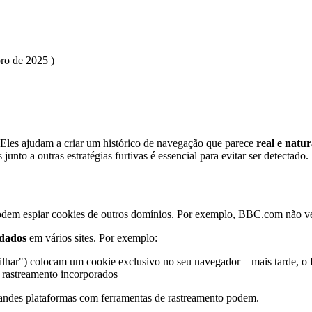
o de 2025 )
 Eles ajudam a criar um histórico de navegação que parece
real e natur
unto a outras estratégias furtivas é essencial para evitar ser detectado.
odem espiar cookies de outros domínios. Por exemplo, BBC.com não v
 dados
em vários sites. Por exemplo:
lhar") colocam um cookie exclusivo no seu
navegador – mais tarde,
o 
e rastreamento incorporados
randes plataformas com ferramentas de rastreamento podem.