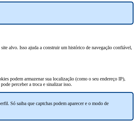
site alvo. Isso ajuda a construir um histórico de navegação confiável,
okies podem armazenar sua localização (como o seu endereço IP),
ode perceber a troca e sinalizar isso.
perfil. Só saiba que captchas podem aparecer e o modo de