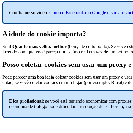
Confira nosso vídeo:
Como o Facebook e o Google rastreiam você?
A idade do cookie importa?
Sim!
Quanto mais velho, melhor
(bem, até certo ponto). Se você est
fazendo com que você pareça um usuário real em vez de um bot novo
Posso coletar cookies sem usar um proxy e
Pode parecer uma boa ideia coletar cookies sem usar um proxy e usa
então, se você coletar cookies em um lugar (por exemplo, Brasil) e dep
Dica profissional
: se você está tentando economizar com proxies,
economia de tráfego pode dificultar a resolução deles. Porém, is