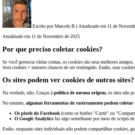
Escrito por
Marcelo B
(
Atualizado em
11 de Novembr
Atualizado em
11 de Novembro de 2025
Por que preciso coletar cookies?
Se você gerencia várias contas, os cookies são seus melhores amigos.
Sem cookies = maiores chances de ser restringido. Então, usar cookies j
Os sites podem ver cookies de outros sites?
Na verdade, não. Graças à
política de mesma origem,
os sites não p
No entanto,
algumas ferramentas de rastreamento podem coletar
Os pixels do Facebook
(como os botões "Curtir" ou "Comparti
O Google Analytics
faz algo semelhante por meio de scripts d
Então, enquanto sites individuais não podem compartilhar cookies, g