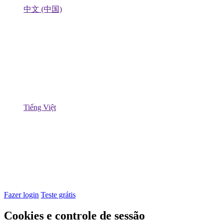
中文 (中国)
Tiếng Việt
Fazer login
Teste grátis
Cookies e controle de sessão