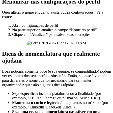
Renomear nas configurações do perfil
Quer alterar o nome enquanto ajusta outras configurações? Veja
como:
Abrir configurações de perfil
Na parte superior, atualize o campo “Nome do perfil”
Clique em “Atualizar” para salvar suas alterações
Dicas de nomenclatura que realmente
ajudam
Boas notícias: somente você (e sua equipe, se compartilhado) podem
ver os nomes dos seus perfis –
sites não
. Então, sinta-se à vontade
para dar a eles o nome que for necessário para se manter
organizado! Aqui estão algumas dicas rápidas:
Seja específico:
inclua a plataforma ou a finalidade (por
exemplo, “FB_Ad_Team1” ou “Amazon_Seller_UK”)
Mantenha-o curto e legível:
2 a 4 palavras no máximo (por
exemplo, “LinkedIn_LeadGen_Alice”)
Siga uma regra de nomenclatura (se estiver em uma