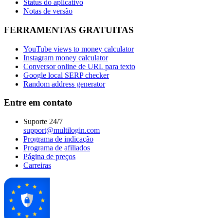
Status do aplicativo
Notas de versão
FERRAMENTAS GRATUITAS
YouTube views to money calculator
Instagram money calculator
Conversor online de URL para texto
Google local SERP checker
Random address generator
Entre em contato
Suporte 24/7
support@multilogin.com
Programa de indicação
Programa de afiliados
Página de preços
Carreiras