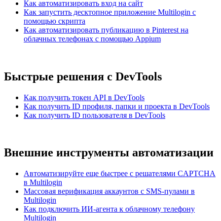
Как автоматизировать вход на сайт
Как запустить десктопное приложение Multilogin с
помощью скрипта
Как автоматизировать публикацию в Pinterest на
облачных телефонах с помощью Appium
Быстрые решения с DevTools
Как получить токен API в DevTools
Как получить ID профиля, папки и проекта в DevTools
Как получить ID пользователя в DevTools
Внешние инструменты автоматизации
Автоматизируйте еще быстрее с решателями CAPTCHA
в Multilogin
Массовая верификация аккаунтов с SMS-пулами в
Multilogin
Как подключить ИИ-агента к облачному телефону
Multilogin