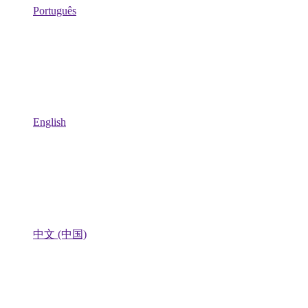
Português
English
中文 (中国)