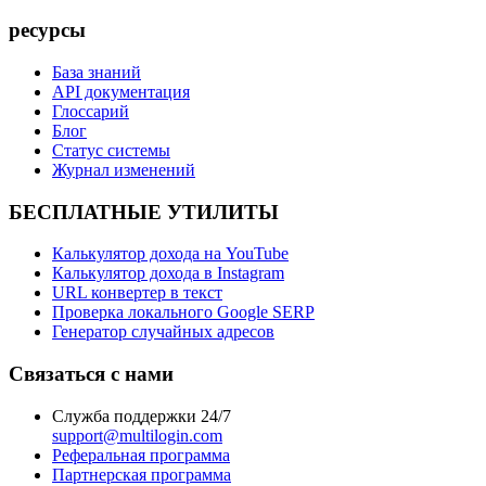
ресурсы
База знаний
API документация
Глоссарий
Блог
Статус системы
Журнал изменений
БЕСПЛАТНЫЕ УТИЛИТЫ
Калькулятор дохода на YouTube
Калькулятор дохода в Instagram
URL конвертер в текст
Проверка локального Google SERP
Генератор случайных адресов
Связаться с нами
Служба поддержки 24/7
support@multilogin.com
Реферальная программа
Партнерская программа