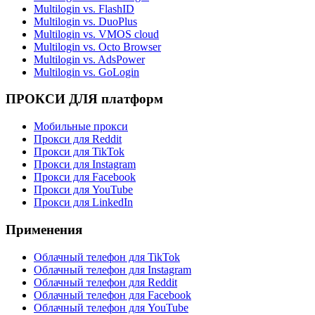
Multilogin vs. FlashID
Multilogin vs. DuoPlus
Multilogin vs. VMOS cloud
Multilogin vs. Octo Browser
Multilogin vs. AdsPower
Multilogin vs. GoLogin
ПРОКСИ ДЛЯ платформ
Мобильные прокси
Прокси для Reddit
Прокси для TikTok
Прокси для Instagram
Прокси для Facebook
Прокси для YouTube
Прокси для LinkedIn
Применения
Облачный телефон для TikTok
Облачный телефон для Instagram
Облачный телефон для Reddit
Облачный телефон для Facebook
Облачный телефон для YouTube