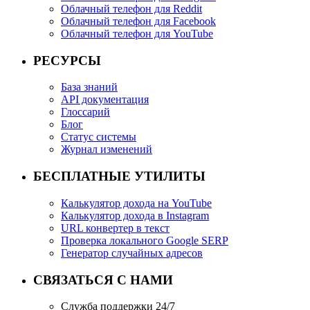
Облачный телефон для Reddit
Облачный телефон для Facebook
Облачный телефон для YouTube
РЕСУРСЫ
База знаний
API документация
Глоссарий
Блог
Статус системы
Журнал изменений
БЕСПЛАТНЫЕ УТИЛИТЫ
Калькулятор дохода на YouTube
Калькулятор дохода в Instagram
URL конвертер в текст
Проверка локального Google SERP
Генератор случайных адресов
СВЯЗАТЬСЯ С НАМИ
Служба поддержки 24/7