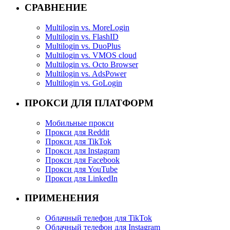
СРАВНЕНИЕ
Multilogin vs. MoreLogin
Multilogin vs. FlashID
Multilogin vs. DuoPlus
Multilogin vs. VMOS cloud
Multilogin vs. Octo Browser
Multilogin vs. AdsPower
Multilogin vs. GoLogin
ПРОКСИ ДЛЯ ПЛАТФОРМ
Мобильные прокси
Прокси для Reddit
Прокси для TikTok
Прокси для Instagram
Прокси для Facebook
Прокси для YouTube
Прокси для LinkedIn
ПРИМЕНЕНИЯ
Облачный телефон для TikTok
Облачный телефон для Instagram