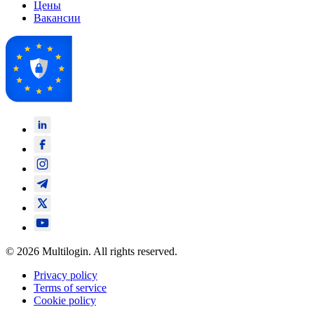
Цены
Вакансии
© 2026 Multilogin. All rights reserved.
Privacy policy
Terms of service
Cookie policy