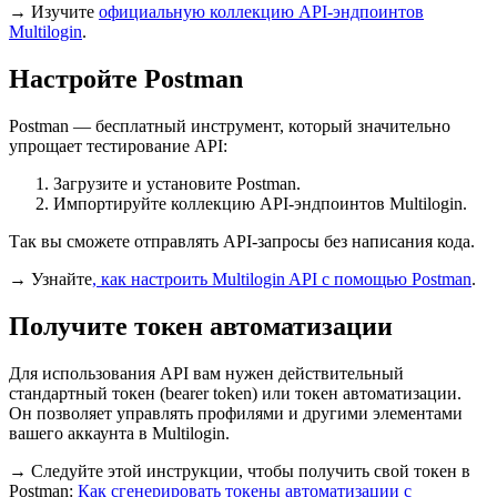
→ Изучите
официальную коллекцию API-эндпоинтов
Multilogin
.
Настройте Postman
Postman — бесплатный инструмент, который значительно
упрощает тестирование API:
Загрузите и установите Postman.
Импортируйте коллекцию API-эндпоинтов Multilogin.
Так вы сможете отправлять API-запросы без написания кода.
→ Узнайте
, как настроить Multilogin API с помощью Postman
.
Получите токен автоматизации
Для использования API вам нужен действительный
стандартный токен (bearer token) или токен автоматизации.
Он позволяет управлять профилями и другими элементами
вашего аккаунта в Multilogin.
→ Следуйте этой инструкции, чтобы получить свой токен в
Postman
:
Как сгенерировать токены автоматизации с