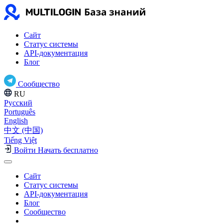
Сайт
Статус системы
API-документация
Блог
Сообщество
RU
Русский
Português
English
中文 (中国)
Tiếng Việt
Войти
Начать бесплатно
Сайт
Статус системы
API-документация
Блог
Сообщество