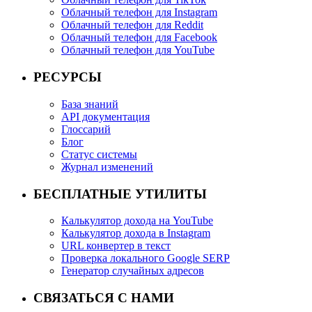
Облачный телефон для Instagram
Облачный телефон для Reddit
Облачный телефон для Facebook
Облачный телефон для YouTube
РЕСУРСЫ
База знаний
API документация
Глоссарий
Блог
Статус системы
Журнал изменений
БЕСПЛАТНЫЕ УТИЛИТЫ
Калькулятор дохода на YouTube
Калькулятор дохода в Instagram
URL конвертер в текст
Проверка локального Google SERP
Генератор случайных адресов
СВЯЗАТЬСЯ С НАМИ