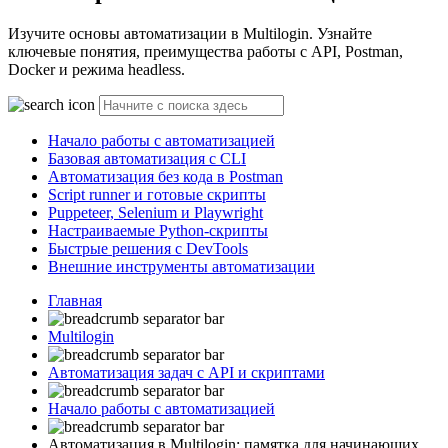
Изучите основы автоматизации в Multilogin. Узнайте
ключевые понятия, преимущества работы с API, Postman,
Docker и режима headless.
Начало работы с автоматизацией
Базовая автоматизация с CLI
Автоматизация без кода в Postman
Script runner и готовые скрипты
Puppeteer, Selenium и Playwright
Настраиваемые Python-скрипты
Быстрые решения с DevTools
Внешние инструменты автоматизации
Главная
Multilogin
Автоматизация задач с API и скриптами
Начало работы с автоматизацией
Автоматизация в Multilogin: памятка для начинающих