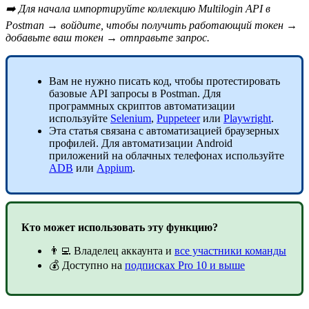
➡️ Для начала импортируйте коллекцию Multilogin
API
в
Postman
→ войдите, чтобы получить работающий токен →
добавьте ваш токен → отправьте запрос.
Вам не нужно писать код, чтобы протестировать
базовые
API
запросы в
Postman
. Для
программных скриптов автоматизации
используйте
Selenium
,
Puppeteer
или
Playwright
.
Эта статья связана с автоматизацией браузерных
профилей. Для автоматизации Android
приложений на облачных телефонах используйте
ADB
или
Appium
.
Кто может использовать эту функцию?
👨‍💻 Владелец аккаунта и
все участники команды
💰 Доступно на
подписках Pro 10 и выше