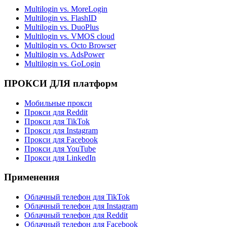
Multilogin vs. MoreLogin
Multilogin vs. FlashID
Multilogin vs. DuoPlus
Multilogin vs. VMOS cloud
Multilogin vs. Octo Browser
Multilogin vs. AdsPower
Multilogin vs. GoLogin
ПРОКСИ ДЛЯ платформ
Мобильные прокси
Прокси для Reddit
Прокси для TikTok
Прокси для Instagram
Прокси для Facebook
Прокси для YouTube
Прокси для LinkedIn
Применения
Облачный телефон для TikTok
Облачный телефон для Instagram
Облачный телефон для Reddit
Облачный телефон для Facebook