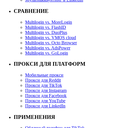
СРАВНЕНИЕ
Multilogin vs. MoreLogin
Multilogin vs. FlashID
Multilogin vs. DuoPlus
Multilogin vs. VMOS cloud
Multilogin vs. Octo Browser
Multilogin vs. AdsPower
Multilogin vs. GoLogin
ПРОКСИ ДЛЯ ПЛАТФОРМ
Мобильные прокси
Прокси для Reddit
Прокси для TikTok
Прокси для Instagram
Прокси для Facebook
Прокси для YouTube
Прокси для LinkedIn
ПРИМЕНЕНИЯ
Облачный телефон для TikTok