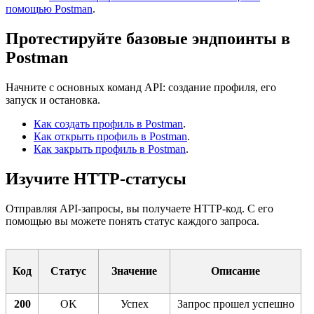
помощью
Postman
.
Протестируйте базовые эндпоинты в
Postman
Начните с основных команд API: создание профиля, его
запуск и остановка.
Как создать профиль в Postman
.
Как открыть профиль в Postman
.
Как закрыть профиль в Postman
.
Изучите HTTP-статусы
Отправляя API-запросы, вы получаете HTTP-код. С его
помощью вы можете понять статус каждого запроса.
Код
Статус
Значение
Описание
200
OK
Успех
Запрос прошел успешно