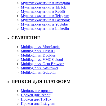
Мультиаккаунтинг в Instagram
Мультиаккаунтинг в TikTok
Мультиаккаунтинг в Reddit
Мультиаккаунтинг в Telegram
Мультиаккаунтинг в Facebook
Мультиаккаунтинг в Youtube
Мультиаккаунтинг в LinkedIn
СРАВНЕНИЕ
Multilogin vs. MoreLogin
Multilogin vs. FlashID
Multilogin vs. DuoPlus
Multilogin vs. VMOS cloud
Multilogin vs. Octo Browser
Multilogin vs. AdsPower
Multilogin vs. GoLogin
ПРОКСИ ДЛЯ ПЛАТФОРМ
Мобильные прокси
Прокси для Reddit
Прокси для TikTok
Прокси для Instagram