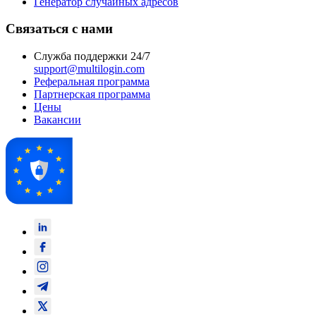
Генератор случайных адресов
Связаться с нами
Служба поддержки 24/7
support@multilogin.com
Реферальная программа
Партнерская программа
Цены
Вакансии