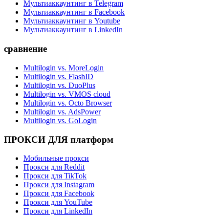
Мультиаккаунтинг в Telegram
Мультиаккаунтинг в Facebook
Мультиаккаунтинг в Youtube
Мультиаккаунтинг в LinkedIn
сравнение
Multilogin vs. MoreLogin
Multilogin vs. FlashID
Multilogin vs. DuoPlus
Multilogin vs. VMOS cloud
Multilogin vs. Octo Browser
Multilogin vs. AdsPower
Multilogin vs. GoLogin
ПРОКСИ ДЛЯ платформ
Мобильные прокси
Прокси для Reddit
Прокси для TikTok
Прокси для Instagram
Прокси для Facebook
Прокси для YouTube
Прокси для LinkedIn