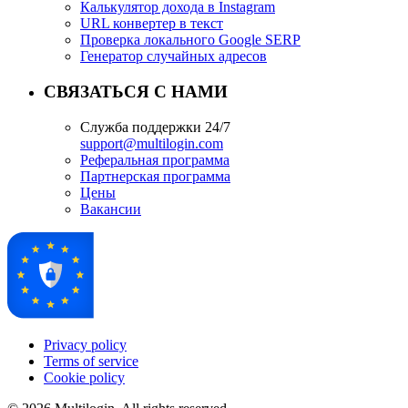
Калькулятор дохода в Instagram
URL конвертер в текст
Проверка локального Google SERP
Генератор случайных адресов
СВЯЗАТЬСЯ С НАМИ
Служба поддержки 24/7
support@multilogin.com
Реферальная программа
Партнерская программа
Цены
Вакансии
Privacy policy
Terms of service
Cookie policy