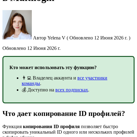
Автор
Yelena V
(
Обновлено
12 Июня 2026 г. )
Обновлено
12 Июня 2026 г.
Кто может использовать эту функцию?
👨‍💻 Владелец аккаунта и
все участники
команды
.
💰 Доступно на
всех подписках
.
Что дает копирование ID профилей?
Функция
копирования
ID профиля
позволяет быстро
скопировать уникальный ID одного или нескольких профилей