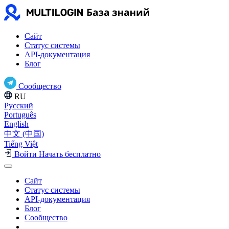
Сайт
Статус системы
API-документация
Блог
Сообщество
RU
Русский
Português
English
中文 (中国)
Tiếng Việt
Войти
Начать бесплатно
Сайт
Статус системы
API-документация
Блог
Сообщество