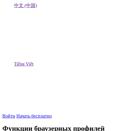
中文 (中国)
Tiếng Việt
Войти
Начать бесплатно
Функции браузерных профилей