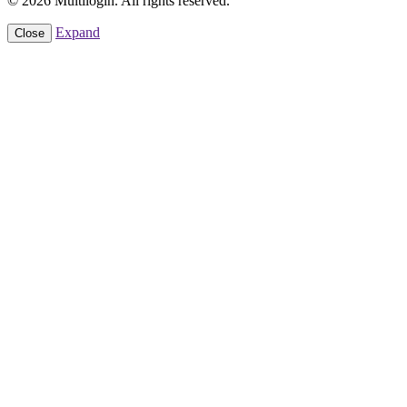
© 2026 Multilogin. All rights reserved.
Expand
Close