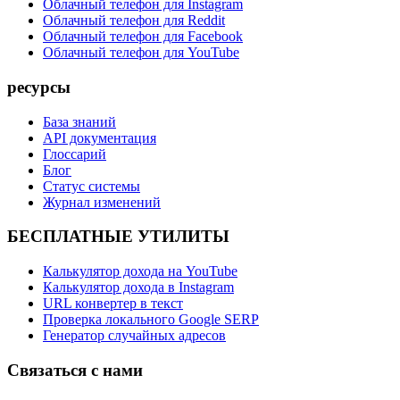
Облачный телефон для Instagram
Облачный телефон для Reddit
Облачный телефон для Facebook
Облачный телефон для YouTube
ресурсы
База знаний
API документация
Глоссарий
Блог
Статус системы
Журнал изменений
БЕСПЛАТНЫЕ УТИЛИТЫ
Калькулятор дохода на YouTube
Калькулятор дохода в Instagram
URL конвертер в текст
Проверка локального Google SERP
Генератор случайных адресов
Связаться с нами