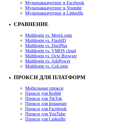
Мультиаккаунтинг в Facebook
Мультиаккаунтинг в Youtube
Мультиаккаунтинг в LinkedIn
СРАВНЕНИЕ
Multilogin vs. MoreLogin
Multilogin vs. FlashID
Multilogin vs. DuoPlus
Multilogin vs. VMOS cloud
Multilogin vs. Octo Browser
Multilogin vs. AdsPower
Multilogin vs. GoLogin
ПРОКСИ ДЛЯ ПЛАТФОРМ
Мобильные прокси
Прокси для Reddit
Прокси для TikTok
Прокси для Instagram
Прокси для Facebook
Прокси для YouTube
Прокси для LinkedIn