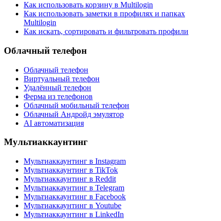
Как использовать корзину в Multilogin
Как использовать заметки в профилях и папках
Multilogin
Как искать, сортировать и фильтровать профили
Облачный телефон
Облачный телефон
Виртуальный телефон
Удалённый телефон
Ферма из телефонов
Облачный мобильный телефон
Облачный Андройд эмулятор
AI автоматизация
Мультиаккаунтинг
Мультиаккаунтинг в Instagram
Мультиаккаунтинг в TikTok
Мультиаккаунтинг в Reddit
Мультиаккаунтинг в Telegram
Мультиаккаунтинг в Facebook
Мультиаккаунтинг в Youtube
Мультиаккаунтинг в LinkedIn