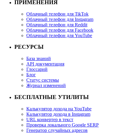
ПРИМЕНЕНИЯ
Облачный телефон для TikTok
Облачный телефон для Instagram
Облачный телефон для Reddit
Облачный телефон для Facebook
Облачный телефон для YouTube
РЕСУРСЫ
База знаний
API документация
Глоссарий
Блог
Статус системы
Журнал изменений
БЕСПЛАТНЫЕ УТИЛИТЫ
Калькулятор дохода на YouTube
Калькулятор дохода в Instagram
URL конвертер в текст
Проверка локального Google SERP
Генератор случайных адресов