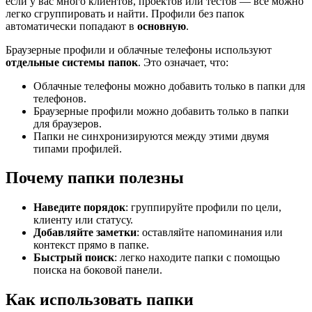
если у вас много клиентов, проектов или тестов — все можно
легко сгруппировать и найти. Профили без папок
автоматически попадают в
основную
.
Браузерные профили и облачные телефоны используют
отдельные системы папок
. Это означает, что:
Облачные телефоны можно добавить только в папки для
телефонов.
Браузерные профили можно добавить только в папки
для браузеров.
Папки не синхронизируются между этими двумя
типами профилей.
Почему папки полезны
Наведите
порядок
: группируйте профили по цели,
клиенту или статусу.
Добавляйте заметки
: оставляйте напоминания или
контекст прямо в папке.
Быстрый поиск
: легко находите папки с помощью
поиска на боковой панели.
Как использовать папки