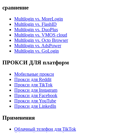
сравнение
Multilogin vs. MoreLogin
Multilogin vs. FlashID
Multilogin vs. DuoPlus
Multilogin vs. VMOS cloud
Multilogin vs. Octo Browser
Multilogin vs. AdsPower
Multilogin vs. GoLogin
ПРОКСИ ДЛЯ платформ
Мобильные прокси
Прокси для Reddit
Прокси для TikTok
Прокси для Instagram
Прокси для Facebook
Прокси для YouTube
Прокси для LinkedIn
Применения
Облачный телефон для TikTok