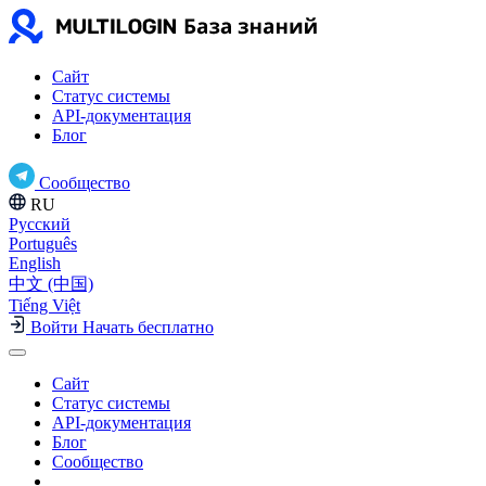
Сайт
Статус системы
API-документация
Блог
Сообщество
RU
Русский
Português
English
中文 (中国)
Tiếng Việt
Войти
Начать бесплатно
Сайт
Статус системы
API-документация
Блог
Сообщество