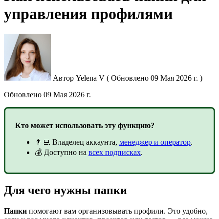
управления профилями
Автор
Yelena V
(
Обновлено
09 Мая 2026 г. )
Обновлено
09 Мая 2026 г.
Кто может использовать эту функцию?
👨‍💻 Владелец аккаунта,
менеджер и оператор
.
💰 Доступно на
всех подписках
.
Для чего нужны папки
Папки
помогают вам организовывать профили. Это удобно,