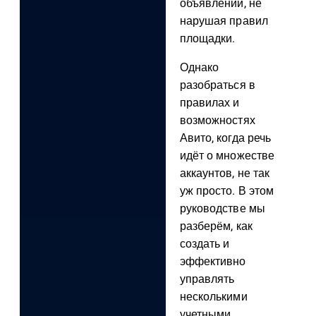
объявлений, не
нарушая правил
площадки.
Однако
разобраться в
правилах и
возможностях
Авито, когда речь
идёт о множестве
аккаунтов, не так
уж просто. В этом
руководстве мы
разберём, как
создать и
эффективно
управлять
несколькими
учетными