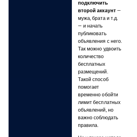
подключить
второй аккаунт
—
мужа, брата и т.д.
— и начать
публиковать
объявления с него.
Так можно удвоить
количество
бесплатных
размещений.
Такой способ
помогает
временно обойти
лимит бесплатных
объявлений, но
важно соблюдать
правила.