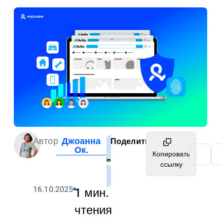
Автор
Джоанна
Поделиться
Ок.
Копировать
ссылку
16.10.2025
1 мин.
чтения