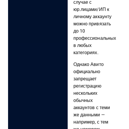
случае с
юр.лицами/ИП к
личному аккаунту
можно привязать
до 10
профессиональных
в любых
категориях.
Однако Авито
официально
запрещает
регистрацию
нескольких
обычных
аккаунтов с теми
же данными —
например, с тем