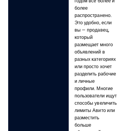
годом все более и
более
распространено.
Это удобно, если
вы — продавец,
который
размещает много
объявлений в
разных категориях
или просто хочет
разделить рабочие
и личные
профили. Многие
пользователи ищут
способы увеличить
лимиты Авито или
разместить
больше