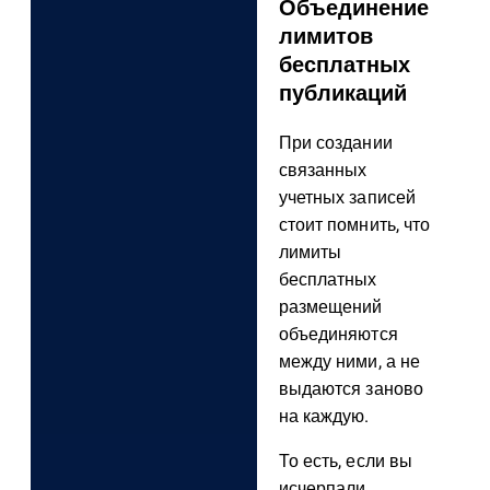
Объединение
лимитов
бесплатных
публикаций
При создании
связанных
учетных записей
стоит помнить, что
лимиты
бесплатных
размещений
объединяются
между ними, а не
выдаются заново
на каждую.
То есть, если вы
исчерпали