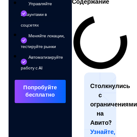
Содержание
Управляйте
аккаунтами в
соцсетях
Меняйте локации,
тестируйте рынки
Автоматизируйте
работу с AI
Столкнулись
Попробуйте
бесплатно
с
ограничениями
на
Авито?
Узнайте,