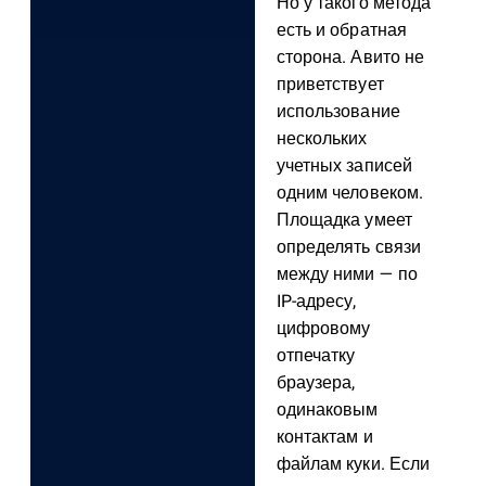
Но у такого метода
есть и обратная
сторона. Авито не
приветствует
использование
нескольких
учетных записей
одним человеком.
Площадка умеет
определять связи
между ними — по
IP-адресу,
цифровому
отпечатку
браузера,
одинаковым
контактам и
файлам куки. Если