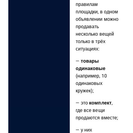
правилам
площадки, в одном
объявлении можно
продавать
несколько вещей
только в трёх
ситуациях:
—
товары
одинаковые
(например, 10
одинаковых
кружек);
— это
комплект
,
где все вещи
продаются вместе;
— у них