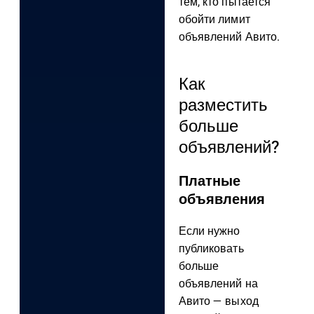
тем, кто пытается
обойти лимит
объявлений Авито.
Как
разместить
больше
объявлений?
Платные
объявления
Если нужно
публиковать
больше
объявлений на
Авито — выход