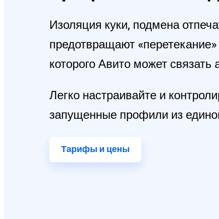
Изоляция куки, подмена отпеча
предотвращают «перетекание» 
которого Авито может связать 
Легко настраивайте и контроли
запущенные профили из единой 
Тарифы и цены