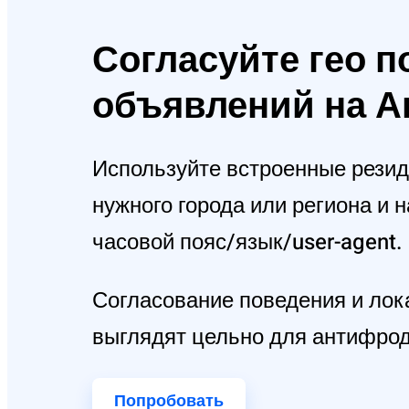
Согласуйте гео п
объявлений на А
Используйте встроенные резид
нужного города или региона и 
часовой пояс/язык/user-agent.
Согласование поведения и лок
выглядят цельно для антифрод 
Попробовать