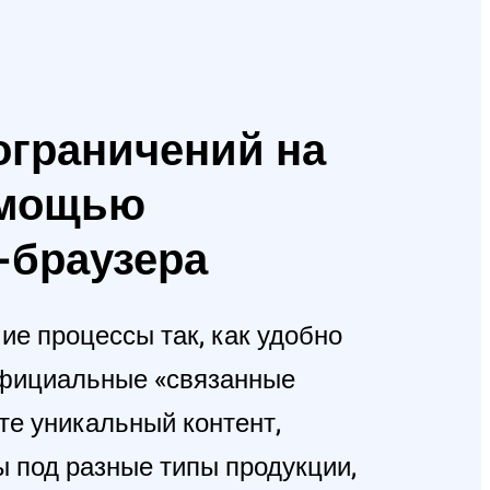
ограничений на
омощью
-браузера
ие процессы так, как удобно
официальные «связанные
те уникальный контент,
ы под разные типы продукции,