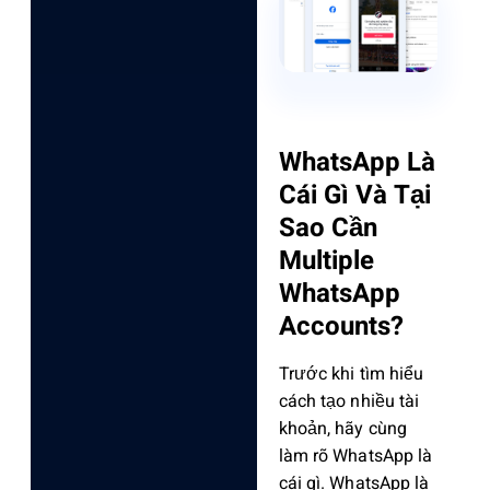
WhatsApp Là
Cái Gì Và Tại
Sao Cần
Multiple
WhatsApp
Accounts?
Trước khi tìm hiểu
cách tạo nhiều tài
khoản, hãy cùng
làm rõ WhatsApp là
cái gì. WhatsApp là