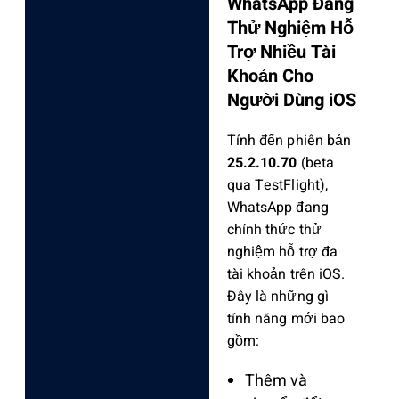
WhatsApp Đang
Thử Nghiệm Hỗ
Trợ Nhiều Tài
Khoản Cho
Người Dùng iOS
Tính đến phiên bản
25.2.10.70
(beta
qua TestFlight),
WhatsApp đang
chính thức thử
nghiệm
hỗ trợ đa
tài khoản trên iOS
.
Đây là những gì
tính năng mới bao
gồm:
Thêm và