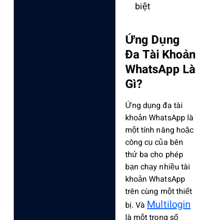
biệt
Ứng Dụng
Đa Tài Khoản
WhatsApp Là
Gì?
Ứng dụng đa tài
khoản WhatsApp là
một tính năng hoặc
công cụ của bên
thứ ba cho phép
bạn chạy
nhiều tài
khoản WhatsApp
trên cùng một thiết
Multilogin
bị. Và
là một trong số