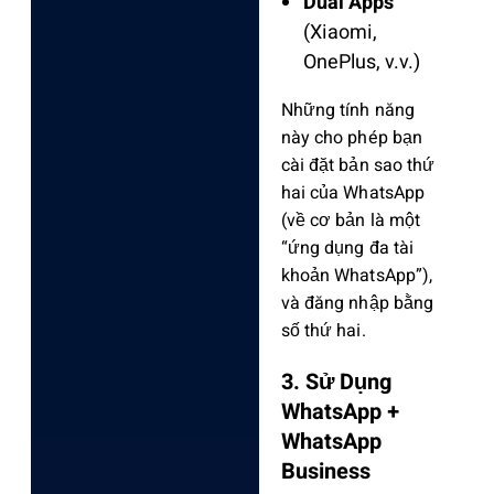
Dual Apps
(Xiaomi,
OnePlus, v.v.)
Những tính năng
này cho phép bạn
cài đặt bản sao thứ
hai của WhatsApp
(về cơ bản là một
“ứng dụng đa tài
khoản WhatsApp”),
và đăng nhập bằng
số thứ hai.
3. Sử Dụng
WhatsApp +
WhatsApp
Business