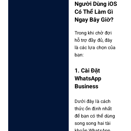
Người Dùng iOS
Có Thể Làm Gì
Ngay Bây Giờ?
Trong khi chờ đợi
hỗ trợ đầy đủ, đây
là các lựa chọn của
bạn:
1. Cài Đặt
WhatsApp
Business
Dưới đây là cách
thức ổn định nhất
để bạn có thể dùng
song song hai tài
khoản WhatsAp‌p