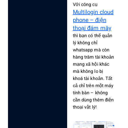
Với công cụ
Multilogin cloud
phone – điện
thoại đám mây
thì bạn có thể quản
lý không chỉ
whatsapp mà còn
hàng trăm tài khoản
mạng xã hội khác
mà không lo bị
khoá tài khoản. Tất
cả chỉ trên một máy
tính bàn – không
cần dùng thêm điện
thoại vật lý!