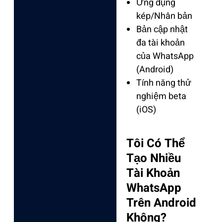
Ứng dụng
kép/Nhân bản
Bản cập nhật
đa tài khoản
của WhatsApp
(Android)
Tính năng thử
nghiệm beta
(iOS)
Tôi Có Thể
Tạo Nhiều
Tài Khoản
WhatsApp
Trên Android
Không?