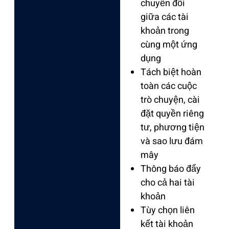
chuyển đổi
giữa các tài
khoản trong
cùng một ứng
dụng
Tách biệt hoàn
toàn các cuộc
trò chuyện, cài
đặt quyền riêng
tư, phương tiện
và sao lưu đám
mây
Thông báo đẩy
cho cả hai tài
khoản
Tùy chọn liên
kết tài khoản