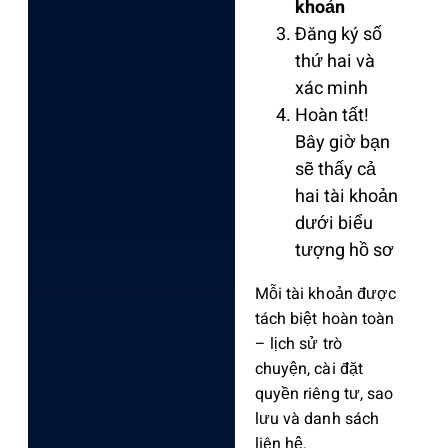
khoản
Đăng ký số
thứ hai và
xác minh
Hoàn tất!
Bây giờ bạn
sẽ thấy cả
hai tài khoản
dưới biểu
tượng hồ sơ
Mỗi tài khoản được
tách biệt hoàn toàn
– lịch sử trò
chuyện, cài đặt
quyền riêng tư, sao
lưu và danh sách
liên hệ.