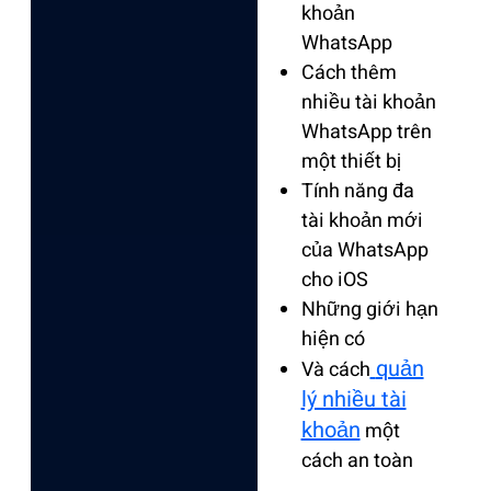
khoản
WhatsApp
Cách thêm
nhiều tài khoản
WhatsApp trên
một thiết bị
Tính năng đa
tài khoản mới
của WhatsApp
cho iOS
Những giới hạn
hiện có
quản
Và cách
lý nhiều tài
khoản
một
cách an toàn