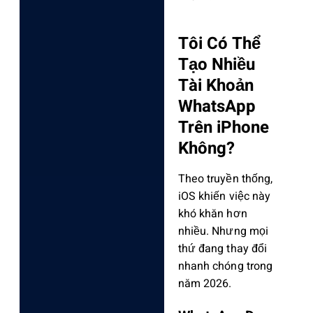
Tôi Có Thể
Tạo Nhiều
Tài Khoản
WhatsApp
Trên iPhone
Không?
Theo truyền thống,
iOS khiến việc này
khó khăn hơn
nhiều. Nhưng mọi
thứ đang thay đổi
nhanh chóng trong
năm 2026.