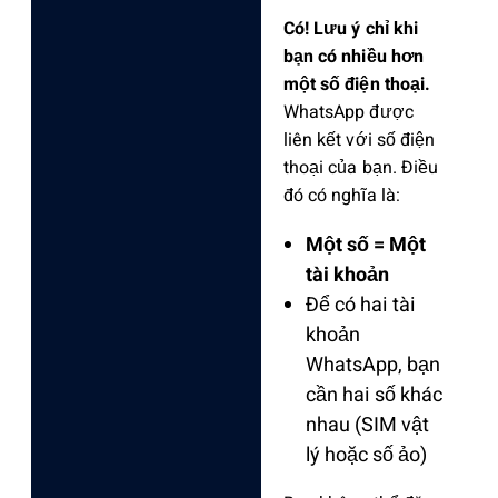
Có! Lưu ý chỉ khi
bạn có nhiều hơn
một số điện thoại.
WhatsApp được
liên kết với số điện
thoại của bạn. Điều
đó có nghĩa là:
Một số = Một
tài khoản
Để có hai tài
khoản
WhatsApp, bạn
cần hai số khác
nhau (SIM vật
lý hoặc số ảo)