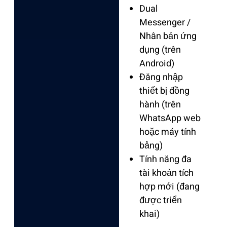
Dual
Messenger /
Nhân bản ứng
dụng (trên
Android)
Đăng nhập
thiết bị đồng
hành (trên
WhatsApp web
hoặc máy tính
bảng)
Tính năng đa
tài khoản tích
hợp mới (đang
được triển
khai)