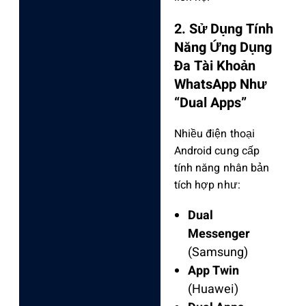
2. Sử Dụng Tính
Năng Ứng Dụng
Đa Tài Khoản
WhatsApp Như
“Dual Apps”
Nhiều điện thoại
Android cung cấp
tính năng nhân bản
tích hợp như:
Dual
Messenger
(Samsung)
App Twin
(Huawei)