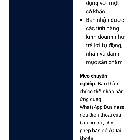
dụng với một
số khác
Bạn nhận được
các tính năng
kinh doanh như
trả lời tự động,
nhãn và danh
mục sản phẩm
Mẹo chuyên
nghiệp:
Bạn thậm
chí có thể nhân bản
ứng dụng
WhatsApp Business
nếu điện thoại của
bạn hỗ trợ, cho
phép bạn có
ba
tài
khoản.