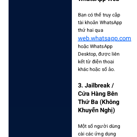
Bạn có thể truy cập
tài khoản WhatsApp
thứ hai qua
web.whatsapp.com
hoặc WhatsApp
Desktop, được liên
kết từ điện thoại
khác hoặc số ảo.
3. Jailbreak /
Cửa Hàng Bên
Thứ Ba (Không
Khuyến Nghị)
Một số người dùng
cài các ứng dụng