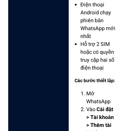
Điện thoại
Android chạy
phiên bản
WhatsApp mới
nhất
Hỗ trợ 2 SIM
hoặc có quyền
truy cập hai số
điện thoại
Các bước thiết lập:
Mở
WhatsApp
Vào
Cài đặt
> Tài khoản
> Thêm tài