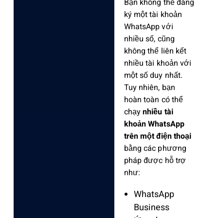
Bạn không thể đăng
ký một tài khoản
WhatsApp với
nhiều số, cũng
không thể liên kết
nhiều tài khoản với
một số duy nhất.
Tuy nhiên, bạn
hoàn toàn có thể
chạy
nhiều tài
khoản WhatsApp
trên một điện thoại
bằng các phương
pháp được hỗ trợ
như:
WhatsApp
Business