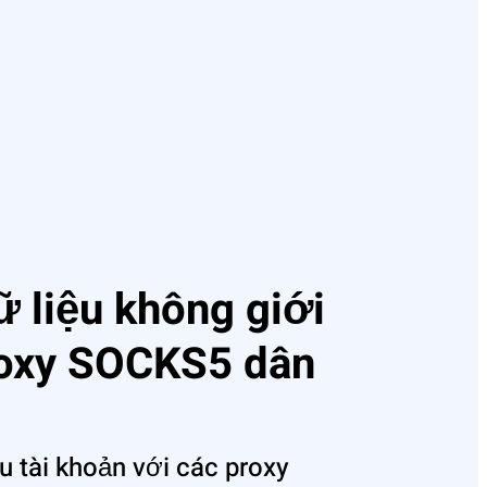
ữ liệu không giới
roxy SOCKS5 dân
u tài khoản với các proxy