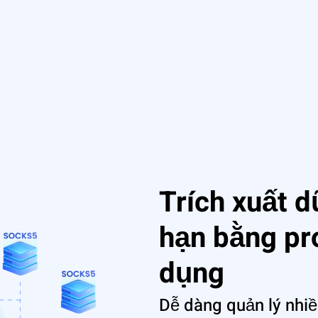
Trích xuất d
hạn bằng p
dụng
Dễ dàng quản lý nhiề