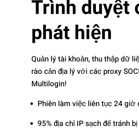
Trình duyệt
phát hiện
Quản lý tài khoản, thu thập dữ l
rào cản địa lý với các proxy SO
Multilogin!
Phiên làm việc liên tục 24 giờ 
95% địa chỉ IP sạch để tránh b