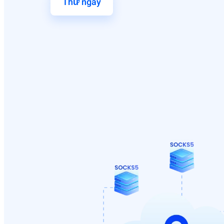
Thử ngay