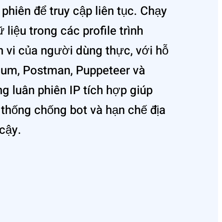
hiên để truy cập liên tục. Chạy
 liệu trong các profile trình
 vi của người dùng thực, với hỗ
nium, Postman, Puppeteer và
g luân phiên IP tích hợp giúp
thống chống bot và hạn chế địa
 cậy.