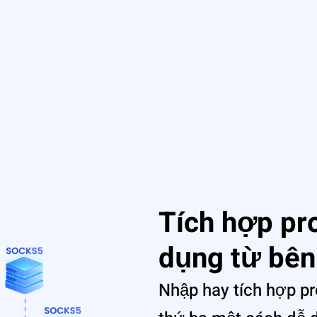
Tích hợp p
dụng từ bên
Nhập hay tích hợp p