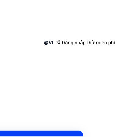
Đăng nhập
Thử miễn phí
VI