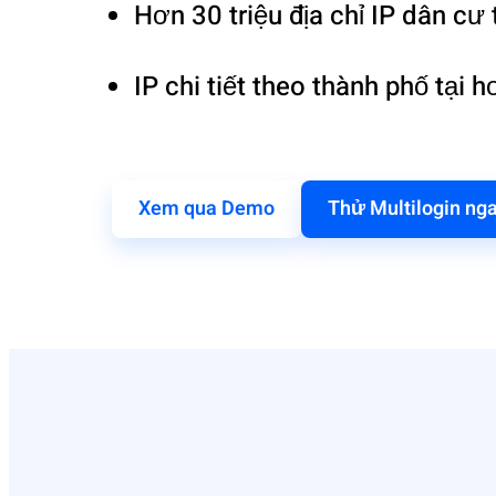
Hơn 30 triệu địa chỉ IP dân cư
IP chi tiết theo thành phố tại 
Xem qua Demo
Thử Multilogin ng