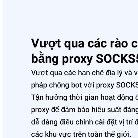
Vượt qua các rào c
bằng proxy SOCKS
Vượt qua các hạn chế địa lý và 
pháp chống bot với proxy SOCKS
Tận hưởng thời gian hoạt động 
proxy để đảm bảo hiệu suất đáng 
dễ dàng điều chỉnh cài đặt vị tr
các khu vực trên toàn thế giới.