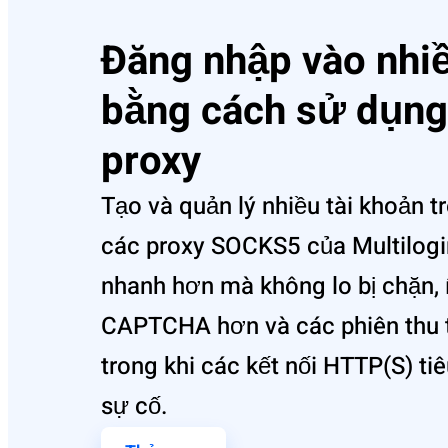
Đăng nhập vào nhiề
bằng cách sử dụn
proxy
Tạo và quản lý nhiều tài khoản tr
các proxy SOCKS5 của Multilogi
nhanh hơn mà không lo bị chặn, í
CAPTCHA hơn và các phiên thu th
trong khi các kết nối HTTP(S) t
sự cố.