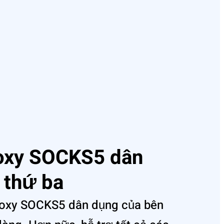
roxy SOCKS5 dân
 thứ ba
roxy SOCKS5 dân dụng của bên