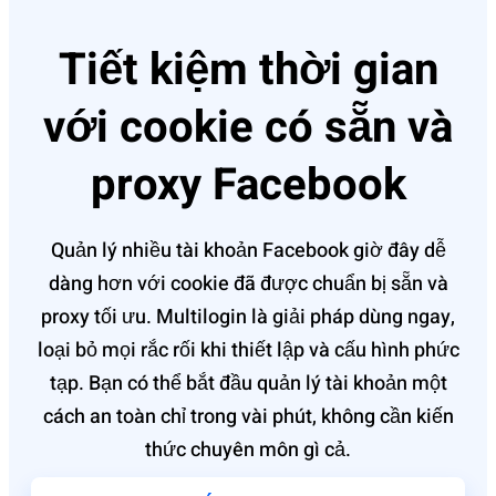
Tiết kiệm thời gian
với cookie có sẵn và
proxy Facebook
Quản lý nhiều tài khoả‌n Facebook giờ đây dễ
dàng hơn với cooki‌e đã được chuẩn bị sẵn và
proxy tối ưu. Mult‌ilogi‌n là giải pháp dùng ngay,
loại bỏ mọi rắc rối khi thiết lập và cấu hình phức
tạp. Bạn có thể bắt đầu quản lý tài khoản một
cách an toàn chỉ trong vài phút, không cần kiến
thức chuyên môn gì cả.