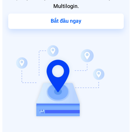
Multi‌login‌.
Bắt đầu ngay