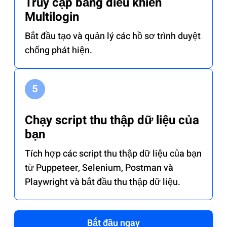
Truy cập bảng điều khiển
Multilogin
Bắt đầu tạo và quản lý các hồ sơ trình duyệt
chống phát hiện.
Chạy script thu thập dữ liệu của
bạn
Tích hợp các script thu thập dữ liệu của bạn
từ Puppeteer, Selenium, Postman và
Playwright và bắt đầu thu thập dữ liệu.
Bắt đầu ngay