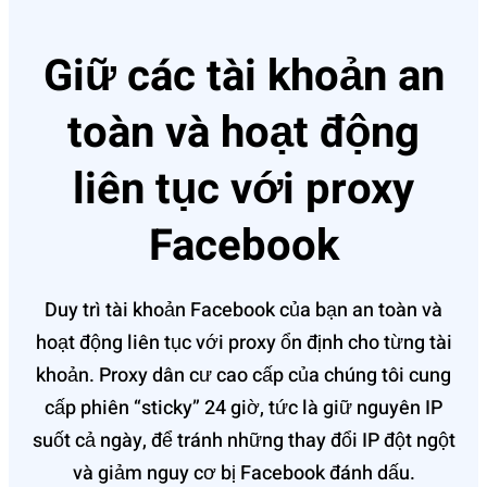
Giữ các tài khoản an
toàn và hoạt động
liên tục với proxy
Facebook
Duy trì tài khoản Faceboo‌k của bạn an toàn và
hoạt động liên tục với proxy ổn định cho từng tài
khoản. Proxy dân cư cao cấp của chúng tôi cung
cấp phiên “sticky‌” 24 giờ, tức là giữ nguy‌ên IP
suốt cả ngày, để tránh những thay đổi IP đột ngột
và giảm nguy cơ bị Faceb‌ook đánh dấu.