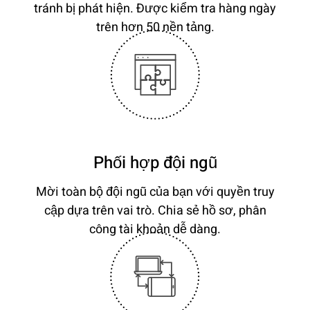
tránh bị phát hiện. Được kiểm tra hàng ngày
trên hơn 50 nền tảng.
Phối hợp đội ngũ
Mời toàn bộ đội ngũ của bạn với quyền truy
cập dựa trên vai trò. Chia sẻ hồ sơ, phân
công tài khoản dễ dàng.