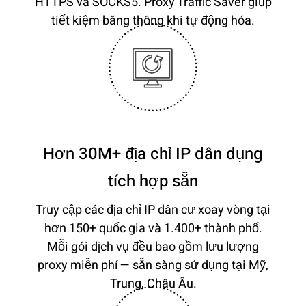
HTTPS và SOCKS5. Proxy Traffic Saver giúp
tiết kiệm băng thông khi tự động hóa.
Hơn 30M+ địa chỉ IP dân dụng
tích hợp sẵn
Truy cập các địa chỉ IP dân cư xoay vòng tại
hơn 150+ quốc gia và 1.400+ thành phố.
Mỗi gói dịch vụ đều bao gồm lưu lượng
proxy miễn phí — sẵn sàng sử dụng tại Mỹ,
Trung, Châu Âu.