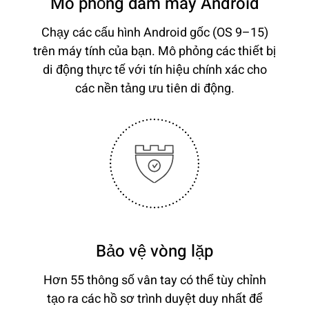
Mô phỏng đám mây Android
Chạy các cấu hình Android gốc (OS 9–15)
trên máy tính của bạn. Mô phỏng các thiết bị
di động thực tế với tín hiệu chính xác cho
các nền tảng ưu tiên di động.
Bảo vệ vòng lặp
Hơn 55 thông số vân tay có thể tùy chỉnh
tạo ra các hồ sơ trình duyệt duy nhất để