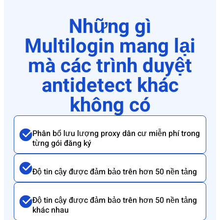
Những gì
Multilogin mang lại
mà các trình duyệt
antidetect khác
không có
Phân bổ lưu lượng proxy dân cư miễn phí trong
từng gói đăng ký
Độ tin cậy được đảm bảo trên hơn 50 nền tảng
Độ tin cậy được đảm bảo trên hơn 50 nền tảng
khác nhau