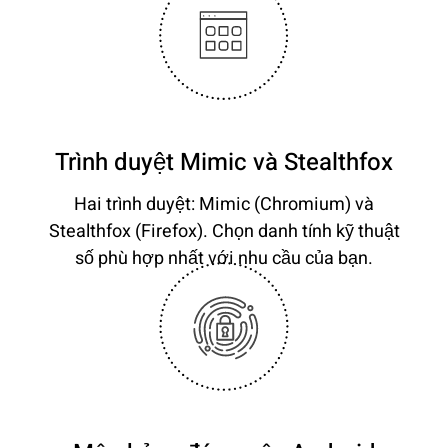
Trình duyệt Mimic và Stealthfox
Hai trình duyệt: Mimic (Chromium) và
Stealthfox (Firefox). Chọn danh tính kỹ thuật
số phù hợp nhất với nhu cầu của bạn.