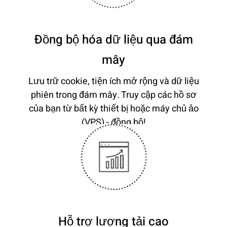
Đồng bộ hóa dữ liệu qua đám
mây
Lưu trữ cookie, tiện ích mở rộng và dữ liệu
phiên trong đám mây. Truy cập các hồ sơ
của bạn từ bất kỳ thiết bị hoặc máy chủ ảo
(VPS) - đồng bộ!
Hỗ trợ lượng tải cao