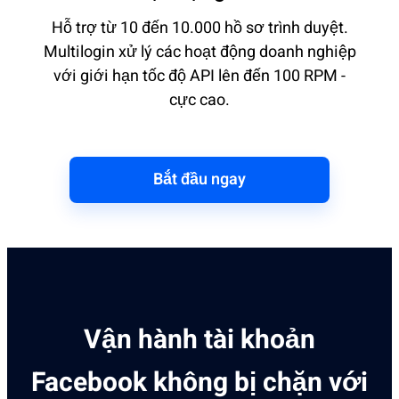
Hỗ trợ từ 10 đến 10.000 hồ sơ trình duyệt.
Multilogin xử lý các hoạt động doanh nghiệp
với giới hạn tốc độ API lên đến 100 RPM -
cực cao.
Bắt đầu ngay
Vận hành tài khoản
Facebook không bị chặn với