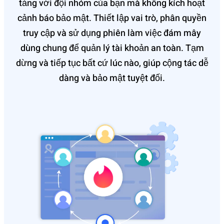
tảng với đội nhóm của bạn mà không kích hoạt
cảnh báo bảo mật. Thiết lập vai trò, phân quyền
truy cập và sử dụng phiên làm việc đám mây
dùng chung để quản lý tài khoản an toàn. Tạm
dừng và tiếp tục bất cứ lúc nào, giúp cộng tác dễ
dàng và bảo mật tuyệt đối.