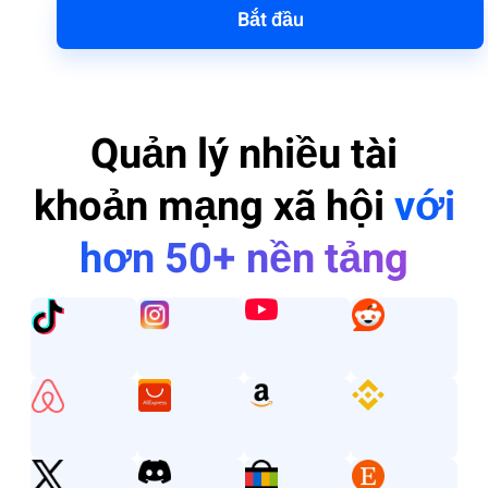
Bắt đầu
Quản lý nhiều tài
khoản mạng xã hội
với
hơn 50+ nền tảng