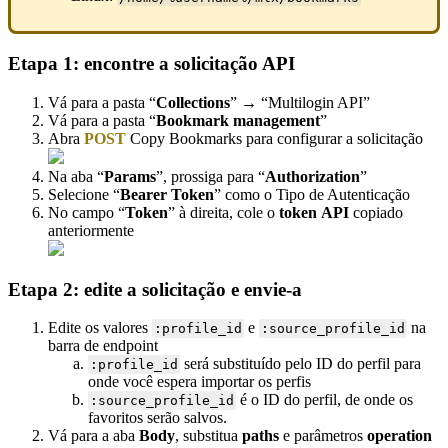
Etapa 1: encontre a solicitação API
Vá para a pasta “
Collections
” → “Multilogin API”
Vá para a pasta “
Bookmark management
”
Abra
POST
Copy Bookmarks para configurar a solicitação
Na aba “
Params
”, prossiga para “
Authorization
”
Selecione “
Bearer Token
” como o Tipo de Autenticação
No campo “
Token
” à direita, cole o
token
API
copiado
anteriormente
Etapa 2: edite a solicitação e envie-a
Edite os valores
e
na
:profile_id
:source_profile_id
barra de endpoint
será substituído pelo ID do perfil para
:profile_id
onde você espera importar os perfis
é o ID do perfil, de onde os
:source_profile_id
favoritos serão salvos.
Vá para a aba
Body
, substitua
paths
e parâmetros
operation