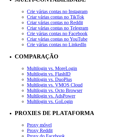
Crie várias contas no Instagram
Criar várias contas no TikTok
Criar várias contas no Reddit
Criar várias contas no Telegram
Crie várias contas no Facebook
Criar várias contas no YouTube
Crie várias contas no LinkedIn
COMPARAÇÃO
Multilogin vs. MoreLogin
Multilogin vs. FlashID
Multilogin vs. DuoPlus
Multilogin vs. VMOS Cloud
Multilogin vs. Octo Browser
Multilogin vs. AdsPower
Multilogin vs. GoLogin
PROXIES DE PLATAFORMA
Proxy móvel
Proxy Reddit
Proxy do Facebook