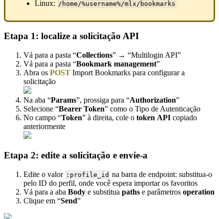
Linux:
/home/%username%/mlx/bookmarks
Etapa 1: localize a solicitação API
Vá para a pasta “
Collections
” → “Multilogin API”
Vá para a pasta “
Bookmark management
”
Abra os
POST
Import Bookmarks para configurar a
solicitação
Na aba “
Params
”, prossiga para “
Authorization
”
Selecione “
Bearer Token
” como o Tipo de Autenticação
No campo “
Token
” à direita, cole o
token
API
copiado
anteriormente
Etapa 2: edite a solicitação e envie-a
Edite o valor
na barra de endpoint: substitua-o
:profile_id
pelo ID do perfil, onde você espera importar os favoritos
Vá para a aba
Body
e substitua
paths
e parâmetros
operation
Clique em “
Send
”