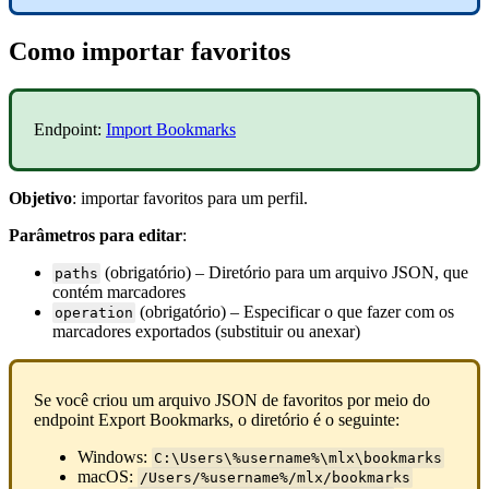
Como importar favoritos
Endpoint:
Import Bookmarks
Objetivo
: importar favoritos para um perfil.
Parâmetros para editar
:
(obrigatório) – Diretório para um arquivo JSON, que
paths
contém marcadores
(obrigatório) – Especificar o que fazer com os
operation
marcadores exportados (substituir ou anexar)
Se você criou um arquivo JSON de favoritos por meio do
endpoint Export Bookmarks, o diretório é o seguinte:
Windows:
C:\Users\%username%\mlx\bookmarks
macOS:
/Users/%username%/mlx/bookmarks