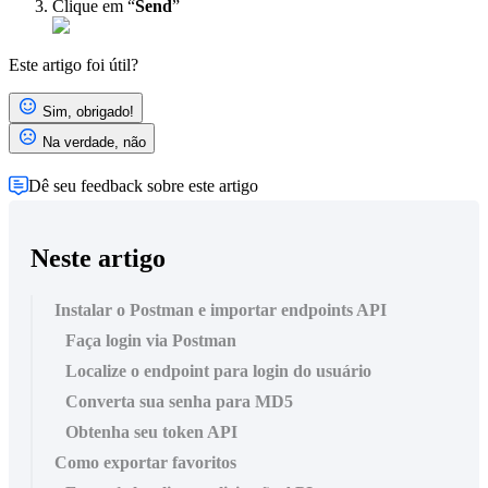
Clique em “
Send
”
Este artigo foi útil?
Sim, obrigado!
Na verdade, não
Dê seu feedback sobre este artigo
Neste artigo
Instalar o Postman e importar endpoints API
Faça login via Postman
Localize o endpoint para login do usuário
Converta sua senha para MD5
Obtenha seu token API
Como exportar favoritos