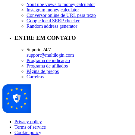
YouTube views to money calculator
Instagram money calculator
Conversor online de URL para texto
Google local SERP checker
Random address generator
ENTRE EM CONTATO
Suporte 24/7
support@multilogin.com
Programa de indicação
Programa de afiliados
Página de preços
Carreiras
Privacy policy
Terms of service
Cookie policy