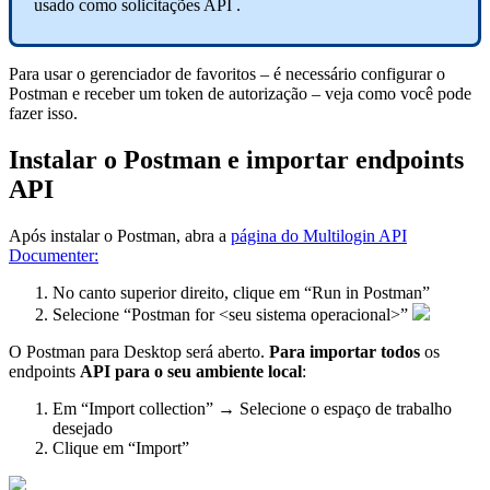
usado como solicitações API .
Para usar o gerenciador de favoritos – é necessário configurar o
Postman e receber um token de autorização – veja como você pode
fazer isso.
Instalar o Postman e importar endpoints
API
Após instalar o Postman, abra a
página do Multilogin API
Documenter:
No canto superior direito, clique em “Run in Postman”
Selecione “Postman for <seu sistema operacional>”
O Postman para Desktop será aberto.
Para importar todos
os
endpoints
API
para o seu ambiente local
:
Em “Import collection” → Selecione o espaço de trabalho
desejado
Clique em “Import”