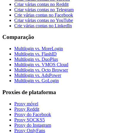
Criar várias contas no Reddit
Criar várias contas no Telegram
Crie várias contas no Facebook
Criar várias contas no YouTube
Crie várias contas no LinkedIn
Comparação
Multilogin vs. MoreLogin
Multilogin vs. FlashID
Multilogin vs. DuoPlus
Multilogin vs. VMOS Cloud
Multilogin vs. Octo Browser
Multilogin vs. AdsPower
Multilogin vs. GoLogin
Proxies de plataforma
Proxy móvel
Proxy Reddit
Proxy do Facebook
Proxy SOCKS5
Proxy do Instagram
Proxy OnlyFans