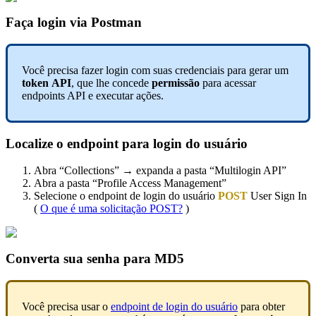
Faça login via Postman
Você precisa fazer login com suas credenciais para gerar um
token
API
, que lhe concede
permissão
para acessar
endpoints API e executar ações.
Localize o endpoint para login do usuário
Abra “Collections” → expanda a pasta “Multilogin API”
Abra a pasta “Profile Access Management”
Selecione o endpoint de login do usuário
POST
User Sign In
(
O que é uma solicitação POST?
)
Converta sua senha para MD5
Você precisa usar o
endpoint de login do usuário
para obter