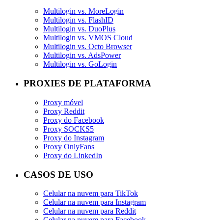
Multilogin vs. MoreLogin
Multilogin vs. FlashID
Multilogin vs. DuoPlus
Multilogin vs. VMOS Cloud
Multilogin vs. Octo Browser
Multilogin vs. AdsPower
Multilogin vs. GoLogin
PROXIES DE PLATAFORMA
Proxy móvel
Proxy Reddit
Proxy do Facebook
Proxy SOCKS5
Proxy do Instagram
Proxy OnlyFans
Proxy do LinkedIn
CASOS DE USO
Celular na nuvem para TikTok
Celular na nuvem para Instagram
Celular na nuvem para Reddit
Celular na nuvem para Facebook