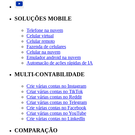
SOLUÇÕES MOBILE
Telefone na nuvem
Celular virtual
Celular remoto
Fazenda de celulares
Celular na nuvem
Emulador android na nuvem
Automação de ações rápidas de IA
MULTI-CONTABILIDADE
Crie várias contas no Instagram
Criar várias contas no TikTok
Criar várias contas no Reddit
Criar várias contas no Telegram
Crie várias contas no Facebook
Criar várias contas no YouTube
Crie várias contas no LinkedIn
COMPARAÇÃO