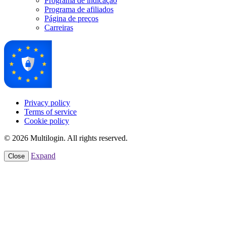
Programa de indicação
Programa de afiliados
Página de preços
Carreiras
Privacy policy
Terms of service
Cookie policy
© 2026 Multilogin. All rights reserved.
Expand
Close