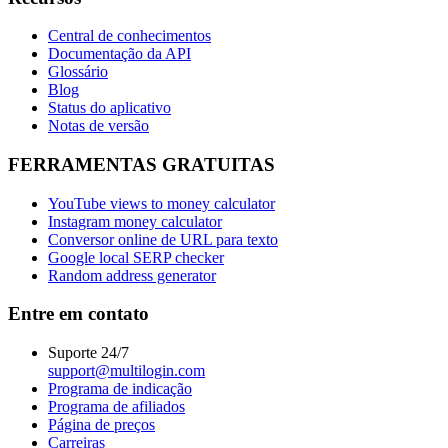
Central de conhecimentos
Documentação da API
Glossário
Blog
Status do aplicativo
Notas de versão
FERRAMENTAS GRATUITAS
YouTube views to money calculator
Instagram money calculator
Conversor online de URL para texto
Google local SERP checker
Random address generator
Entre em contato
Suporte 24/7
support@multilogin.com
Programa de indicação
Programa de afiliados
Página de preços
Carreiras