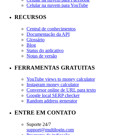
Celular na nuvem para YouTube
RECURSOS
Central de conhecimentos
Documentação da API
Glossário
Blog
Status do aplicativo
Notas de versão
FERRAMENTAS GRATUITAS
YouTube views to money calculator
Instagram money calculator
Conversor online de URL para texto
Google local SERP checker
Random address generator
ENTRE EM CONTATO
Suporte 24/7
support@multilogin.com