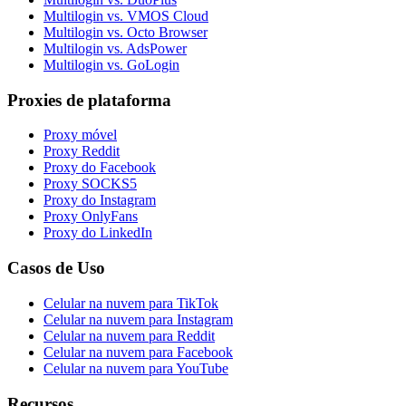
Multilogin vs. VMOS Cloud
Multilogin vs. Octo Browser
Multilogin vs. AdsPower
Multilogin vs. GoLogin
Proxies de plataforma
Proxy móvel
Proxy Reddit
Proxy do Facebook
Proxy SOCKS5
Proxy do Instagram
Proxy OnlyFans
Proxy do LinkedIn
Casos de Uso
Celular na nuvem para TikTok
Celular na nuvem para Instagram
Celular na nuvem para Reddit
Celular na nuvem para Facebook
Celular na nuvem para YouTube
Recursos