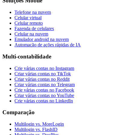
Soluções Mobile
Telefone na nuvem
Celular virtual
Celular remoto
Fazenda de celulares
Celular na nuvem
Emulador android na nuvem
Automação de ações rápidas de IA
Multi-contabilidade
Crie várias contas no Instagram
Criar várias contas no TikTok
Criar várias contas no Reddit
Criar várias contas no Telegram
Crie várias contas no Facebook
Criar várias contas no YouTube
Crie várias contas no LinkedIn
Comparação
Multilogin vs. MoreLogin
Multilogin vs. FlashID
Multilogin vs. DuoPlus