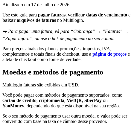
Atualizado em
17 de Julho de 2026
Use este guia para
pagar faturas
,
verificar datas de vencimento
e
baixar arquivos de faturas
no Multilogin.
➡️ Para pagar uma fatura, vá para “Cobrança” → “Faturas” →
“Pagar agora”, ou use o link de pagamento do seu e-mail.
Para preços atuais dos planos, promoções, impostos, IVA,
complementos e totais finais de checkout, use a
página de preços
e
a tela de checkout como fonte de verdade.
Moedas e métodos de pagamento
Multilogin faturas são exibidas em
USD
.
Você pode pagar com métodos de pagamento suportados, como
cartão de crédito
,
criptomoeda
,
VietQR
,
SberPay
ou
YooMoney
, dependendo do que está disponível na sua região.
Se o seu método de pagamento usar outra moeda, o valor pode ser
convertido com base na taxa de câmbio desse provedor.