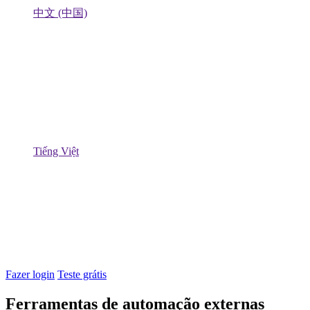
中文 (中国)
Tiếng Việt
Fazer login
Teste grátis
Ferramentas de automação externas