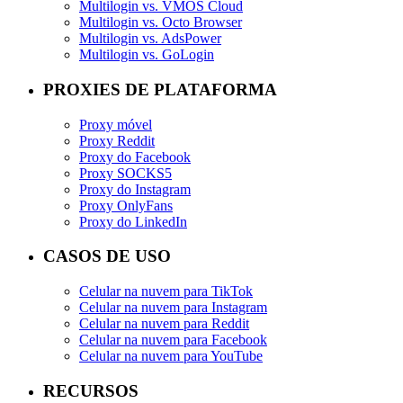
Multilogin vs. VMOS Cloud
Multilogin vs. Octo Browser
Multilogin vs. AdsPower
Multilogin vs. GoLogin
PROXIES DE PLATAFORMA
Proxy móvel
Proxy Reddit
Proxy do Facebook
Proxy SOCKS5
Proxy do Instagram
Proxy OnlyFans
Proxy do LinkedIn
CASOS DE USO
Celular na nuvem para TikTok
Celular na nuvem para Instagram
Celular na nuvem para Reddit
Celular na nuvem para Facebook
Celular na nuvem para YouTube
RECURSOS