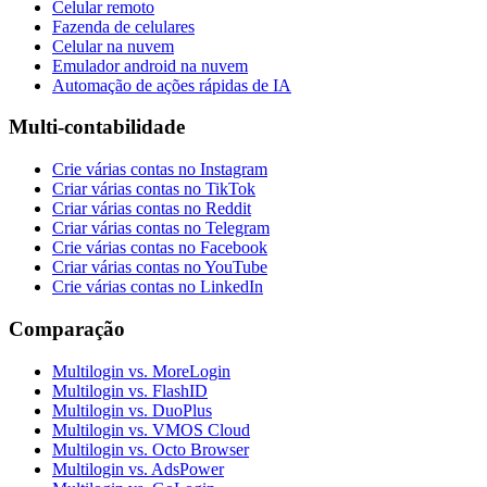
Celular remoto
Fazenda de celulares
Celular na nuvem
Emulador android na nuvem
Automação de ações rápidas de IA
Multi-contabilidade
Crie várias contas no Instagram
Criar várias contas no TikTok
Criar várias contas no Reddit
Criar várias contas no Telegram
Crie várias contas no Facebook
Criar várias contas no YouTube
Crie várias contas no LinkedIn
Comparação
Multilogin vs. MoreLogin
Multilogin vs. FlashID
Multilogin vs. DuoPlus
Multilogin vs. VMOS Cloud
Multilogin vs. Octo Browser
Multilogin vs. AdsPower