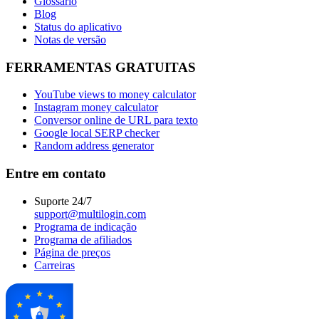
Glossário
Blog
Status do aplicativo
Notas de versão
FERRAMENTAS GRATUITAS
YouTube views to money calculator
Instagram money calculator
Conversor online de URL para texto
Google local SERP checker
Random address generator
Entre em contato
Suporte 24/7
support@multilogin.com
Programa de indicação
Programa de afiliados
Página de preços
Carreiras