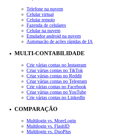
Telefone na nuvem
Celular virtual
Celular remoto
Fazenda de celulares
Celular na nuvem
Emulador android na nuvem
Automação de ações rápidas de IA
MULTI-CONTABILIDADE
Crie várias contas no Instagram
Criar várias contas no TikTok
Criar várias contas no Reddit
Criar várias contas no Telegram
Crie várias contas no Facebook
Criar várias contas no YouTube
Crie várias contas no LinkedIn
COMPARAÇÃO
Multilogin vs. MoreLogin
Multilogin vs. FlashID
Multilogin vs. DuoPlus