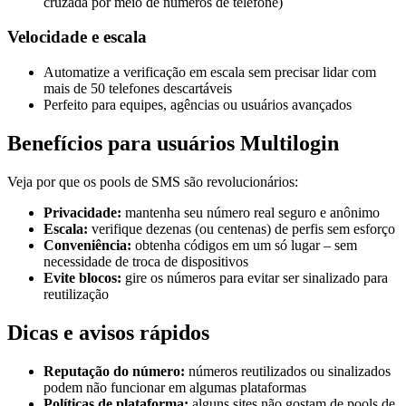
cruzada por meio de números de telefone)
Velocidade e escala
Automatize a verificação em escala sem precisar lidar com
mais de 50 telefones descartáveis
Perfeito para equipes, agências ou usuários avançados
Benefícios para usuários Multilogin
Veja por que os pools de SMS são revolucionários:
Privacidade:
mantenha seu número real seguro e anônimo
Escala:
verifique dezenas (ou centenas) de perfis sem esforço
Conveniência:
obtenha códigos em um só lugar – sem
necessidade de troca de dispositivos
Evite blocos:
gire os números para evitar ser sinalizado para
reutilização
Dicas e avisos rápidos
Reputação do número:
números reutilizados ou sinalizados
podem não funcionar em algumas plataformas
Políticas de plataforma:
alguns sites não gostam de pools de