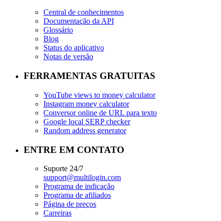
Central de conhecimentos
Documentação da API
Glossário
Blog
Status do aplicativo
Notas de versão
FERRAMENTAS GRATUITAS
YouTube views to money calculator
Instagram money calculator
Conversor online de URL para texto
Google local SERP checker
Random address generator
ENTRE EM CONTATO
Suporte 24/7
support@multilogin.com
Programa de indicação
Programa de afiliados
Página de preços
Carreiras