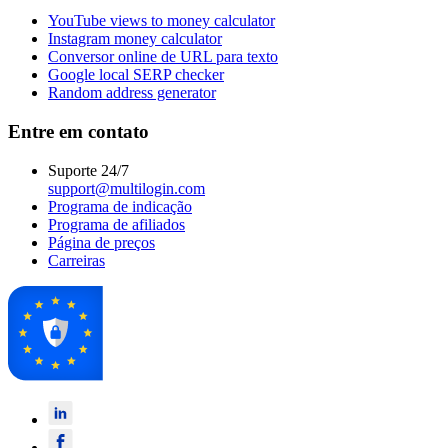
YouTube views to money calculator
Instagram money calculator
Conversor online de URL para texto
Google local SERP checker
Random address generator
Entre em contato
Suporte 24/7
support@multilogin.com
Programa de indicação
Programa de afiliados
Página de preços
Carreiras