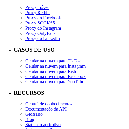
Proxy móvel
Proxy Reddit
Proxy do Facebook
Proxy SOCKS5
Proxy do Instagram
Proxy OnlyFans
Proxy do LinkedIn
CASOS DE USO
Celular na nuvem para TikTok
Celular na nuvem para Instagram
Celular na nuvem para Reddit
Celular na nuvem para Facebook
Celular na nuvem para YouTube
RECURSOS
Central de conhecimentos
Documentação da API
Glossário
Blog
Status do aplicativo