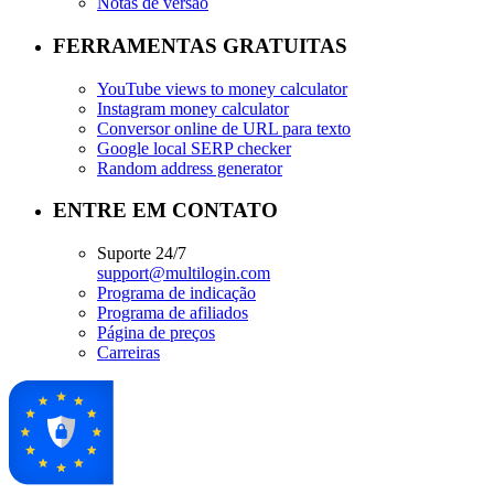
Notas de versão
FERRAMENTAS GRATUITAS
YouTube views to money calculator
Instagram money calculator
Conversor online de URL para texto
Google local SERP checker
Random address generator
ENTRE EM CONTATO
Suporte 24/7
support@multilogin.com
Programa de indicação
Programa de afiliados
Página de preços
Carreiras