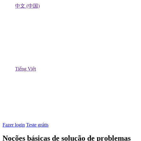
中文 (中国)
Tiếng Việt
Fazer login
Teste grátis
Noções básicas de solução de problemas