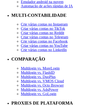
Emulador android na nuvem
Automação de ações rápidas de IA
MULTI-CONTABILIDADE
Crie várias contas no Instagram
Criar várias contas no TikTok
Criar várias contas no Reddit
Criar várias contas no Telegram
Crie várias contas no Facebook
Criar várias contas no YouTube
Crie várias contas no LinkedIn
COMPARAÇÃO
Multilogin vs. MoreLogin
Multilogin vs. FlashID
Multilogin vs. DuoPlus
Multilogin vs. VMOS Cloud
Multilogin vs. Octo Browser
Multilogin vs. AdsPower
Multilogin vs. GoLogin
PROXIES DE PLATAFORMA