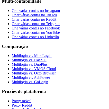
Multi-contabilidade
Crie várias contas no Instagram
Criar várias contas no TikTok
Criar várias contas no Reddit
Criar várias contas no Telegram
Crie várias contas no Facebook
Criar várias contas no YouTube
Crie várias contas no LinkedIn
Comparação
Multilogin vs. MoreLogin
Multilogin vs. FlashID
Multilogin vs. DuoPlus
Multilogin vs. VMOS Cloud
Multilogin vs. Octo Browser
Multilogin vs. AdsPower
Multilogin vs. GoLogin
Proxies de plataforma
Proxy móvel
Proxy Reddit