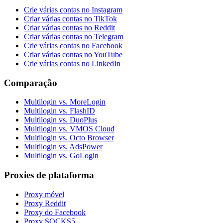
Crie várias contas no Instagram
Criar várias contas no TikTok
Criar várias contas no Reddit
Criar várias contas no Telegram
Crie várias contas no Facebook
Criar várias contas no YouTube
Crie várias contas no LinkedIn
Comparação
Multilogin vs. MoreLogin
Multilogin vs. FlashID
Multilogin vs. DuoPlus
Multilogin vs. VMOS Cloud
Multilogin vs. Octo Browser
Multilogin vs. AdsPower
Multilogin vs. GoLogin
Proxies de plataforma
Proxy móvel
Proxy Reddit
Proxy do Facebook
Proxy SOCKS5