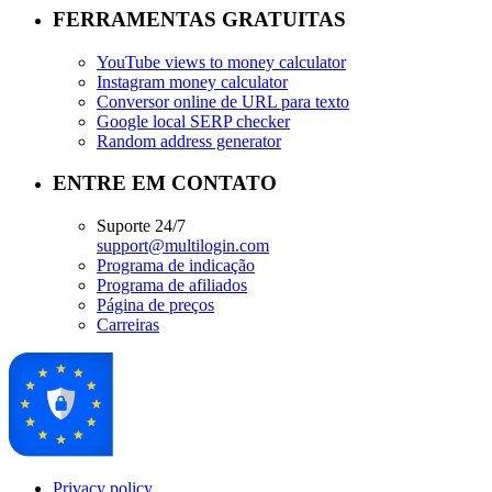
FERRAMENTAS GRATUITAS
YouTube views to money calculator
Instagram money calculator
Conversor online de URL para texto
Google local SERP checker
Random address generator
ENTRE EM CONTATO
Suporte 24/7
support@multilogin.com
Programa de indicação
Programa de afiliados
Página de preços
Carreiras
Privacy policy