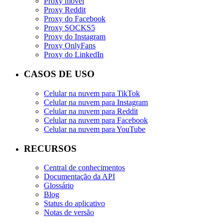
Proxy móvel
Proxy Reddit
Proxy do Facebook
Proxy SOCKS5
Proxy do Instagram
Proxy OnlyFans
Proxy do LinkedIn
CASOS DE USO
Celular na nuvem para TikTok
Celular na nuvem para Instagram
Celular na nuvem para Reddit
Celular na nuvem para Facebook
Celular na nuvem para YouTube
RECURSOS
Central de conhecimentos
Documentação da API
Glossário
Blog
Status do aplicativo
Notas de versão