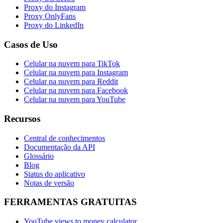
Proxy do Instagram
Proxy OnlyFans
Proxy do LinkedIn
Casos de Uso
Celular na nuvem para TikTok
Celular na nuvem para Instagram
Celular na nuvem para Reddit
Celular na nuvem para Facebook
Celular na nuvem para YouTube
Recursos
Central de conhecimentos
Documentação da API
Glossário
Blog
Status do aplicativo
Notas de versão
FERRAMENTAS GRATUITAS
YouTube views to money calculator