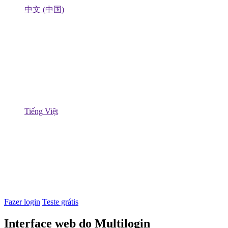
中文 (中国)
Tiếng Việt
Fazer login
Teste grátis
Interface web do Multilogin