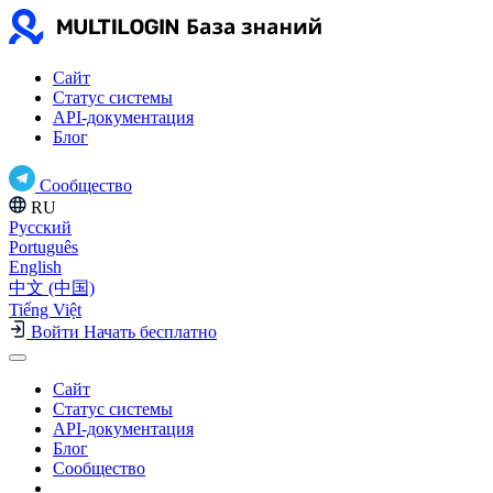
Сайт
Статус системы
API-документация
Блог
Сообщество
RU
Русский
Português
English
中文 (中国)
Tiếng Việt
Войти
Начать бесплатно
Сайт
Статус системы
API-документация
Блог
Сообщество