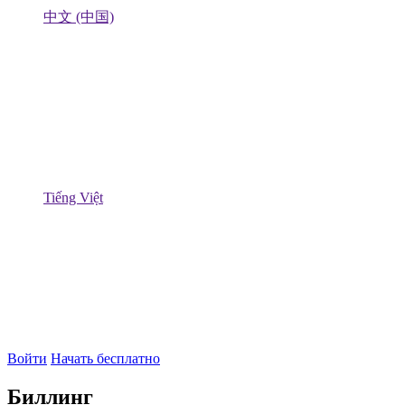
中文 (中国)
Tiếng Việt
Войти
Начать бесплатно
Биллинг