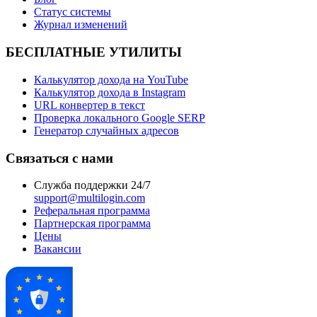
Статус системы
Журнал изменений
БЕСПЛАТНЫЕ УТИЛИТЫ
Калькулятор дохода на YouTube
Калькулятор дохода в Instagram
URL конвертер в текст
Проверка локального Google SERP
Генератор случайных адресов
Связаться с нами
Служба поддержки 24/7
support@multilogin.com
Реферальная программа
Партнерская программа
Цены
Вакансии