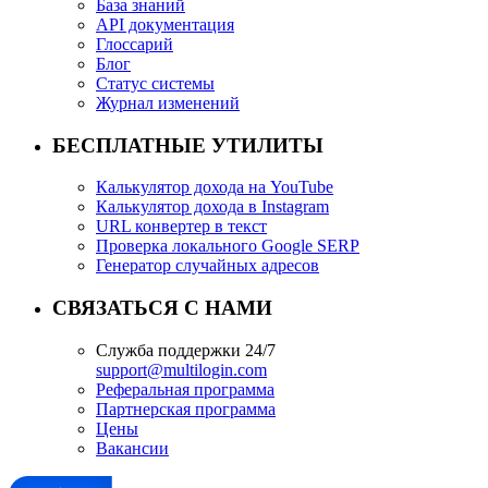
База знаний
API документация
Глоссарий
Блог
Статус системы
Журнал изменений
БЕСПЛАТНЫЕ УТИЛИТЫ
Калькулятор дохода на YouTube
Калькулятор дохода в Instagram
URL конвертер в текст
Проверка локального Google SERP
Генератор случайных адресов
СВЯЗАТЬСЯ С НАМИ
Служба поддержки 24/7
support@multilogin.com
Реферальная программа
Партнерская программа
Цены
Вакансии