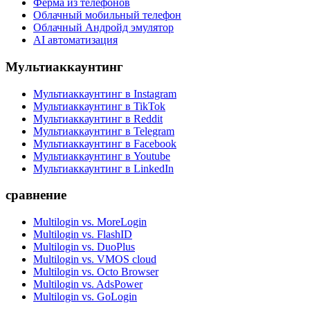
Ферма из телефонов
Облачный мобильный телефон
Облачный Андройд эмулятор
AI автоматизация
Мультиаккаунтинг
Мультиаккаунтинг в Instagram
Мультиаккаунтинг в TikTok
Мультиаккаунтинг в Reddit
Мультиаккаунтинг в Telegram
Мультиаккаунтинг в Facebook
Мультиаккаунтинг в Youtube
Мультиаккаунтинг в LinkedIn
сравнение
Multilogin vs. MoreLogin
Multilogin vs. FlashID
Multilogin vs. DuoPlus
Multilogin vs. VMOS cloud
Multilogin vs. Octo Browser
Multilogin vs. AdsPower
Multilogin vs. GoLogin