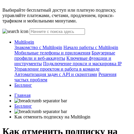
Выбирайте бесплатный доступ или платную подписку,
управляйте платежами, счетами, продлением, прокси-
трафиком и мобильными минутами.
Multilogin
Знакомство с Multilogin
Начало работы с Multilogin
Мобильные телефоны и приложения
Браузерные
профили и веб-аккаунты
Ключевые функции и
инструменты
Подключение прокси и маскировка IP
Управление проектом и работа в команде
Автоматизация задач с API и скриптами
Решения
частых проблем
Биллинг
Главная
Биллинг
Как отменить подписку на Multilogin
Как отменить подписку на