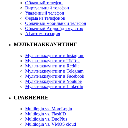
Облачный телефон
Виртуальный телефон
Удалённый телефон
Ферма из телефонов
Облачный мобильный телефон
Облачный Андройд эмулятор
AI автоматизация
МУЛЬТИАККАУНТИНГ
Мультиаккаунтинг в Instagram
Мультиаккаунтинг в TikTok
Мультиаккаунтинг в Reddit
Мультиаккаунтинг в Telegram
Мультиаккаунтинг в Facebook
Мультиаккаунтинг в Youtube
Мультиаккаунтинг в LinkedIn
СРАВНЕНИЕ
Multilogin vs. MoreLogin
Multilogin vs. FlashID
Multilogin vs. DuoPlus
Multilogin vs. VMOS cloud