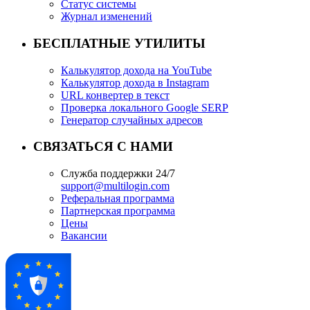
Статус системы
Журнал изменений
БЕСПЛАТНЫЕ УТИЛИТЫ
Калькулятор дохода на YouTube
Калькулятор дохода в Instagram
URL конвертер в текст
Проверка локального Google SERP
Генератор случайных адресов
СВЯЗАТЬСЯ С НАМИ
Служба поддержки 24/7
support@multilogin.com
Реферальная программа
Партнерская программа
Цены
Вакансии