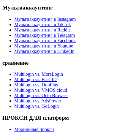
Мультиаккаунтинг
Мультиаккаунтинг в Instagram
Мультиаккаунтинг в TikTok
Мультиаккаунтинг в Reddit
Мультиаккаунтинг в Telegram
Мультиаккаунтинг в Facebook
Мультиаккаунтинг в Youtube
Мультиаккаунтинг в LinkedIn
сравнение
Multilogin vs. MoreLogin
Multilogin vs. FlashID
Multilogin vs. DuoPlus
Multilogin vs. VMOS cloud
Multilogin vs. Octo Browser
Multilogin vs. AdsPower
Multilogin vs. GoLogin
ПРОКСИ ДЛЯ платформ
Мобильные прокси