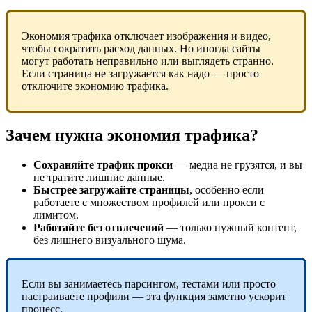
Экономия трафика отключает изображения и видео,
чтобы сократить расход данных. Но иногда сайты
могут работать неправильно или выглядеть странно.
Если страница не загружается как надо — просто
отключите экономию трафика.
Зачем нужна экономия трафика?
С
охраняйте трафик
прокси
— медиа не грузятся, и вы
не тратите лишние данные.
Быстрее загружайте страницы
, особенно если
работаете с множеством профилей или прокси с
лимитом.
Работайте без отвлечений
— только нужный контент,
без лишнего визуального шума.
Если вы занимаетесь парсингом, тестами или просто
настраиваете профили — эта функция заметно ускорит
процесс.