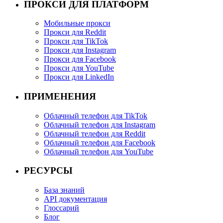
ПРОКСИ ДЛЯ ПЛАТФОРМ
Мобильные прокси
Прокси для Reddit
Прокси для TikTok
Прокси для Instagram
Прокси для Facebook
Прокси для YouTube
Прокси для LinkedIn
ПРИМЕНЕНИЯ
Облачный телефон для TikTok
Облачный телефон для Instagram
Облачный телефон для Reddit
Облачный телефон для Facebook
Облачный телефон для YouTube
РЕСУРСЫ
База знаний
API документация
Глоссарий
Блог