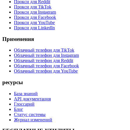
Прокси для Reddit
Прокси для TikTok
Прокси для Instagram
Прокси для Facebook
Прокси для YouTube
Прокси для LinkedIn
Применения
Облачный телефон для TikTok
Облачный телефон для Instagram
Облачный телефон для Reddit
Облачный телефон для Facebook
Облачный телефон для YouTube
ресурсы
База знаний
API документация
Глоссарий
Блог
Статус системы
Журнал изменений