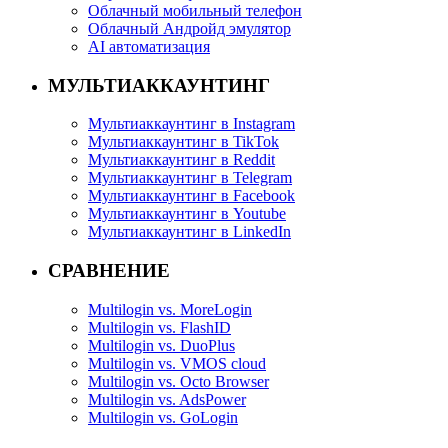
Облачный мобильный телефон
Облачный Андройд эмулятор
AI автоматизация
МУЛЬТИАККАУНТИНГ
Мультиаккаунтинг в Instagram
Мультиаккаунтинг в TikTok
Мультиаккаунтинг в Reddit
Мультиаккаунтинг в Telegram
Мультиаккаунтинг в Facebook
Мультиаккаунтинг в Youtube
Мультиаккаунтинг в LinkedIn
СРАВНЕНИЕ
Multilogin vs. MoreLogin
Multilogin vs. FlashID
Multilogin vs. DuoPlus
Multilogin vs. VMOS cloud
Multilogin vs. Octo Browser
Multilogin vs. AdsPower
Multilogin vs. GoLogin