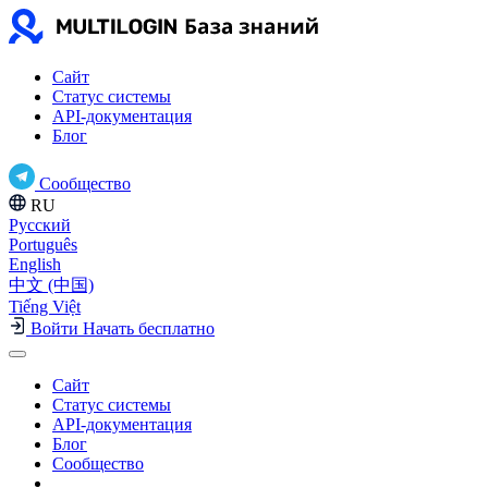
Сайт
Статус системы
API-документация
Блог
Сообщество
RU
Русский
Português
English
中文 (中国)
Tiếng Việt
Войти
Начать бесплатно
Сайт
Статус системы
API-документация
Блог
Сообщество