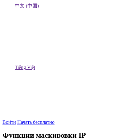
中文 (中国)
Tiếng Việt
Войти
Начать бесплатно
Функции маскировки IP