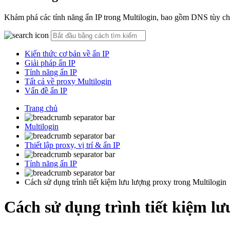
Khám phá các tính năng ẩn IP trong Multilogin, bao gồm DNS tùy chỉnh,
Kiến thức cơ bản về ẩn IP
Giải pháp ẩn IP
Tính năng ẩn IP
Tất cả về proxy Multilogin
Vấn đề ẩn IP
Trang chủ
Multilogin
Thiết lập proxy, vị trí & ẩn IP
Tính năng ẩn IP
Cách sử dụng trình tiết kiệm lưu lượng proxy trong Multilogin
Cách sử dụng trình tiết kiệm lư