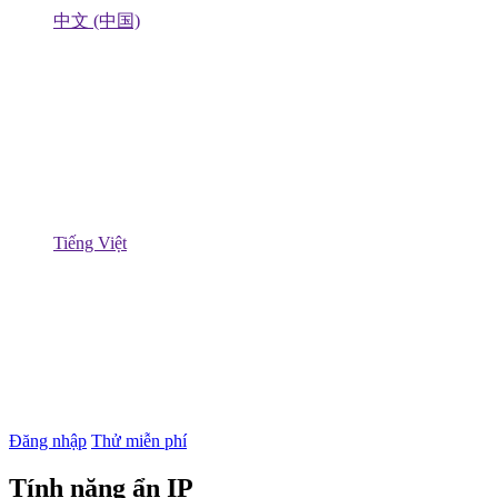
中文 (中国)
Tiếng Việt
Đăng nhập
Thử miễn phí
Tính năng ẩn IP