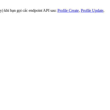
y) khi bạn gọi các endpoint API sau:
Profile Create
,
Profile Update
,