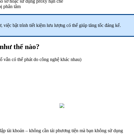
 hồ sơ hoặc sử dụng proxy hạn chế
bị phân tâm
 việc bật trình tiết kiệm lưu lượng có thể giúp tăng tốc đáng kể.
 như thế nào?
số vẫn có thể phát do công nghệ khác nhau)
t lập tài khoản – không cần tải phương tiện mà bạn không sử dụng