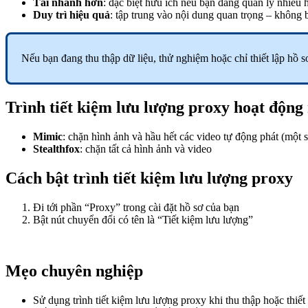
Tải nhanh hơn
: đặc biệt hữu ích nếu bạn đang quản lý nhiều
Duy trì hiệu quả
: tập trung vào nội dung quan trọng – không 
Nếu bạn đang thu thập dữ liệu, thử nghiệm hoặc chỉ thiết lập hồ sơ,
Trình tiết kiệm lưu lượng proxy hoạt động
Mimic
: chặn hình ảnh và hầu hết các video tự động phát (một 
Stealthfox
: chặn tất cả hình ảnh và video
Cách bật trình tiết kiệm lưu lượng proxy
Đi tới phần “Proxy” trong cài đặt hồ sơ của bạn
Bật nút chuyển đổi có tên là “Tiết kiệm lưu lượng”
Mẹo chuyên nghiệp
Sử dụng trình tiết kiệm lưu lượng proxy khi thu thập hoặc thiế