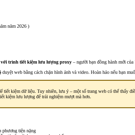
năm năm 2026 )
n
với trình tiết kiệm lưu lượng proxy
– người bạn đồng hành mới của b
ộ
duyệt web bằng cách chặn hình ảnh và video. Hoàn hảo nếu bạn muốn
để tiết kiệm dữ liệu. Tuy nhiên, lưu ý – một số trang web có thể thấy 
 tiết kiệm lưu lượng để trải nghiệm mượt mà hơn.
ệp phương tiện nặng