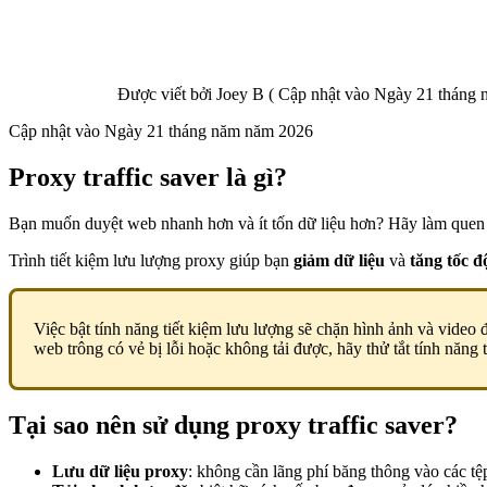
Được viết bởi
Joey B
(
Cập nhật vào
Ngày 21 tháng 
Cập nhật vào
Ngày 21 tháng năm năm 2026
Proxy traffic saver là gì?
Bạn muốn duyệt web nhanh hơn và ít tốn dữ liệu hơn? Hãy làm que
Trình tiết kiệm lưu lượng proxy giúp bạn
giảm dữ liệu
và
tăng tốc đ
Việc bật tính năng tiết kiệm lưu lượng sẽ chặn hình ảnh và video 
web trông có vẻ bị lỗi hoặc không tải được, hãy thử tắt tính năng
Tại sao nên sử dụng proxy traffic saver?
Lưu dữ liệu proxy
: không cần lãng phí băng thông vào các t