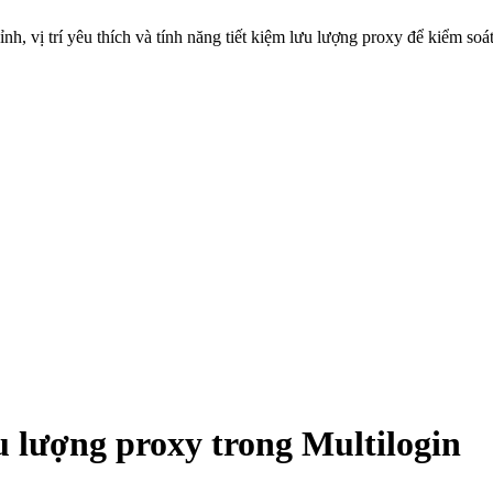
 vị trí yêu thích và tính năng tiết kiệm lưu lượng proxy để kiểm soát 
u lượng proxy trong Multilogin