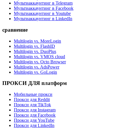
Мультиаккаунтинг в Telegram
Мультиаккаунтинг в Facebook
Мультиаккаунтинг в Youtube
Мультиаккаунтинг в LinkedIn
сравнение
Multilogin vs. MoreLogin
Multilogin vs. FlashID
Multilogin vs. DuoPlus
Multilogin vs. VMOS cloud
Multilogin vs. Octo Browser
Multilogin vs. AdsPower
Multilogin vs. GoLogin
ПРОКСИ ДЛЯ платформ
Мобильные прокси
Прокси для Reddit
Прокси для TikTok
Прокси для Instagram
Прокси для Facebook
Прокси для YouTube
Прокси для LinkedIn