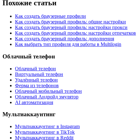
Похожие статьи
Как создать браузерные профили
Как создать браузерный профиль: общие настройки
Как создать браузерный профиль: настройки прокси
Как создать браузерный профиль: настройки отпечатков
Как создать браузерный профиль: дополнения
Как выбрать тип профиля для работы в Multilogin
Облачный телефон
Облачный телефон
Виртуальный телефон
Удалённый телефон
Ферма из телефонов
Облачный мобильный телефон
Облачный Андройд эмулятор
AI автоматизация
Мультиаккаунтинг
Мультиаккаунтинг в Instagram
Мультиаккаунтинг в TikTok
Мультиаккаунтинг в Reddit