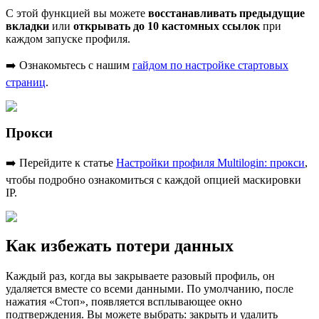
С этой функцией вы можете
восстанавливать предыдущие
вкладки
или
открывать до 10 кастомных ссылок
при
каждом запуске профиля.
➡️ Ознакомьтесь с нашим
гайдом по настройке стартовых
страниц
.
Прокси
➡️ Перейдите к статье
Настройки профиля Multilogin: прокси
,
чтобы подробно ознакомиться с каждой опцией маскировки
IP.
Как избежать потери данных
Каждый раз, когда вы закрываете разовый профиль, он
удаляется вместе со всеми данными. По умолчанию, после
нажатия «Стоп», появляется всплывающее окно
подтверждения. Вы можете выбрать: закрыть и удалить