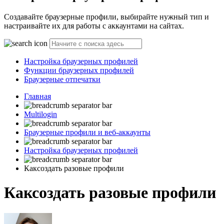
Создавайте браузерные профили, выбирайте нужный тип и
настраивайте их для работы с аккаунтами на сайтах.
Настройка браузерных профилей
Функции браузерных профилей
Браузерные отпечатки
Главная
Multilogin
Браузерные профили и веб-аккаунты
Настройка браузерных профилей
Каксоздать разовые профили
Каксоздать разовые профили