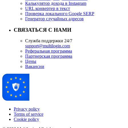
Калькулятор дохода в Instagram
URL конвертер в текст
Проверка локального Google SERP
Генератор случайных адресов
СВЯЗАТЬСЯ С НАМИ
Служба поддержки 24/7
support@multilogin.com
Реферальная программа
Партнерская программа
Цены
Вакансии
Privacy policy
Terms of service
Cookie policy