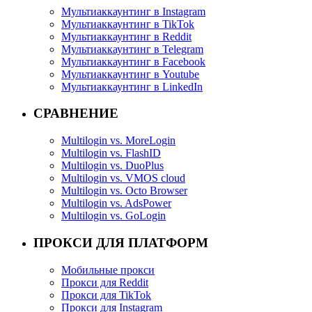
Мультиаккаунтинг в Instagram
Мультиаккаунтинг в TikTok
Мультиаккаунтинг в Reddit
Мультиаккаунтинг в Telegram
Мультиаккаунтинг в Facebook
Мультиаккаунтинг в Youtube
Мультиаккаунтинг в LinkedIn
СРАВНЕНИЕ
Multilogin vs. MoreLogin
Multilogin vs. FlashID
Multilogin vs. DuoPlus
Multilogin vs. VMOS cloud
Multilogin vs. Octo Browser
Multilogin vs. AdsPower
Multilogin vs. GoLogin
ПРОКСИ ДЛЯ ПЛАТФОРМ
Мобильные прокси
Прокси для Reddit
Прокси для TikTok
Прокси для Instagram