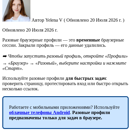
Автор
Yelena V
(
Обновлено
20 Июля 2026 г. )
Обновлено
20 Июля 2026 г.
Разовые браузерные профили — это
временные
браузерные
сессии. Закрыли профиль — его данные удалились.
➡️ Чтобы запустить разовый профиль, откройте «Профили»
→ «Браузер» → «Разовый», выберите настройки и нажмите
«Старт».
Используйте разовые профили
для быстрых задач
:
проверить страницу, протестировать вход или быстро открыть
несколько ссылок.
Работаете с мобильными приложениями? Используйте
облачные телефоны Android
.
Разовые профили
предназначены только для задач в браузере.