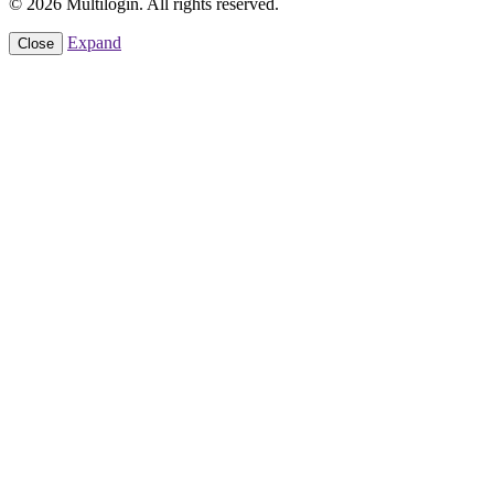
© 2026 Multilogin. All rights reserved.
Expand
Close