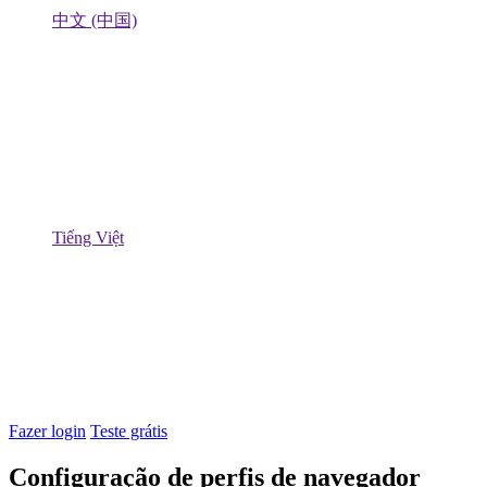
中文 (中国)
Tiếng Việt
Fazer login
Teste grátis
Configuração de perfis de navegador