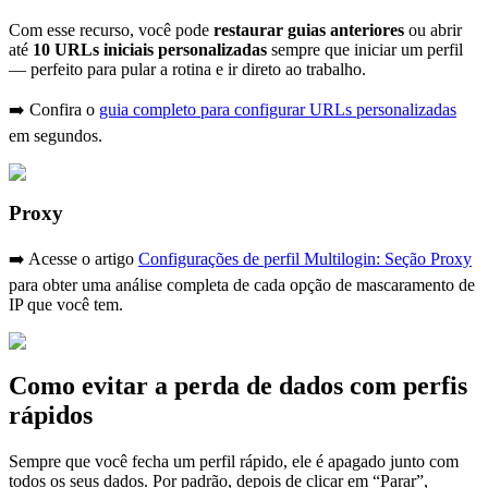
Com esse recurso, você pode
restaurar guias anteriores
ou abrir
até
10 URLs iniciais personalizadas
sempre que iniciar um perfil
— perfeito para pular a rotina e ir direto ao trabalho.
➡️ Confira o
guia completo para configurar URLs personalizadas
em segundos.
Proxy
➡️ Acesse o artigo
Configurações de perfil Multilogin: Seção Proxy
para obter uma análise completa de cada opção de mascaramento de
IP que você tem.
Como evitar a perda de dados com perfis
rápidos
Sempre que você fecha um perfil rápido, ele é apagado junto com
todos os seus dados. Por padrão, depois de clicar em “Parar”,