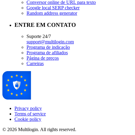
Conversor online de URL para texto
Google local SERP checker
Random address generator
ENTRE EM CONTATO
Suporte 24/7
support@multilogin.com
Programa de indicação
Programa de afiliados
Página de preços
Carreiras
Privacy policy
Terms of service
Cookie policy
© 2026 Multilogin. All rights reserved.