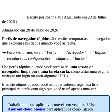
Escrito por
Joanna M
(
Atualizado em
20 de Julho
de 2026 )
Atualizado em
20 de Julho de 2026
Perfis de navegador rápidos
são sessões temporárias do navegador
que excluem seus dados quando você as fecha.
➡️ Para iniciar um, vá em “Perfis” → “Navegador” → “Rápido”
→ escolha suas configurações → clique em “Iniciar”.
Use perfis rápidos quando você precisa de
uma sessão de
navegador limpa para uma tarefa curta
, como testar uma página,
verificar um login ou abrir algumas URLs.
Eles são ótimos quando você não quer sobrecarregar sua lista
principal de perfis com algo que você usará apenas uma vez.
Trabalhando com aplicativos móveis em vez disso? Use
Android cloud phones
para aplicativos como TikTok,