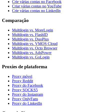
Crie várias contas no Facebook
Criar várias contas no YouTube
Crie várias contas no LinkedIn
Comparação
Multilogin vs. MoreLogin
Multilogin vs. FlashID
Multilogin vs. DuoPlus
Multilogin vs. VMOS Cloud
Multilogin vs. Octo Browser
Multilogin vs. AdsPower
Multilogin vs. GoLogin
Proxies de plataforma
Proxy móvel
Proxy Reddit
Proxy do Facebook
Proxy SOCKS5
Proxy do Instagram
Proxy OnlyFans
Proxy do LinkedIn