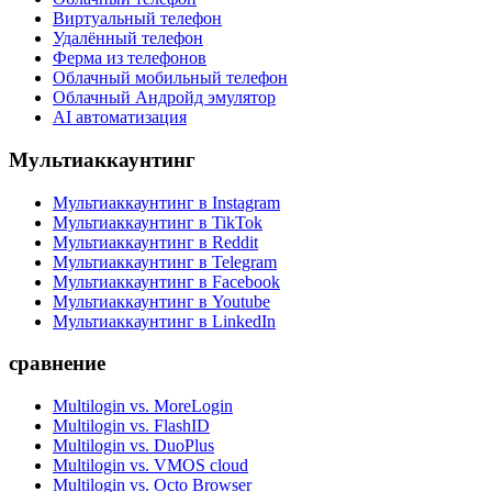
Виртуальный телефон
Удалённый телефон
Ферма из телефонов
Облачный мобильный телефон
Облачный Андройд эмулятор
AI автоматизация
Мультиаккаунтинг
Мультиаккаунтинг в Instagram
Мультиаккаунтинг в TikTok
Мультиаккаунтинг в Reddit
Мультиаккаунтинг в Telegram
Мультиаккаунтинг в Facebook
Мультиаккаунтинг в Youtube
Мультиаккаунтинг в LinkedIn
сравнение
Multilogin vs. MoreLogin
Multilogin vs. FlashID
Multilogin vs. DuoPlus
Multilogin vs. VMOS cloud
Multilogin vs. Octo Browser