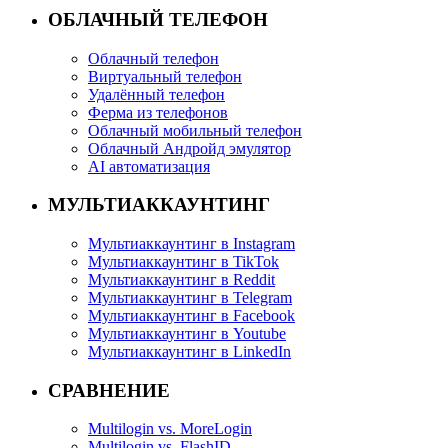
ОБЛАЧНЫЙ ТЕЛЕФОН
Облачный телефон
Виртуальный телефон
Удалённый телефон
Ферма из телефонов
Облачный мобильный телефон
Облачный Андройд эмулятор
AI автоматизация
МУЛЬТИАККАУНТИНГ
Мультиаккаунтинг в Instagram
Мультиаккаунтинг в TikTok
Мультиаккаунтинг в Reddit
Мультиаккаунтинг в Telegram
Мультиаккаунтинг в Facebook
Мультиаккаунтинг в Youtube
Мультиаккаунтинг в LinkedIn
СРАВНЕНИЕ
Multilogin vs. MoreLogin
Multilogin vs. FlashID