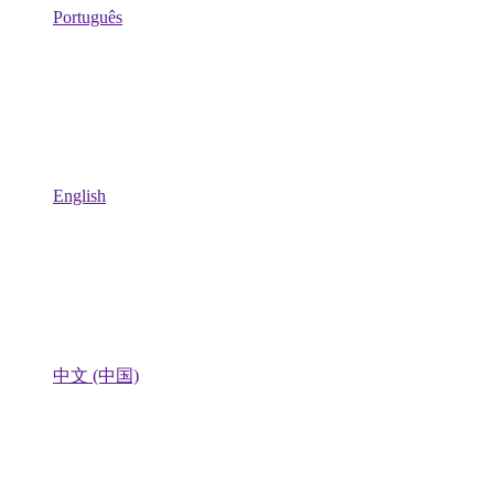
Português
English
中文 (中国)