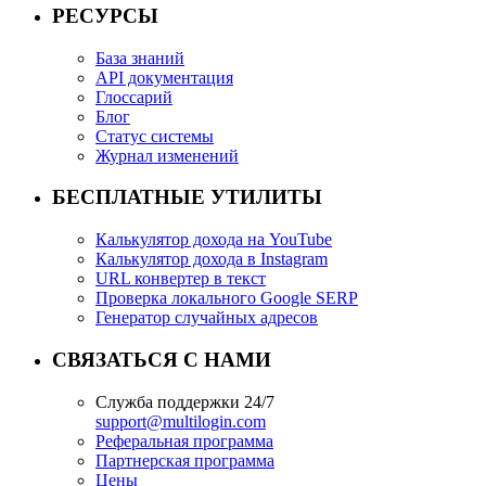
РЕСУРСЫ
База знаний
API документация
Глоссарий
Блог
Статус системы
Журнал изменений
БЕСПЛАТНЫЕ УТИЛИТЫ
Калькулятор дохода на YouTube
Калькулятор дохода в Instagram
URL конвертер в текст
Проверка локального Google SERP
Генератор случайных адресов
СВЯЗАТЬСЯ С НАМИ
Служба поддержки 24/7
support@multilogin.com
Реферальная программа
Партнерская программа
Цены