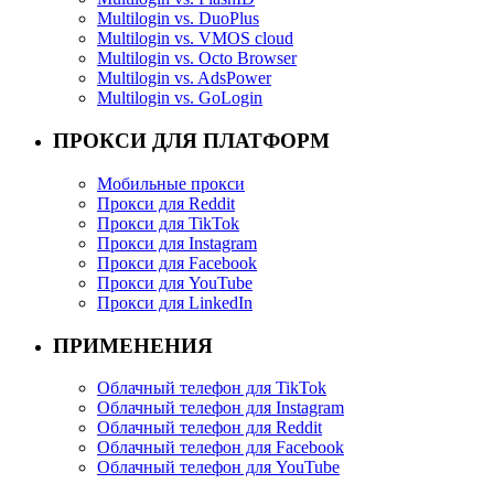
Multilogin vs. DuoPlus
Multilogin vs. VMOS cloud
Multilogin vs. Octo Browser
Multilogin vs. AdsPower
Multilogin vs. GoLogin
ПРОКСИ ДЛЯ ПЛАТФОРМ
Мобильные прокси
Прокси для Reddit
Прокси для TikTok
Прокси для Instagram
Прокси для Facebook
Прокси для YouTube
Прокси для LinkedIn
ПРИМЕНЕНИЯ
Облачный телефон для TikTok
Облачный телефон для Instagram
Облачный телефон для Reddit
Облачный телефон для Facebook
Облачный телефон для YouTube