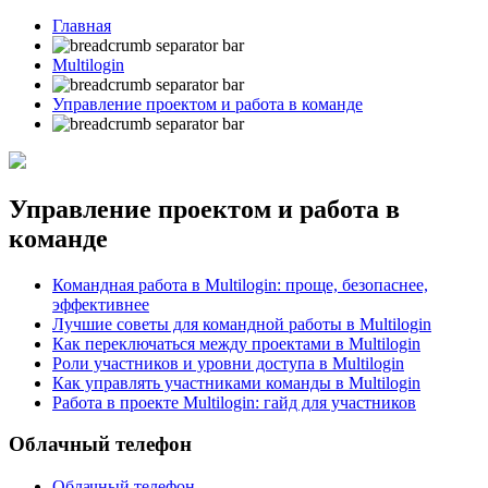
Главная
Multilogin
Управление проектом и работа в команде
Управление проектом и работа в
команде
Командная работа в Multilogin: проще, безопаснее,
эффективнее
Лучшие советы для командной работы в Multilogin
Как переключаться между проектами в Multilogin
Роли участников и уровни доступа в Multilogin
Как управлять участниками команды в Multilogin
Работа в проекте Multilogin: гайд для участников
Облачный телефон
Облачный телефон